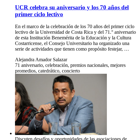
UCR celebra su aniversario y los 70 años del
primer ciclo lectivo
En el marco de la celebración de los 70 años del primer ciclo
lectivo de la Universidad de Costa Rica y del 71.° aniversario
de esta Institución Benemérita de la Educación y la Cultura
Costarricense, el Consejo Universitario ha organizado una
serie de actividades que tienen como propósito festejar, …
Alejandra Amador Salazar
71 aniversario, celebración, premios nacionales, mejores
promedios, catedrático, concierto
Discuten desafíos y oportunidades de las asociaciones de