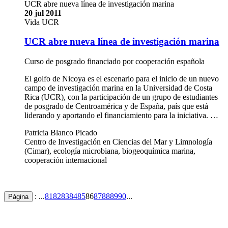
UCR abre nueva línea de investigación marina
20 jul 2011
Vida UCR
UCR abre nueva línea de investigación marina
Curso de posgrado financiado por cooperación española
El golfo de Nicoya es el escenario para el inicio de un nuevo
campo de investigación marina en la Universidad de Costa
Rica (UCR), con la participación de un grupo de estudiantes
de posgrado de Centroamérica y de España, país que está
liderando y aportando el financiamiento para la iniciativa. …
Patricia Blanco Picado
Centro de Investigación en Ciencias del Mar y Limnología
(Cimar), ecología microbiana, biogeoquímica marina,
cooperación internacional
: ...
81
82
83
84
85
86
87
88
89
90
...
Página