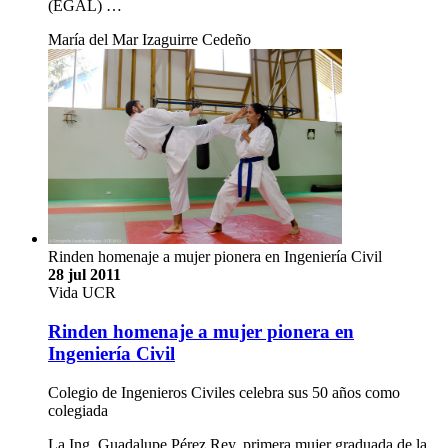
(EGAL) …
María del Mar Izaguirre Cedeño
Rinden homenaje a mujer pionera en Ingeniería Civil
28 jul 2011
Vida UCR
Rinden homenaje a mujer pionera en
Ingeniería Civil
Colegio de Ingenieros Civiles celebra sus 50 años como
colegiada
La Ing. Guadalupe Pérez Rey, primera mujer graduada de la