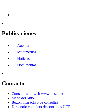
Publicaciones
Agenda
Multimedios
Noticias
Documentos
Contacto
Contacto sitio web www.ucr.ac.cr
Mapa del Sitio
Buzón interactivo de consultas
Directorio completo de contactos UCR