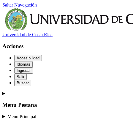
Saltar Navegación
Universidad de Costa Rica
Acciones
Accesibilidad
Idiomas
Ingresar
Salir
Buscar
Menu Pestana
Menu Principal