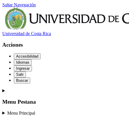
Saltar Navegación
Universidad de Costa Rica
Acciones
Accesibilidad
Idiomas
Ingresar
Salir
Buscar
Menu Pestana
Menu Principal