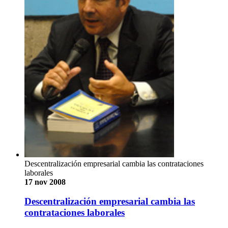
Descentralización empresarial cambia las contrataciones
laborales
17 nov 2008
Descentralización empresarial cambia las
contrataciones laborales