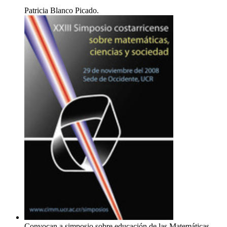
Patricia Blanco Picado.
Convocan a simposio sobre educación de las Matemáticas