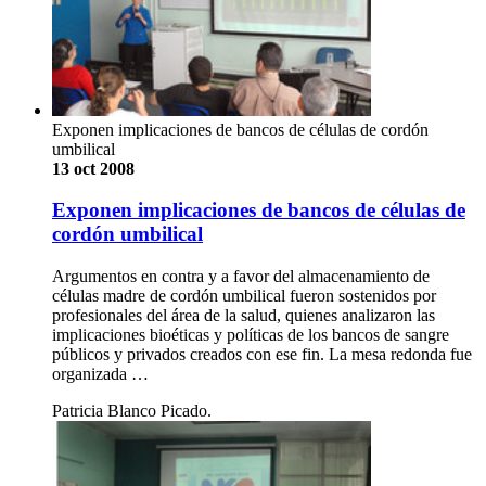
Exponen implicaciones de bancos de células de cordón
umbilical
13 oct 2008
Exponen implicaciones de bancos de células de
cordón umbilical
Argumentos en contra y a favor del almacenamiento de
células madre de cordón umbilical fueron sostenidos por
profesionales del área de la salud, quienes analizaron las
implicaciones bioéticas y políticas de los bancos de sangre
públicos y privados creados con ese fin. La mesa redonda fue
organizada …
Patricia Blanco Picado.