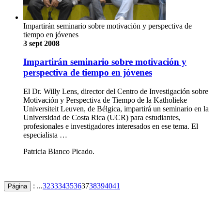
Impartirán seminario sobre motivación y perspectiva de
tiempo en jóvenes
3 sept 2008
Impartirán seminario sobre motivación y
perspectiva de tiempo en jóvenes
El Dr. Willy Lens, director del Centro de Investigación sobre
Motivación y Perspectiva de Tiempo de la Katholieke
Universiteit Leuven, de Bélgica, impartirá un seminario en la
Universidad de Costa Rica (UCR) para estudiantes,
profesionales e investigadores interesados en ese tema. El
especialista …
Patricia Blanco Picado.
: ...
32
33
34
35
36
37
38
39
40
41
Página