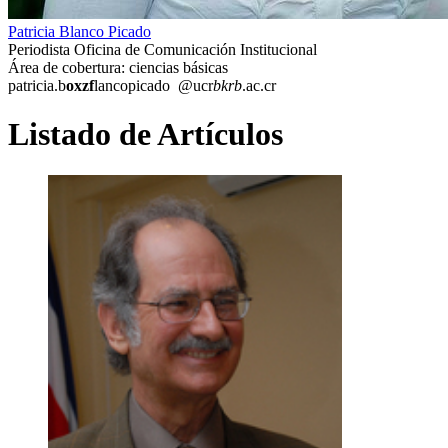
Patricia Blanco Picado
Periodista Oficina de Comunicación Institucional
Área de cobertura: ciencias básicas
patricia.b
oxzf
lancopicado
@ucr
bkrb
.ac.cr
Listado de Artículos