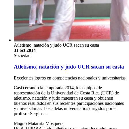
Atletismo, natación y judo UCR sacan su casta
31 oct 2014
Sociedad
Atletismo, natación y judo UCR sacan su casta
Excelentes logros en competencias nacionales y universitarias
Casi cerrando la temporada 2014, los equipos de
representación de la Universidad de Costa Rica (UCR) de
atletismo, natación y judo muestran su casta y obtienen
buenos resultados en sus recientes participaciones nacionales
y universitarias. Los atletas universitarios dirigidos por el
profesor Sergio …
Magno Matarrita Mosquera
UCR, UPDRA, judo, atletismo, natación, fecunde, fecoa