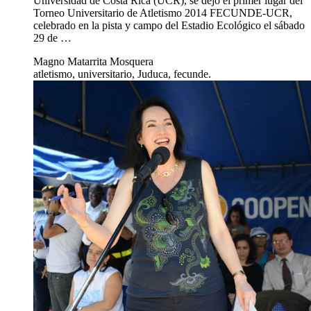
Universidad de Costa Rica (UCR), se dejó el primer lugar del
Torneo Universitario de Atletismo 2014 FECUNDE-UCR,
celebrado en la pista y campo del Estadio Ecológico el sábado
29 de …
Magno Matarrita Mosquera
atletismo, universitario, Juduca, fecunde.