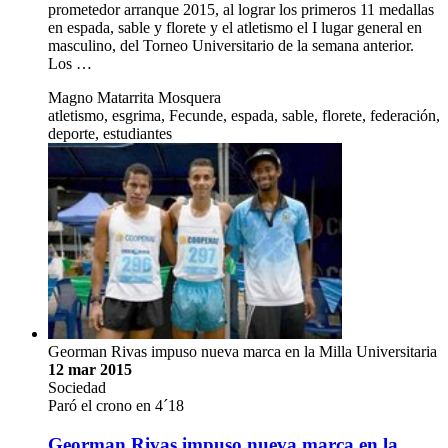
prometedor arranque 2015, al lograr los primeros 11 medallas
en espada, sable y florete y el atletismo el I lugar general en
masculino, del Torneo Universitario de la semana anterior.
Los …
Magno Matarrita Mosquera
atletismo, esgrima, Fecunde, espada, sable, florete, federación,
deporte, estudiantes
Georman Rivas impuso nueva marca en la Milla Universitaria
12 mar 2015
Sociedad
Paró el crono en 4´18
Georman Rivas impuso nueva marca en la