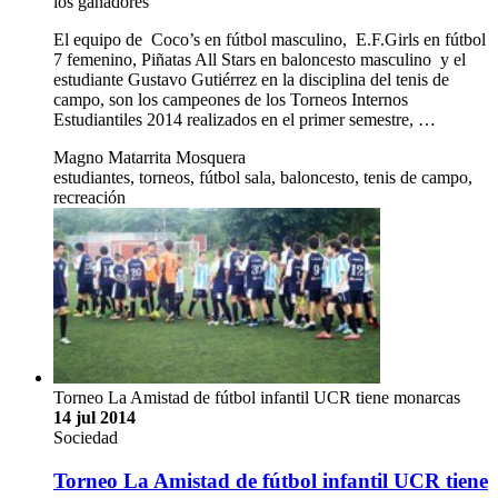
los ganadores
El equipo de Coco’s en fútbol masculino, E.F.Girls en fútbol
7 femenino, Piñatas All Stars en baloncesto masculino y el
estudiante Gustavo Gutiérrez en la disciplina del tenis de
campo, son los campeones de los Torneos Internos
Estudiantiles 2014 realizados en el primer semestre, …
Magno Matarrita Mosquera
estudiantes, torneos, fútbol sala, baloncesto, tenis de campo,
recreación
Torneo La Amistad de fútbol infantil UCR tiene monarcas
14 jul 2014
Sociedad
Torneo La Amistad de fútbol infantil UCR tiene