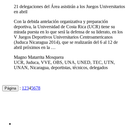
21 delegaciones del Área asistirán a los Juegos Universitarios
en abril
Con la debida antelación organizativa y preparación
deportiva, la Universidad de Costa Rica (UCR) tiene su
mirada puesta en lo que será la defensa de su liderato, en los
V Juegos Deportivos Universitarios Centroamericanos
(Juduca Nicaragua 2014), que se realizarán del 6 al 12 de
abril próximos en la …
Magno Matarrita Mosquera
UCR, Juduca, VVE, OBS, UNA, UNED, TEC, UTN,
UNAN, Nicaragua, deportistas, técnicos, delegados
:
1
2
3
4
5
6
7
8
Página