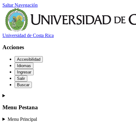
Saltar Navegación
Universidad de Costa Rica
Acciones
Accesibilidad
Idiomas
Ingresar
Salir
Buscar
Menu Pestana
Menu Principal