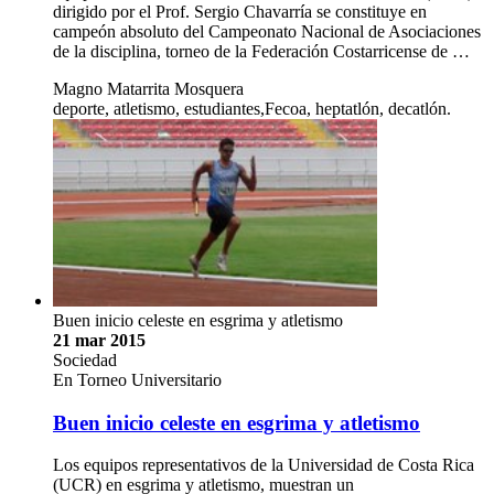
dirigido por el Prof. Sergio Chavarría se constituye en
campeón absoluto del Campeonato Nacional de Asociaciones
de la disciplina, torneo de la Federación Costarricense de …
Magno Matarrita Mosquera
deporte, atletismo, estudiantes,Fecoa, heptatlón, decatlón.
Buen inicio celeste en esgrima y atletismo
21 mar 2015
Sociedad
En Torneo Universitario
Buen inicio celeste en esgrima y atletismo
Los equipos representativos de la Universidad de Costa Rica
(UCR) en esgrima y atletismo, muestran un