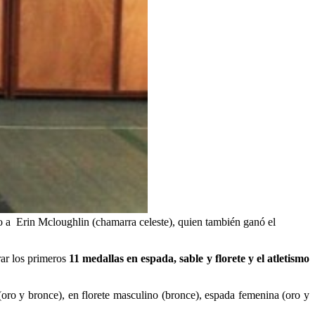
to a Erin Mcloughlin (chamarra celeste), quien también ganó el
ar los primeros
11 medallas en espada, sable y florete y el atletismo
(oro y bronce), en florete masculino (bronce), espada femenina (oro y