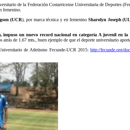
iversitario de la Federación Costarricense Universitaria de Deportes (F
en femenino.
odgson (UCR
), por marca técnica y en femenino
Sharolyn Joseph (U
impuso un nuevo record nacional en categoría A juvenil en la pr
atrás de 1.67 mts., buen ejemplo de que el deporte universitario aport
o Universitario de Atletismo Fecunde-UCR 2015:
http://fecunde.org/doc