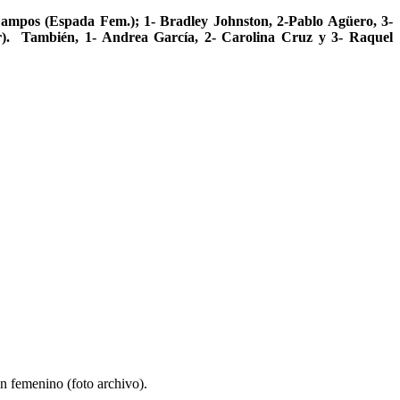
Campos (Espada Fem.); 1- Bradley Johnston, 2-Pablo Agüero, 3-
r). También, 1- Andrea García, 2- Carolina Cruz y 3- Raquel
n femenino (foto archivo).