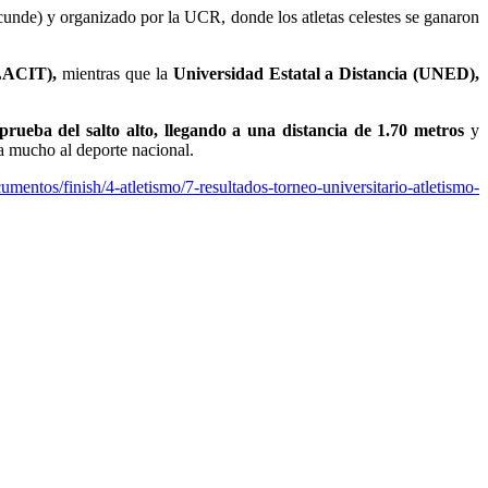
ecunde) y organizado por la UCR, donde los atletas celestes se ganaron
LACIT),
mientras que la
Universidad Estatal a Distancia (UNED),
ueba del salto alto, llegando a una distancia de 1.70 metros
y
a mucho al deporte nacional.
umentos/finish/4-atletismo/7-resultados-torneo-universitario-atletismo-