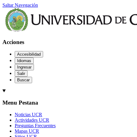
Saltar Navegación
Acciones
Accesibilidad
Idiomas
Ingresar
Salir
Buscar
Menu Pestana
Noticias UCR
Actividades UCR
Preguntas Frecuentes
Mapas UCR
Sitios UCR