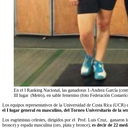
En el I Ranking Nacional, las ganadoras 1-Andrea Garcí­a (cent
III lugar (Metro), en sable femenino (foto Federación Costarri
Los equipos representativos de la Universidad de Costa Rica (UCR)
el I lugar general en masculino, del Torneo Universitario de la s
Los esgrimistas celestes, dirigidos por el Prof. Luis Cruz, ganaron 
bronce) y espada masculina (oro, plata y bronce),
es decir de 22 med