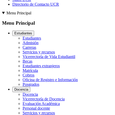
Directorio de Contacto UCR
Menu Principal
Menu Principal
Estudiantes
Estudiantes
Admisión
Carreras
Servicios y recursos
Vicerrectoría de Vida Estudiantil
Becas
Estudiantes extranjeros
Matrícula
Cobros
Oficina de Registro e Información
Posgrados
Docencia
Docencia
Vicerrectoría de Docencia
Evaluación Académica
Personal docente
Servicios y recursos