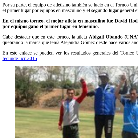
Por su parte, el equipo de atletismo también se lució en el Torneo Un
el primer lugar por equipos en masculino y el segundo lugar general 
En el mismo torneo, el mejor atleta en masculino fue David H
por equipos ganó el primer lugar en femenino
.
Cabe destacar que en este torneo, la atleta
Abigail Obando (UNA), 
quebrando la marca que tenía Alejandra Gómez desde hace varios años 
En este enlace se pueden ver los resultados generales del Torne
fecunde-ucr-2015