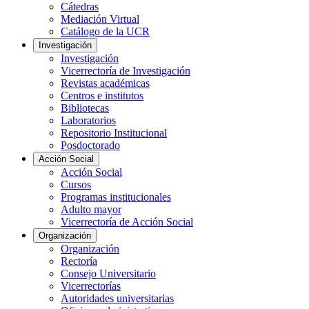
Cátedras
Mediación Virtual
Catálogo de la UCR
Investigación
Investigación
Vicerrectoría de Investigación
Revistas académicas
Centros e institutos
Bibliotecas
Laboratorios
Repositorio Institucional
Posdoctorado
Acción Social
Acción Social
Cursos
Programas institucionales
Adulto mayor
Vicerrectoría de Acción Social
Organización
Organización
Rectoría
Consejo Universitario
Vicerrectorías
Autoridades universitarias