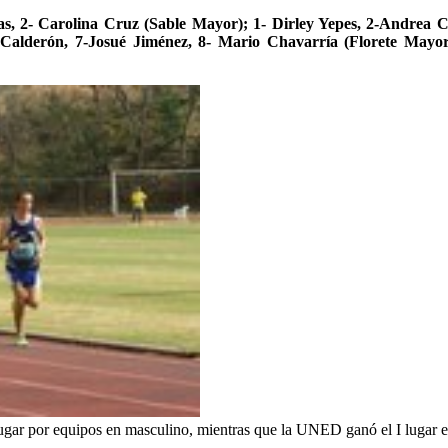
as, 2- Carolina Cruz (Sable Mayor); 1- Dirley Yepes, 2-Andrea 
Calderón, 7-Josué Jiménez, 8- Mario Chavarría (Florete Mayo
ugar por equipos en masculino, mientras que la UNED ganó el I lugar e