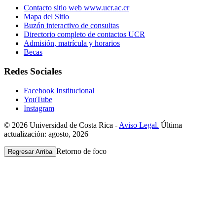
Contacto sitio web www.ucr.ac.cr
Mapa del Sitio
Buzón interactivo de consultas
Directorio completo de contactos UCR
Admisión, matrícula y horarios
Becas
Redes Sociales
Facebook Institucional
YouTube
Instagram
© 2026 Universidad de Costa Rica -
Aviso Legal.
Última
actualización: agosto, 2026
Retorno de foco
Regresar Arriba