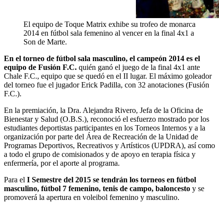
El equipo de Toque Matrix exhibe su trofeo de monarca
2014 en fútbol sala femenino al vencer en la final 4x1 a
Son de Marte.
En el torneo de fútbol sala masculino, el campeón 2014 es el
equipo de Fusión F.C.
quién ganó el juego de la final 4x1 ante
Chale F.C., equipo que se quedó en el II lugar. El máximo goleador
del torneo fue el jugador Erick Padilla, con 32 anotaciones (Fusión
F.C.).
En la premiación, la Dra. Alejandra Rivero, Jefa de la Oficina de
Bienestar y Salud (O.B.S.), reconoció el esfuerzo mostrado por los
estudiantes deportistas participantes en los Torneos Internos y a la
organización por parte del Área de Recreación de la Unidad de
Programas Deportivos, Recreativos y Artísticos (UPDRA), así como
a todo el grupo de comisionados y de apoyo en terapia física y
enfermería, por el aporte al programa.
Para el
I Semestre del 2015 se tendrán los torneos en fútbol
masculino, fútbol 7 femenino, tenis de campo, baloncesto
y se
promoverá la apertura en voleibol femenino y masculino.