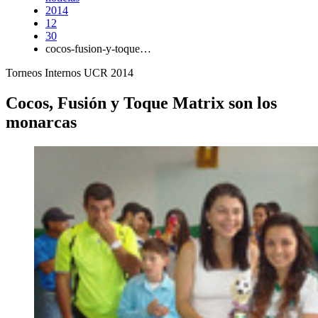
2014
12
30
cocos-fusion-y-toque…
Torneos Internos UCR 2014
Cocos, Fusión y Toque Matrix son los
monarcas