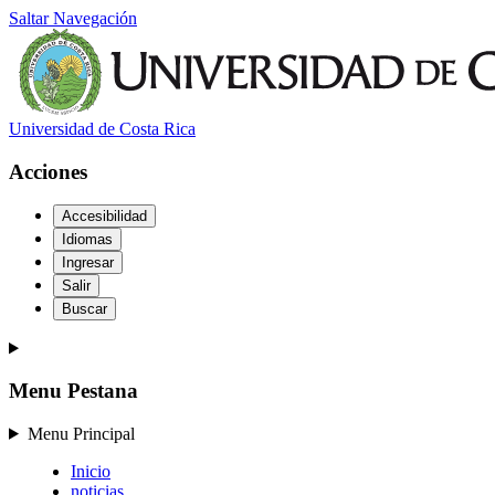
Saltar Navegación
Universidad de Costa Rica
Acciones
Accesibilidad
Idiomas
Ingresar
Salir
Buscar
Menu Pestana
Menu Principal
Inicio
noticias