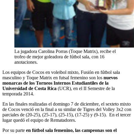
La jugadora Carolina Porras (Toque Matrix), recibe el
trofeo de mejor goleadora de fútbol sala, con 16
anotaciones.
Los equipos de Cocos en voleibol mixto, Fusión en fútbol sala
masculino y Toque Matrix en futsal femenino son los
nuevos
monarcas de los Torneos Internos Estudiantiles de la
Universidad de Costa Rica
(UCR), en el II Semestre de la
temporada 2014.
En las finales realizadas el domingo 7 de diciembre, el sexteto mixto
de Cocos venció en la final a su similar de Tigres del Volley 3x2 con
parciales de (20-25), (25-17), (25-15), (17-25) y (9-15). En el tercer
lugar quedó el equipo de Rematadores.
Por su parte
en fútbol sala femenino, las campeonas son el