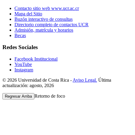
Contacto sitio web www.ucr.ac.cr
Mapa del Sitio
Buzón interactivo de consultas
Directorio completo de contactos UCR
Admisión, matrícula y horarios
Becas
Redes Sociales
Facebook Institucional
YouTube
Instagram
© 2026 Universidad de Costa Rica -
Aviso Legal.
Última
actualización: agosto, 2026
Retorno de foco
Regresar Arriba