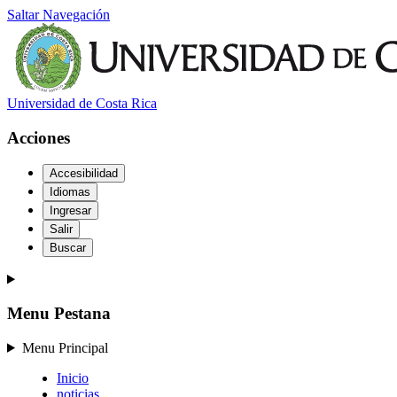
Saltar Navegación
Universidad de Costa Rica
Acciones
Accesibilidad
Idiomas
Ingresar
Salir
Buscar
Menu Pestana
Menu Principal
Inicio
noticias