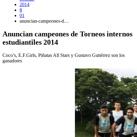
2014
8
01
anuncian-campeones-d…
Anuncian campeones de Torneos internos
estudiantiles 2014
Coco’s, E.F.Girls, Piñatas All Stars y Gustavo Gutiérrez son los
ganadores