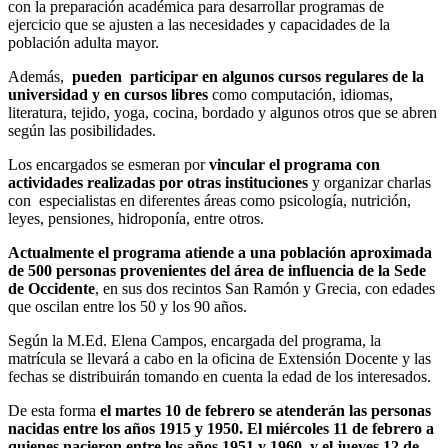
con la preparación académica para desarrollar programas de
ejercicio que se ajusten a las necesidades y capacidades de la
población adulta mayor.
Además,
pueden participar en algunos cursos regulares de la
universidad y en cursos libres
como computación, idiomas,
literatura, tejido, yoga, cocina, bordado y algunos otros que se abren
según las posibilidades.
Los encargados se esmeran por
vincular el programa con
actividades realizadas por otras instituciones
y organizar charlas
con especialistas en diferentes áreas como psicología, nutrición,
leyes, pensiones, hidroponía, entre otros.
Actualmente el programa atiende a una población aproximada
de 500 personas provenientes del área de influencia de la Sede
de Occidente
, en sus dos recintos San Ramón y Grecia, con edades
que oscilan entre los 50 y los 90 años.
Según la M.Ed. Elena Campos, encargada del programa, la
matrícula se llevará a cabo en la oficina de Extensión Docente y las
fechas se distribuirán tomando en cuenta la edad de los interesados.
De esta forma
el martes 10 de febrero se atenderán las personas
nacidas entre los años 1915 y 1950. El miércoles 11 de febrero a
quienes nacieron entre los años 1951 y 1960, y el jueves 12 de