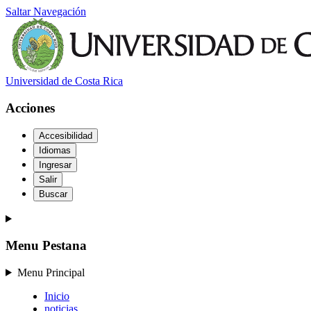
Saltar Navegación
Universidad de Costa Rica
Acciones
Accesibilidad
Idiomas
Ingresar
Salir
Buscar
Menu Pestana
Menu Principal
Inicio
noticias