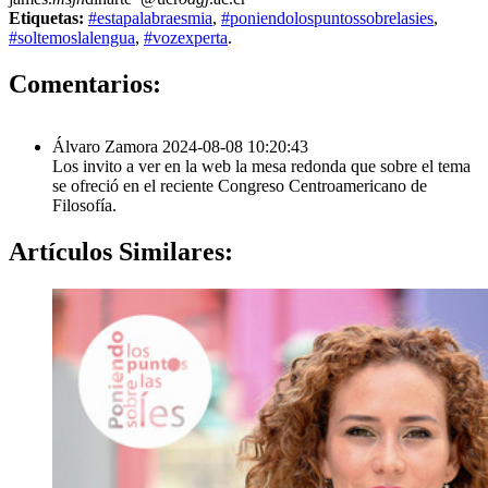
Etiquetas:
#estapalabraesmia
,
#poniendolospuntossobrelasies
,
#soltemoslalengua
,
#vozexperta
.
1
Comentarios:
Álvaro Zamora
2024-08-08 10:20:43
Los invito a ver en la web la mesa redonda que sobre el tema
se ofreció en el reciente Congreso Centroamericano de
Filosofía.
Artículos
Similares: