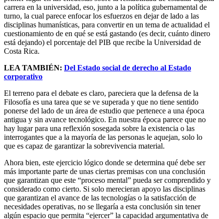
carrera en la universidad, eso, junto a la política gubernamental de
turno, la cual parece enfocar los esfuerzos en dejar de lado a las
disciplinas humanísticas, para convertir en un tema de actualidad el
cuestionamiento de en qué se está gastando (es decir, cuánto dinero
está dejando) el porcentaje del PIB que recibe la Universidad de
Costa Rica.
LEA TAMBIÉN:
Del Estado social de derecho al Estado
corporativo
El terreno para el debate es claro, pareciera que la defensa de la
Filosofía es una tarea que se ve superada y que no tiene sentido
ponerse del lado de un área de estudio que pertenece a una época
antigua y sin avance tecnológico. En nuestra época parece que no
hay lugar para una reflexión sosegada sobre la existencia o las
interrogantes que a la mayoría de las personas le aquejan, solo lo
que es capaz de garantizar la sobrevivencia material.
Ahora bien, este ejercicio lógico donde se determina qué debe ser
más importante parte de unas ciertas premisas con una conclusión
que garantizan que este “proceso mental” pueda ser comprendido y
considerado como cierto. Si solo merecieran apoyo las disciplinas
que garantizan el avance de las tecnologías o la satisfacción de
necesidades operativas, no se llegaría a esta conclusión sin tener
algún espacio que permita “ejercer” la capacidad argumentativa de