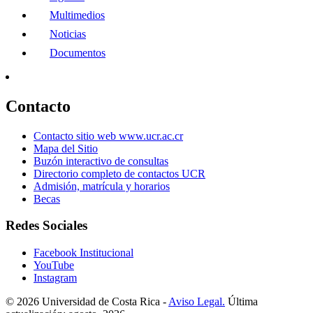
Multimedios
Noticias
Documentos
Contacto
Contacto sitio web www.ucr.ac.cr
Mapa del Sitio
Buzón interactivo de consultas
Directorio completo de contactos UCR
Admisión, matrícula y horarios
Becas
Redes Sociales
Facebook Institucional
YouTube
Instagram
© 2026 Universidad de Costa Rica -
Aviso Legal.
Última