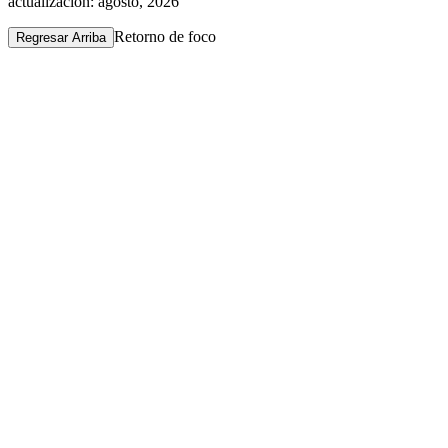
actualización: agosto, 2026
Retorno de foco
Regresar Arriba