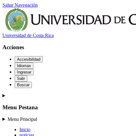
Saltar Navegación
Universidad de Costa Rica
Acciones
Accesibilidad
Idiomas
Ingresar
Salir
Buscar
Menu Pestana
Menu Principal
Inicio
noticias