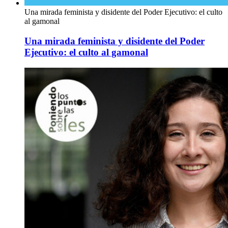
Una mirada feminista y disidente del Poder Ejecutivo: el culto
al gamonal
Una mirada feminista y disidente del Poder
Ejecutivo: el culto al gamonal