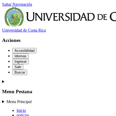
Saltar Navegación
Universidad de Costa Rica
Acciones
Accesibilidad
Idiomas
Ingresar
Salir
Buscar
Menu Pestana
Menu Principal
Inicio
noticias