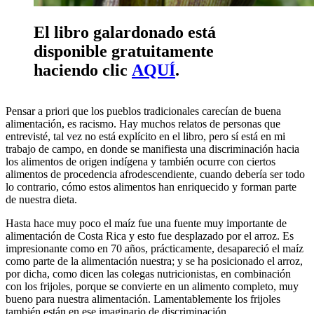
El libro galardonado está
disponible gratuitamente
haciendo clic
AQUÍ
.
Pensar a priori que los pueblos tradicionales carecían de buena
alimentación, es racismo. Hay muchos relatos de personas que
entrevisté, tal vez no está explícito en el libro, pero sí está en mi
trabajo de campo, en donde se manifiesta una discriminación hacia
los alimentos de origen indígena y también ocurre con ciertos
alimentos de procedencia afrodescendiente, cuando debería ser todo
lo contrario, cómo estos alimentos han enriquecido y forman parte
de nuestra dieta.
Hasta hace muy poco el maíz fue una fuente muy importante de
alimentación de Costa Rica y esto fue desplazado por el arroz. Es
impresionante como en 70 años, prácticamente, desapareció el maíz
como parte de la alimentación nuestra; y se ha posicionado el arroz,
por dicha, como dicen las colegas nutricionistas, en combinación
con los frijoles, porque se convierte en un alimento completo, muy
bueno para nuestra alimentación. Lamentablemente los frijoles
también están en ese imaginario de discriminación.