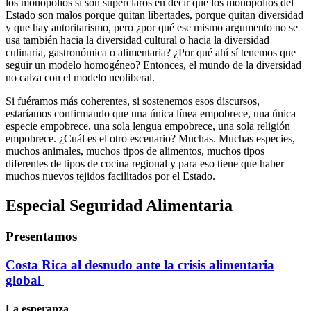
los monopolios sí son superclaros en decir que los monopolios del
Estado son malos porque quitan libertades, porque quitan diversidad
y que hay autoritarismo, pero ¿por qué ese mismo argumento no se
usa también hacia la diversidad cultural o hacia la diversidad
culinaria, gastronómica o alimentaria? ¿Por qué ahí sí tenemos que
seguir un modelo homogéneo? Entonces, el mundo de la diversidad
no calza con el modelo neoliberal.
Si fuéramos más coherentes, si sostenemos esos discursos,
estaríamos confirmando que una única línea empobrece, una única
especie empobrece, una sola lengua empobrece, una sola religión
empobrece. ¿Cuál es el otro escenario? Muchas. Muchas especies,
muchos animales, muchos tipos de alimentos, muchos tipos
diferentes de tipos de cocina regional y para eso tiene que haber
muchos nuevos tejidos facilitados por el Estado.
Especial Seguridad Alimentaria
Presentamos
Costa Rica al desnudo ante la crisis alimentaria
global
La esperanza