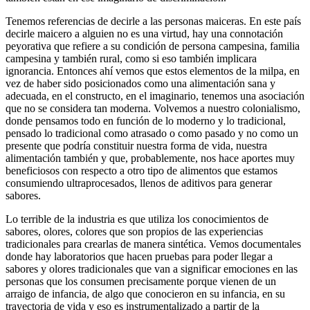
Tenemos referencias de decirle a las personas maiceras. En este país
decirle maicero a alguien no es una virtud, hay una connotación
peyorativa que refiere a su condición de persona campesina, familia
campesina y también rural, como si eso también implicara
ignorancia. Entonces ahí vemos que estos elementos de la milpa, en
vez de haber sido posicionados como una alimentación sana y
adecuada, en el constructo, en el imaginario, tenemos una asociación
que no se considera tan moderna. Volvemos a nuestro colonialismo,
donde pensamos todo en función de lo moderno y lo tradicional,
pensado lo tradicional como atrasado o como pasado y no como un
presente que podría constituir nuestra forma de vida, nuestra
alimentación también y que, probablemente, nos hace aportes muy
beneficiosos con respecto a otro tipo de alimentos que estamos
consumiendo ultraprocesados, llenos de aditivos para generar
sabores.
Lo terrible de la industria es que utiliza los conocimientos de
sabores, olores, colores que son propios de las experiencias
tradicionales para crearlas de manera sintética. Vemos documentales
donde hay laboratorios que hacen pruebas para poder llegar a
sabores y olores tradicionales que van a significar emociones en las
personas que los consumen precisamente porque vienen de un
arraigo de infancia, de algo que conocieron en su infancia, en su
trayectoria de vida y eso es instrumentalizado a partir de la