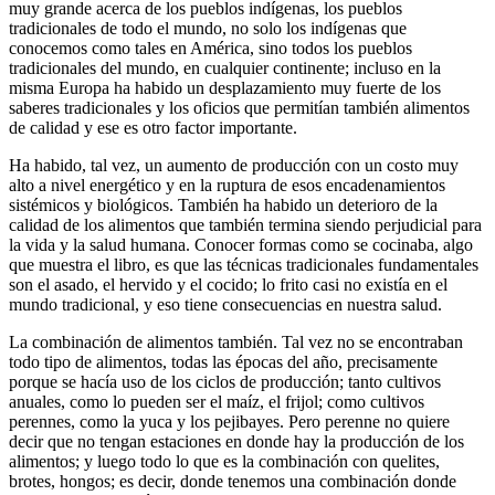
muy grande acerca de los pueblos indígenas, los pueblos
tradicionales de todo el mundo, no solo los indígenas que
conocemos como tales en América, sino todos los pueblos
tradicionales del mundo, en cualquier continente; incluso en la
misma Europa ha habido un desplazamiento muy fuerte de los
saberes tradicionales y los oficios que permitían también alimentos
de calidad y ese es otro factor importante.
Ha habido, tal vez, un aumento de producción con un costo muy
alto a nivel energético y en la ruptura de esos encadenamientos
sistémicos y biológicos. También ha habido un deterioro de la
calidad de los alimentos que también termina siendo perjudicial para
la vida y la salud humana. Conocer formas como se cocinaba, algo
que muestra el libro, es que las técnicas tradicionales fundamentales
son el asado, el hervido y el cocido; lo frito casi no existía en el
mundo tradicional, y eso tiene consecuencias en nuestra salud.
La combinación de alimentos también. Tal vez no se encontraban
todo tipo de alimentos, todas las épocas del año, precisamente
porque se hacía uso de los ciclos de producción; tanto cultivos
anuales, como lo pueden ser el maíz, el frijol; como cultivos
perennes, como la yuca y los pejibayes. Pero perenne no quiere
decir que no tengan estaciones en donde hay la producción de los
alimentos; y luego todo lo que es la combinación con quelites,
brotes, hongos; es decir, donde tenemos una combinación donde