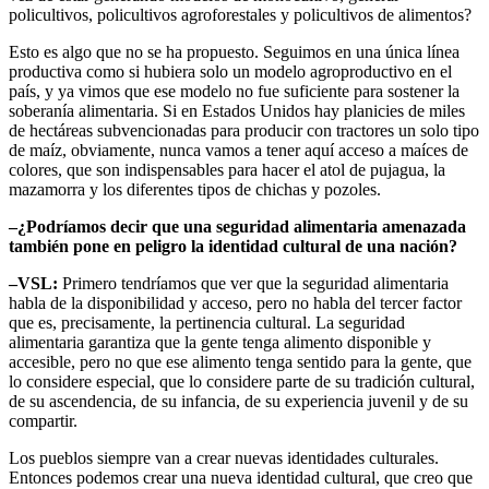
policultivos, policultivos agroforestales y policultivos de alimentos?
Esto es algo que no se ha propuesto. Seguimos en una única línea
productiva como si hubiera solo un modelo agroproductivo en el
país, y ya vimos que ese modelo no fue suficiente para sostener la
soberanía alimentaria. Si en Estados Unidos hay planicies de miles
de hectáreas subvencionadas para producir con tractores un solo tipo
de maíz, obviamente, nunca vamos a tener aquí acceso a maíces de
colores, que son indispensables para hacer el atol de pujagua, la
mazamorra y los diferentes tipos de chichas y pozoles.
–¿Podríamos decir que una seguridad alimentaria amenazada
también pone en peligro la identidad cultural de una nación?
–VSL:
Primero tendríamos que ver que la seguridad alimentaria
habla de la disponibilidad y acceso, pero no habla del tercer factor
que es, precisamente, la pertinencia cultural. La seguridad
alimentaria garantiza que la gente tenga alimento disponible y
accesible, pero no que ese alimento tenga sentido para la gente, que
lo considere especial, que lo considere parte de su tradición cultural,
de su ascendencia, de su infancia, de su experiencia juvenil y de su
compartir.
Los pueblos siempre van a crear nuevas identidades culturales.
Entonces podemos crear una nueva identidad cultural, que creo que