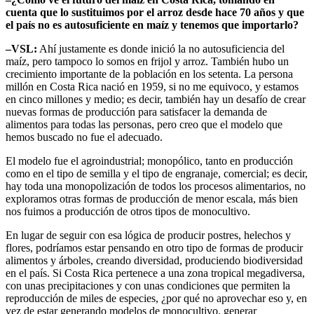
cuenta que lo sustituimos por el arroz desde hace 70 años y que
el país no es autosuficiente en maíz y tenemos que importarlo?
–VSL:
Ahí justamente es donde inició la no autosuficiencia del
maíz, pero tampoco lo somos en frijol y arroz. También hubo un
crecimiento importante de la población en los setenta. La persona
millón en Costa Rica nació en 1959, si no me equivoco, y estamos
en cinco millones y medio; es decir, también hay un desafío de crear
nuevas formas de producción para satisfacer la demanda de
alimentos para todas las personas, pero creo que el modelo que
hemos buscado no fue el adecuado.
El modelo fue el agroindustrial; monopólico, tanto en producción
como en el tipo de semilla y el tipo de engranaje, comercial; es decir,
hay toda una monopolización de todos los procesos alimentarios, no
exploramos otras formas de producción de menor escala, más bien
nos fuimos a producción de otros tipos de monocultivo.
En lugar de seguir con esa lógica de producir postres, helechos y
flores, podríamos estar pensando en otro tipo de formas de producir
alimentos y árboles, creando diversidad, produciendo biodiversidad
en el país. Si Costa Rica pertenece a una zona tropical megadiversa,
con unas precipitaciones y con unas condiciones que permiten la
reproducción de miles de especies, ¿por qué no aprovechar eso y, en
vez de estar generando modelos de monocultivo, generar