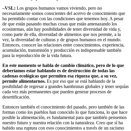
–VSL:
Los grupos humanos vamos viviendo, pero no
necesariamente somos conscientes del acervo de conocimiento que
ha permitido contar con las condiciones que tenemos hoy. A pesar
de que están pasando muchas cosas que están amenazando los
ecosistemas, aún hay posibilidades de tener diversidad de vida y,
como parte de ella, diversidad de alimentos que nos permite, a la
vez, la diversidad de culturas y de grupos humanos en el mundo.
Entonces, conocer las relaciones entre conocimientos, experiencia,
acumulación, transmisión y producción es indispensable también
para la reproducción de la vida futura.
En este momento se habla de cambio climático, pero de lo que
deberíamos estar hablando es de destrucción de todas las
cadenas ecológicas que permiten esa riqueza que, a su vez,
permite alimentarnos.
Es por eso que se está hablando de la
posibilidad de regresar a grandes hambrunas globales y tener sequías
cada vez más permanentes que pueden generar procesos de
desertificación.
Entonces también el conocimiento del pasado, pero también de las
formas como los pueblos han conocido lo que funciona, lo que hace
posible la alimentación, es fundamental para que también pensemos
nuestro futuro y nuestra relación con la naturaleza. Creo que sí ha
habido una ruptura con esos conocimientos a través de un racismo