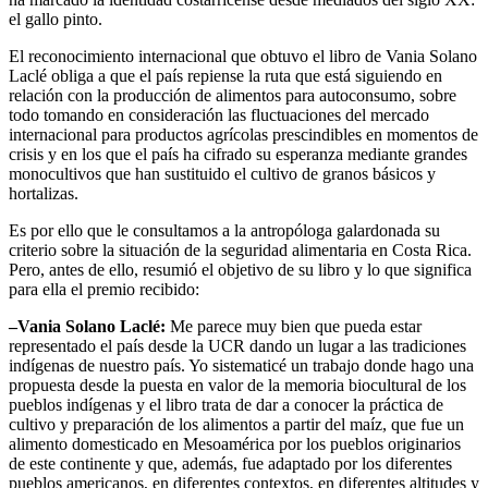
el gallo pinto.
El reconocimiento internacional que obtuvo el libro de Vania Solano
Laclé obliga a que el país repiense la ruta que está siguiendo en
relación con la producción de alimentos para autoconsumo, sobre
todo tomando en consideración las fluctuaciones del mercado
internacional para productos agrícolas prescindibles en momentos de
crisis y en los que el país ha cifrado su esperanza mediante grandes
monocultivos que han sustituido el cultivo de granos básicos y
hortalizas.
Es por ello que le consultamos a la antropóloga galardonada su
criterio sobre la situación de la seguridad alimentaria en Costa Rica.
Pero, antes de ello, resumió el objetivo de su libro y lo que significa
para ella el premio recibido:
–Vania Solano Laclé:
Me parece muy bien que pueda estar
representado el país desde la UCR dando un lugar a las tradiciones
indígenas de nuestro país. Yo sistematicé un trabajo donde hago una
propuesta desde la puesta en valor de la memoria biocultural de los
pueblos indígenas y el libro trata de dar a conocer la práctica de
cultivo y preparación de los alimentos a partir del maíz, que fue un
alimento domesticado en Mesoamérica por los pueblos originarios
de este continente y que, además, fue adaptado por los diferentes
pueblos americanos, en diferentes contextos, en diferentes altitudes y