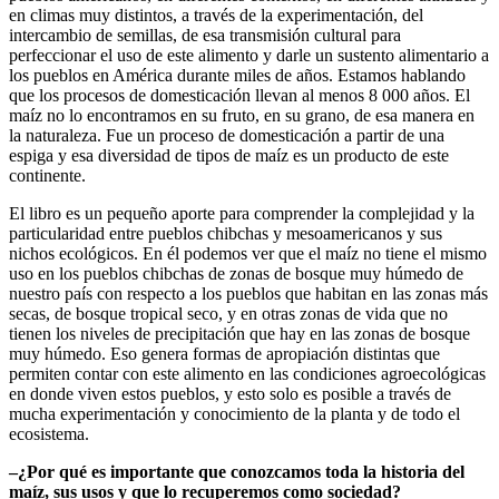
en climas muy distintos, a través de la experimentación, del
intercambio de semillas, de esa transmisión cultural para
perfeccionar el uso de este alimento y darle un sustento alimentario a
los pueblos en América durante miles de años. Estamos hablando
que los procesos de domesticación llevan al menos 8 000 años. El
maíz no lo encontramos en su fruto, en su grano, de esa manera en
la naturaleza. Fue un proceso de domesticación a partir de una
espiga y esa diversidad de tipos de maíz es un producto de este
continente.
El libro es un pequeño aporte para comprender la complejidad y la
particularidad entre pueblos chibchas y mesoamericanos y sus
nichos ecológicos. En él podemos ver que el maíz no tiene el mismo
uso en los pueblos chibchas de zonas de bosque muy húmedo de
nuestro país con respecto a los pueblos que habitan en las zonas más
secas, de bosque tropical seco, y en otras zonas de vida que no
tienen los niveles de precipitación que hay en las zonas de bosque
muy húmedo. Eso genera formas de apropiación distintas que
permiten contar con este alimento en las condiciones agroecológicas
en donde viven estos pueblos, y esto solo es posible a través de
mucha experimentación y conocimiento de la planta y de todo el
ecosistema.
–¿Por qué es importante que conozcamos toda la historia del
maíz, sus usos y que lo recuperemos como sociedad?