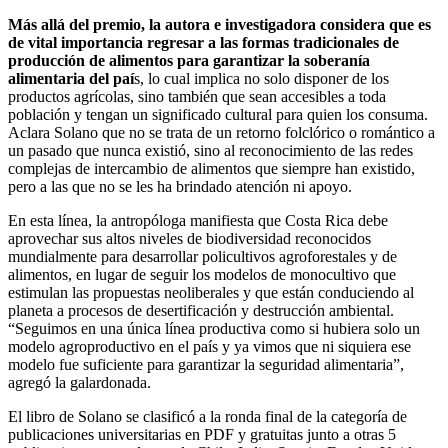
Más allá del premio, la autora e investigadora considera que es
de vital importancia regresar a las formas tradicionales de
producción de alimentos para garantizar la soberanía
alimentaria del paí
s, lo cual implica no solo disponer de los
productos agrícolas, sino también que sean accesibles a toda
población y tengan un significado cultural para quien los consuma.
Aclara Solano que no se trata de un retorno folclórico o romántico a
un pasado que nunca existió, sino al reconocimiento de las redes
complejas de intercambio de alimentos que siempre han existido,
pero a las que no se les ha brindado atención ni apoyo.
En esta línea, la antropóloga manifiesta que Costa Rica debe
aprovechar sus altos niveles de biodiversidad reconocidos
mundialmente para desarrollar policultivos agroforestales y de
alimentos, en lugar de seguir los modelos de monocultivo que
estimulan las propuestas neoliberales y que están conduciendo al
planeta a procesos de desertificación y destrucción ambiental.
“Seguimos en una única línea productiva como si hubiera solo un
modelo agroproductivo en el país y ya vimos que ni siquiera ese
modelo fue suficiente para garantizar la seguridad alimentaria”,
agregó la galardonada.
El libro de Solano se clasificó a la ronda final de la categoría de
publicaciones universitarias en PDF y gratuitas junto a otras 5