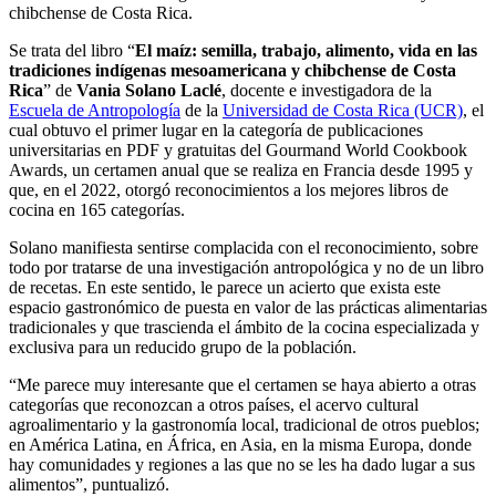
chibchense de Costa Rica.
Se trata del libro “
El maíz: semilla, trabajo, alimento, vida en las
tradiciones indígenas mesoamericana y chibchense de Costa
Rica
” de
Vania Solano Laclé
, docente e investigadora de la
Escuela de Antropología
de la
Universidad de Costa Rica (UCR)
, el
cual obtuvo el primer lugar en la categoría de publicaciones
universitarias en PDF y gratuitas del Gourmand World Cookbook
Awards, un certamen anual que se realiza en Francia desde 1995 y
que, en el 2022, otorgó reconocimientos a los mejores libros de
cocina en 165 categorías.
Solano manifiesta sentirse complacida con el reconocimiento, sobre
todo por tratarse de una investigación antropológica y no de un libro
de recetas. En este sentido, le parece un acierto que exista este
espacio gastronómico de puesta en valor de las prácticas alimentarias
tradicionales y que trascienda el ámbito de la cocina especializada y
exclusiva para un reducido grupo de la población.
“Me parece muy interesante que el certamen se haya abierto a otras
categorías que reconozcan a otros países, el acervo cultural
agroalimentario y la gastronomía local, tradicional de otros pueblos;
en América Latina, en África, en Asia, en la misma Europa, donde
hay comunidades y regiones a las que no se les ha dado lugar a sus
alimentos”, puntualizó.