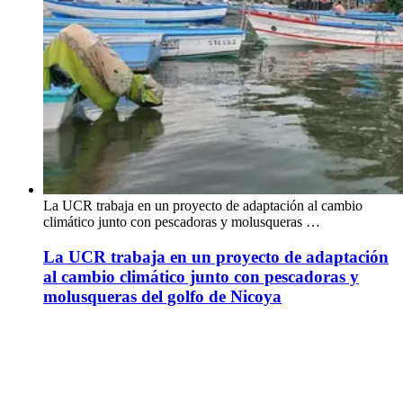
La UCR trabaja en un proyecto de adaptación al cambio
climático junto con pescadoras y molusqueras …
La UCR trabaja en un proyecto de adaptación
al cambio climático junto con pescadoras y
molusqueras del golfo de Nicoya