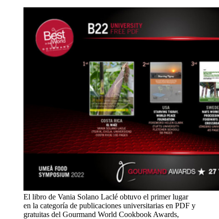
El libro de Vania Solano Laclé obtuvo el primer lugar
en la categoría de publicaciones universitarias en PDF y
gratuitas del Gourmand World Cookbook Awards,