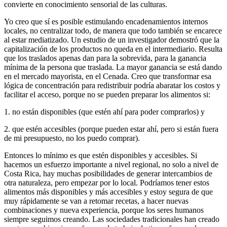
convierte en conocimiento sensorial de las culturas.
Yo creo que sí es posible estimulando encadenamientos internos
locales, no centralizar todo, de manera que todo también se encarece
al estar mediatizado. Un estudio de un investigador demostró que la
capitalización de los productos no queda en el intermediario. Resulta
que los traslados apenas dan para la sobrevida, para la ganancia
mínima de la persona que traslada. La mayor ganancia se está dando
en el mercado mayorista, en el Cenada. Creo que transformar esa
lógica de concentración para redistribuir podría abaratar los costos y
facilitar el acceso, porque no se pueden preparar los alimentos si:
1. no están disponibles (que estén ahí para poder comprarlos) y
2. que estén accesibles (porque pueden estar ahí, pero si están fuera
de mi presupuesto, no los puedo comprar).
Entonces lo mínimo es que estén disponibles y accesibles. Si
hacemos un esfuerzo importante a nivel regional, no solo a nivel de
Costa Rica, hay muchas posibilidades de generar intercambios de
otra naturaleza, pero empezar por lo local. Podríamos tener estos
alimentos más disponibles y más accesibles y estoy segura de que
muy rápidamente se van a retomar recetas, a hacer nuevas
combinaciones y nueva experiencia, porque los seres humanos
siempre seguimos creando. Las sociedades tradicionales han creado