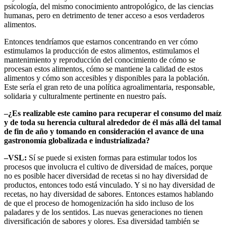
psicología, del mismo conocimiento antropológico, de las ciencias
humanas, pero en detrimento de tener acceso a esos verdaderos
alimentos.
Entonces tendríamos que estarnos concentrando en ver cómo
estimulamos la producción de estos alimentos, estimulamos el
mantenimiento y reproducción del conocimiento de cómo se
procesan estos alimentos, cómo se mantiene la calidad de estos
alimentos y cómo son accesibles y disponibles para la población.
Este sería el gran reto de una política agroalimentaria, responsable,
solidaria y culturalmente pertinente en nuestro país.
–¿Es realizable este camino para recuperar el consumo del maíz
y de toda su herencia cultural alrededor de él más allá del tamal
de fin de año y tomando en consideración el avance de una
gastronomía globalizada e industrializada?
–VSL:
Sí se puede si existen formas para estimular todos los
procesos que involucra el cultivo de diversidad de maíces, porque
no es posible hacer diversidad de recetas si no hay diversidad de
productos, entonces todo está vinculado. Y si no hay diversidad de
recetas, no hay diversidad de sabores. Entonces estamos hablando
de que el proceso de homogenización ha sido incluso de los
paladares y de los sentidos. Las nuevas generaciones no tienen
diversificación de sabores y olores. Esa diversidad también se