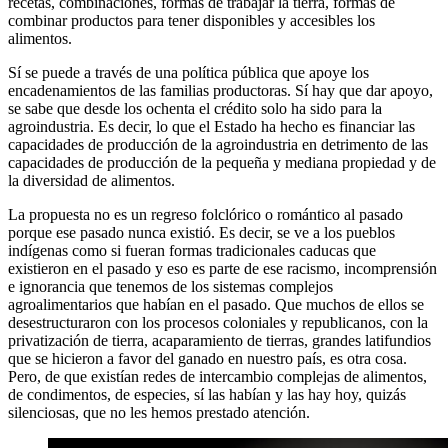
recetas, combinaciones, formas de trabajar la tierra, formas de
combinar productos para tener disponibles y accesibles los
alimentos.
Sí se puede a través de una política pública que apoye los
encadenamientos de las familias productoras. Sí hay que dar apoyo,
se sabe que desde los ochenta el crédito solo ha sido para la
agroindustria. Es decir, lo que el Estado ha hecho es financiar las
capacidades de producción de la agroindustria en detrimento de las
capacidades de producción de la pequeña y mediana propiedad y de
la diversidad de alimentos.
La propuesta no es un regreso folclórico o romántico al pasado
porque ese pasado nunca existió. Es decir, se ve a los pueblos
indígenas como si fueran formas tradicionales caducas que
existieron en el pasado y eso es parte de ese racismo, incomprensión
e ignorancia que tenemos de los sistemas complejos
agroalimentarios que habían en el pasado. Que muchos de ellos se
desestructuraron con los procesos coloniales y republicanos, con la
privatización de tierra, acaparamiento de tierras, grandes latifundios
que se hicieron a favor del ganado en nuestro país, es otra cosa.
Pero, de que existían redes de intercambio complejas de alimentos,
de condimentos, de especies, sí las habían y las hay hoy, quizás
silenciosas, que no les hemos prestado atención.