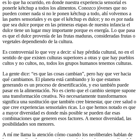
es lo que ha ocurrido, en donde nuestra experiencia sensorial es
ponerle kétchup a todos los alimentos. Conozco jóvenes que no
pueden comer nada si no le ponen kétchup a todo, ahí volvemos a
las partes sensoriales y es que el kétchup es dulce; y no es por nada
que sea dulce porque en las primeras etapas de nuestra infancia el
dulce tiene un lugar muy importante porque es energía. Lo que pasa
es que el dulce provenía de las frutas maduras, consideradas frutas o
vegetales dependiendo de la cultura.
Es controversial lo que voy a decir: sí hay pérdida cultural, no en el
sentido de que existen culturas superiores a otras y que hay pueblos
cultos y no cultos, no, todos los grupos humanos tenemos culturas.
La gente dice: “es que las cosas cambian”, pero hay que ver hacia
qué cambiamos. El planeta está cambiando y lo que estamos
generando es un proceso de desertificación, y eso también puede
pasar en la alimentación. No es cierto que el cambio siempre supone
una transformación creativa. No necesariamente transformarnos
significa una sustitución que también cree bienestar, que cree salud o
que cree experiencias sensoriales ricas. Lo que hemos notado es que
a mayor diversidad es donde más posible se pueden dar esas
combinaciones que generen esos factores. A menor diversidad, las
posibilidades son menores.
A mí me llama la atención cómo cuando los neoliberales hablan de