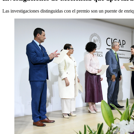
Las investigaciones distinguidas con el premio son un puente de enri