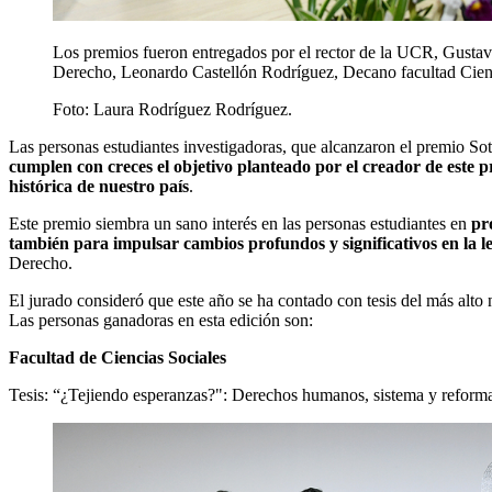
Los premios fueron entregados por el rector de la UCR, Gusta
Derecho, Leonardo Castellón Rodríguez, Decano facultad Cie
Foto:
Laura Rodríguez Rodríguez.
Las personas estudiantes investigadoras, que alcanzaron el premio Sot
cumplen con creces el objetivo planteado por el creador de este p
histórica de nuestro país
.
Este premio siembra un sano interés en las personas estudiantes en
pr
también para impulsar cambios profundos y significativos en la le
Derecho.
El jurado consideró que este año se ha contado con tesis del más alto n
Las personas ganadoras en esta edición son:
Facultad de Ciencias Sociales
Tesis: “¿Tejiendo esperanzas?": Derechos humanos, sistema y reforma