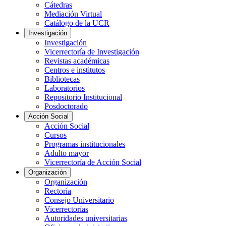
Cátedras
Mediación Virtual
Catálogo de la UCR
Investigación
Investigación
Vicerrectoría de Investigación
Revistas académicas
Centros e institutos
Bibliotecas
Laboratorios
Repositorio Institucional
Posdoctorado
Acción Social
Acción Social
Cursos
Programas institucionales
Adulto mayor
Vicerrectoría de Acción Social
Organización
Organización
Rectoría
Consejo Universitario
Vicerrectorías
Autoridades universitarias