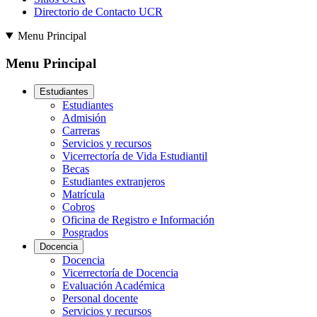
Directorio de Contacto UCR
Menu Principal
Menu Principal
Estudiantes
Estudiantes
Admisión
Carreras
Servicios y recursos
Vicerrectoría de Vida Estudiantil
Becas
Estudiantes extranjeros
Matrícula
Cobros
Oficina de Registro e Información
Posgrados
Docencia
Docencia
Vicerrectoría de Docencia
Evaluación Académica
Personal docente
Servicios y recursos