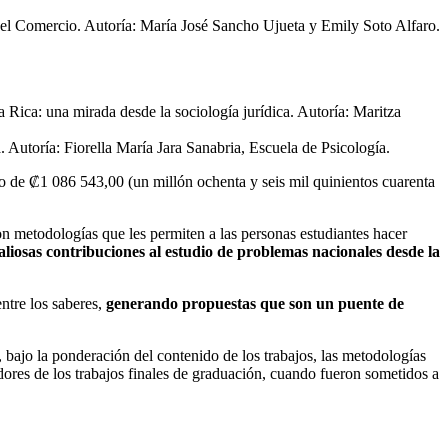
 del Comercio. Autoría: María José Sancho Ujueta y Emily Soto Alfaro.
a Rica: una mirada desde la sociología jurídica. Autoría: Maritza
a. Autoría: Fiorella María Jara Sanabria, Escuela de Psicología.
o de ₡1 086 543,00 (un millón ochenta y seis mil quinientos cuarenta
con metodologías que les permiten a las personas estudiantes hacer
aliosas contribuciones al estudio de problemas nacionales desde la
ntre los saberes,
generando propuestas que son un puente de
 bajo la ponderación del contenido de los trabajos, las metodologías
adores de los trabajos finales de graduación, cuando fueron sometidos a