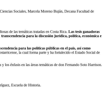
 Ciencias Sociales, Marcela Moreno Buján, Decana Facultad de
iosas de las temáticas tratadas en Costa Rica.
Las tesis ganadoras
transcendencia para la discusión jurídica, política, económica e
cendencia para las políticas públicas en el país, así como
ostarricense, la cual forma parte y ha fortalecido el Estado Social de
ia y los énfasis en las áreas temáticas de don Fernando Soto Harrison.
íguez, Escuela de Historia.