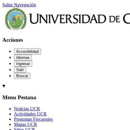
Saltar Navegación
Acciones
Accesibilidad
Idiomas
Ingresar
Salir
Buscar
Menu Pestana
Noticias UCR
Actividades UCR
Preguntas Frecuentes
Mapas UCR
Sitios UCR