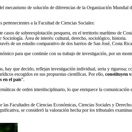
es del mecanismo de solución de diferencias de la Organización Mundial
s pertenecientes a la Facultad de Ciencias Sociales:
nte casos de sobreexplotación pesquera, en el territorio marítimo de Cost
ciología. Área de interés: cultural, derecho, sociológico, historia.
 a través de un estudio comparativo de dos barrios de San José, Costa Ric
onómico para que continúe con su trabajo de investigación, por un mont
, hay que decirlo, reflejan investigación individual, seria y rigurosa; 
rídicos escogidos en sus propuestas científicas. Por ello,
constituyen v
 en el país
”.
áticas de orden interdisciplinario, lo que enriquece la comunicación e
 de las Facultades de Ciencias Económicas, Ciencias Sociales y Derecho,
ignificativa, se consideró la valoración hecha por los tribunales examin