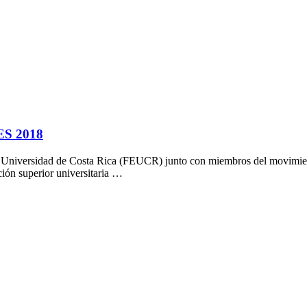
EES 2018
la Universidad de Costa Rica (FEUCR) junto con miembros del movimiento
ión superior universitaria …