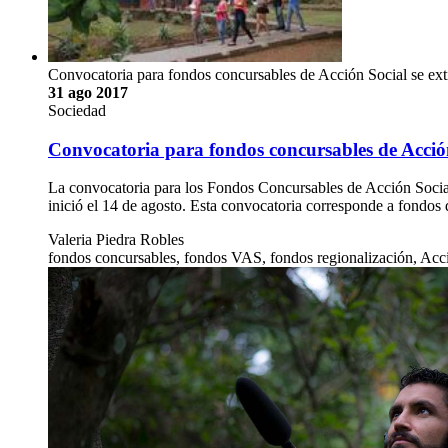
Convocatoria para fondos concursables de Acción Social se exti
31 ago 2017
Sociedad
Convocatoria para fondos concursables de Acción 
La convocatoria para los Fondos Concursables de Acción Social
inició el 14 de agosto. Esta convocatoria corresponde a fondos
Valeria Piedra Robles
fondos concursables, fondos VAS, fondos regionalización, Acc