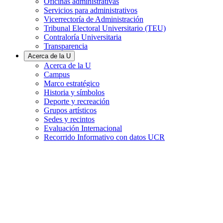
Oficinas administrativas
Servicios para administrativos
Vicerrectoría de Administración
Tribunal Electoral Universitario (TEU)
Contraloría Universitaria
Transparencia
Acerca de la U
Acerca de la U
Campus
Marco estratégico
Historia y símbolos
Deporte y recreación
Grupos artísticos
Sedes y recintos
Evaluación Internacional
Recorrido Informativo con datos UCR