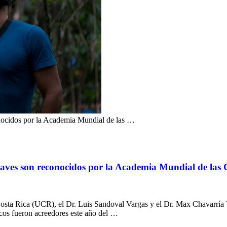
onocidos por la Academia Mundial de las …
 aves son reconocidos por la Academia Mundial de las 
Costa Rica (UCR), el Dr. Luis Sandoval Vargas y el Dr. Max Chavarría V
icos fueron acreedores este año del …