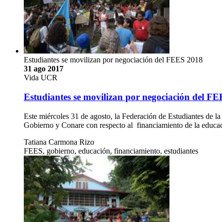
Estudiantes se movilizan por negociación del FEES 2018
31 ago 2017
Vida UCR
Estudiantes se movilizan por negociación del F
Este miércoles 31 de agosto, la Federación de Estudiantes de 
Gobierno y Conare con respecto al financiamiento de la educac
Tatiana Carmona Rizo
FEES, gobierno, educación, financiamiento, estudiantes