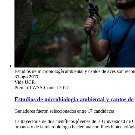
Estudios de microbiología ambiental y cantos de aves son rec
31 ago 2017
Vida UCR
Premio TWAS-Conicit 2017
Estudios de microbiología ambiental y cantos de
Ganadores fueron seleccionados entre 17 candidatos
La trayectoria de dos científicos jóvenes de la Universidad de 
urbanos y de la microbiología bacteriana con fines biotecnológ