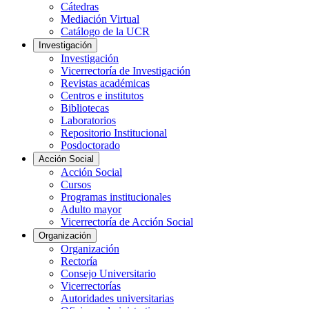
Cátedras
Mediación Virtual
Catálogo de la UCR
Investigación
Investigación
Vicerrectoría de Investigación
Revistas académicas
Centros e institutos
Bibliotecas
Laboratorios
Repositorio Institucional
Posdoctorado
Acción Social
Acción Social
Cursos
Programas institucionales
Adulto mayor
Vicerrectoría de Acción Social
Organización
Organización
Rectoría
Consejo Universitario
Vicerrectorías
Autoridades universitarias