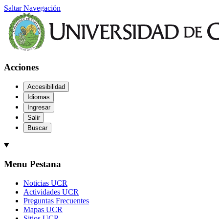
Saltar Navegación
Acciones
Accesibilidad
Idiomas
Ingresar
Salir
Buscar
Menu Pestana
Noticias UCR
Actividades UCR
Preguntas Frecuentes
Mapas UCR
Sitios UCR