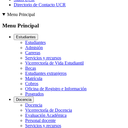
Directorio de Contacto UCR
Menu Principal
Menu Principal
Estudiantes
Estudiantes
Admisión
Carreras
Servicios y recursos
Vicerrectoría de Vida Estudiantil
Becas
Estudiantes extranjeros
Matrícula
Cobros
Oficina de Registro e Información
Posgrados
Docencia
Docencia
Vicerrectoría de Docencia
Evaluación Académica
Personal docente
Servicios y recursos