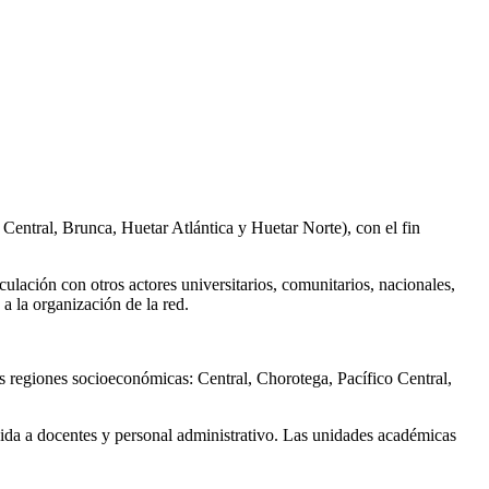
 Central, Brunca, Huetar Atlántica y Huetar Norte), con el fin
ulación con otros actores universitarios, comunitarios, nacionales,
 a la organización de la red.
s regiones socioeconómicas: Central, Chorotega, Pacífico Central,
gida a docentes y personal administrativo. Las unidades académicas