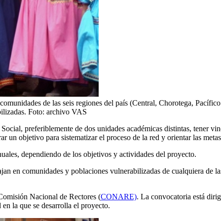
 comunidades de las seis regiones del país (Central, Chorotega, Pacífico
abilizadas. Foto: archivo VAS
ocial, preferiblemente de dos unidades académicas distintas, tener vinc
r un objetivo para sistematizar el proceso de la red y orientar las metas
uales, dependiendo de los objetivos y actividades del proyecto.
ajan en comunidades y poblaciones vulnerabilizadas de cualquiera de la
la Comisión Nacional de Rectores (
CONARE)
. La convocatoria está diri
en la que se desarrolla el proyecto.