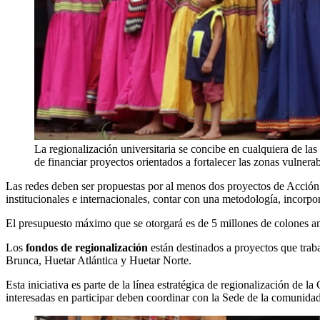
La regionalización universitaria se concibe en cualquiera de las
de financiar proyectos orientados a fortalecer las zonas vulner
Las redes deben ser propuestas por al menos dos proyectos de Acción S
institucionales e internacionales, contar con una metodología, incorpora
El presupuesto máximo que se otorgará es de 5 millones de colones an
Los
fondos de regionalización
están destinados a proyectos que trab
Brunca, Huetar Atlántica y Huetar Norte.
Esta iniciativa es parte de la línea estratégica de regionalización de 
interesadas en participar deben coordinar con la Sede de la comunidad 