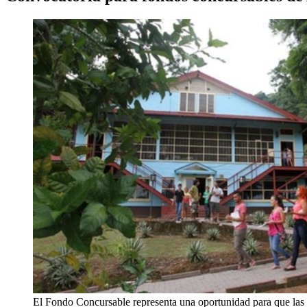
El Fondo Concursable representa una oportunidad para que las 