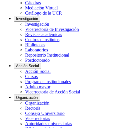
Cátedras
Mediación Virtual
Catálogo de la UCR
Investigación
Investigación
Vicerrectoría de Investigación
Revistas académicas
Centros e institutos
Bibliotecas
Laboratorios
Repositorio Institucional
Posdoctorado
Acción Social
Acción Social
Cursos
Programas institucionales
Adulto mayor
Vicerrectoría de Acción Social
Organización
Organización
Rectoría
Consejo Universitario
Vicerrectorías
Autoridades universitarias