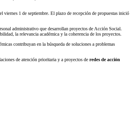
l viernes 1 de septiembre. El plazo de recepción de propuestas inició
rsonal administrativo que desarrollan proyectos de Acción Social.
ibilidad, la relevancia académica y la coherencia de los proyectos.
émicas contribuyan en la búsqueda de soluciones a problemas
ciones de atención prioritaria y a proyectos de
redes de acción