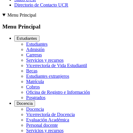
Directorio de Contacto UCR
Menu Principal
Menu Principal
Estudiantes
Estudiantes
Admisión
Carreras
Servicios y recursos
Vicerrectoría de Vida Estudiantil
Becas
Estudiantes extranjeros
Matrícula
Cobros
Oficina de Registro e Información
Posgrados
Docencia
Docencia
Vicerrectoría de Docencia
Evaluación Académica
Personal docente
Servicios y recursos