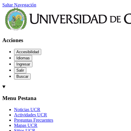
Saltar Navegación
Acciones
Accesibilidad
Idiomas
Ingresar
Salir
Buscar
Menu Pestana
Noticias UCR
Actividades UCR
Preguntas Frecuentes
Mapas UCR
Sitios UCR