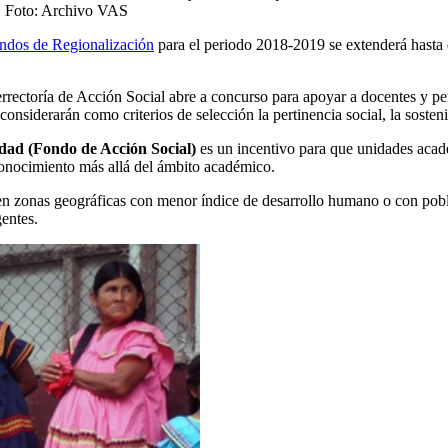
c. Foto: Archivo VAS
ndos de Regionalización
para el periodo 2018-2019 se extenderá hasta e
rrectoría de Acción Social abre a concurso para apoyar a docentes y pe
 considerarán como criterios de selección la pertinencia social, la sosten
edad (Fondo de Acción Social)
es un incentivo para que unidades acad
 conocimiento más allá del ámbito académico.
en zonas geográficas con menor índice de desarrollo humano o con pobla
entes.