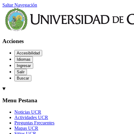
Saltar Navegación
Acciones
Accesibilidad
Idiomas
Ingresar
Salir
Buscar
Menu Pestana
Noticias UCR
Actividades UCR
Preguntas Frecuentes
Mapas UCR
Sitios UCR