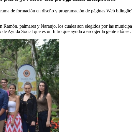
ograma de formación en diseño y programación de páginas Web bilingüe”
n Ramón, palmares y Naranjo, los cuales son elegidos por las municipali
 de Ayuda Social que es un filtro que ayuda a escoger la gente idónea.