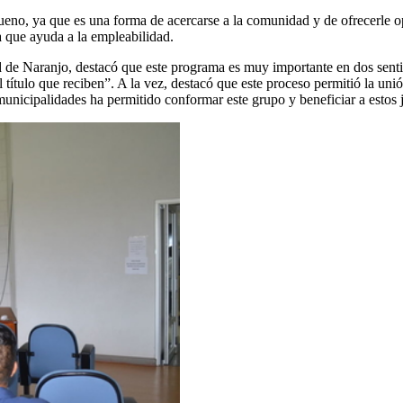
no, ya que es una forma de acercarse a la comunidad y de ofrecerle op
 que ayuda a la empleabilidad.
ad de Naranjo, destacó que este programa es muy importante en dos senti
l título que reciben”. A la vez, destacó que este proceso permitió la u
 municipalidades ha permitido conformar este grupo y beneficiar a estos 