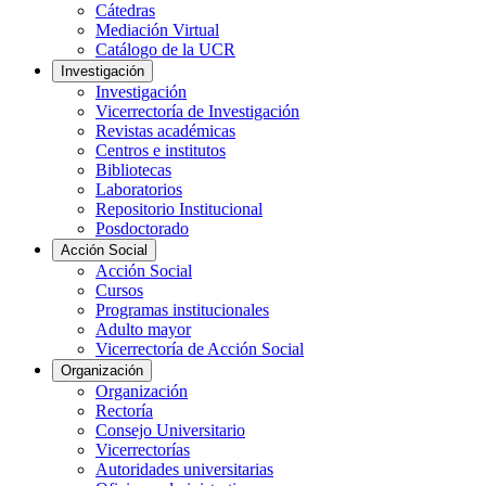
Cátedras
Mediación Virtual
Catálogo de la UCR
Investigación
Investigación
Vicerrectoría de Investigación
Revistas académicas
Centros e institutos
Bibliotecas
Laboratorios
Repositorio Institucional
Posdoctorado
Acción Social
Acción Social
Cursos
Programas institucionales
Adulto mayor
Vicerrectoría de Acción Social
Organización
Organización
Rectoría
Consejo Universitario
Vicerrectorías
Autoridades universitarias