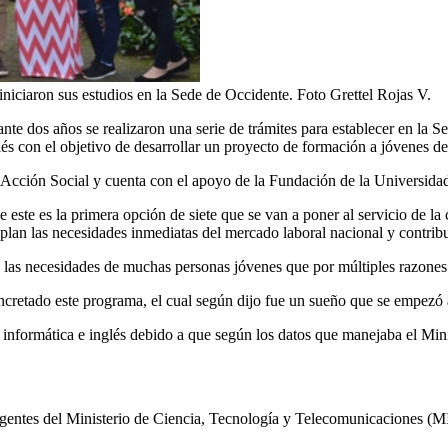
niciaron sus estudios en la Sede de Occidente. Foto Grettel Rojas V.
 dos años se realizaron una serie de trámites para establecer en la Sed
s con el objetivo de desarrollar un proyecto de formación a jóvenes de 
 Acción Social y cuenta con el apoyo de la Fundación de la Universidad
este es la primera opción de siete que se van a poner al servicio de la
uplan las necesidades inmediatas del mercado laboral nacional y contrib
 las necesidades de muchas personas jóvenes que por múltiples razones 
retado este programa, el cual según dijo fue un sueño que se empezó a 
informática e inglés debido a que según los datos que manejaba el Mini
gentes del Ministerio de Ciencia, Tecnología y Telecomunicaciones (M