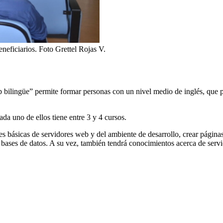
eneficiarios. Foto Grettel Rojas V.
ilingüe” permite formar personas con un nivel medio de inglés, que pu
da uno de ellos tiene entre 3 y 4 cursos.
nes básicas de servidores web y del ambiente de desarrollo, crear págin
bases de datos. A su vez, también tendrá conocimientos acerca de servic