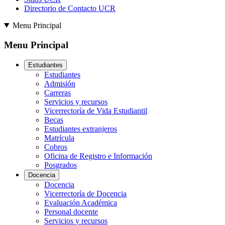
Directorio de Contacto UCR
Menu Principal
Menu Principal
Estudiantes
Estudiantes
Admisión
Carreras
Servicios y recursos
Vicerrectoría de Vida Estudiantil
Becas
Estudiantes extranjeros
Matrícula
Cobros
Oficina de Registro e Información
Posgrados
Docencia
Docencia
Vicerrectoría de Docencia
Evaluación Académica
Personal docente
Servicios y recursos