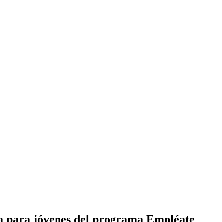
a para jóvenes del programa Empléate