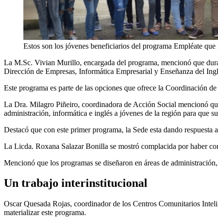
Estos son los jóvenes beneficiarios del programa Empléate que i
La M.Sc. Vivian Murillo, encargada del programa, mencionó que durante
Dirección de Empresas, Informática Empresarial y Enseñanza del Inglé
Este programa es parte de las opciones que ofrece la Coordinación de
La Dra. Milagro Piñeiro, coordinadora de Acción Social mencionó que 
administración, informática e inglés a jóvenes de la región para que s
Destacó que con este primer programa, la Sede esta dando respuesta a
La Licda. Roxana Salazar Bonilla se mostró complacida por haber conc
Mencionó que los programas se diseñaron en áreas de administración, 
Un trabajo interinstitucional
Oscar Quesada Rojas, coordinador de los Centros Comunitarios Inteli
materializar este programa.