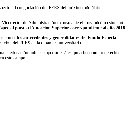
specto a la negociación del FEES del próximo año (foto:
Vicerrector de Administración expuso ante el movimiento estudiantil,
 Especial para la Educación Superior correspondiente al año
2018
.
ntos como:
los antecedentes y generalidades del Fondo Especial
ciación del FEES en la dinámica universitaria.
para la educación pública superior está estipulado como un derecho
 en este campo.