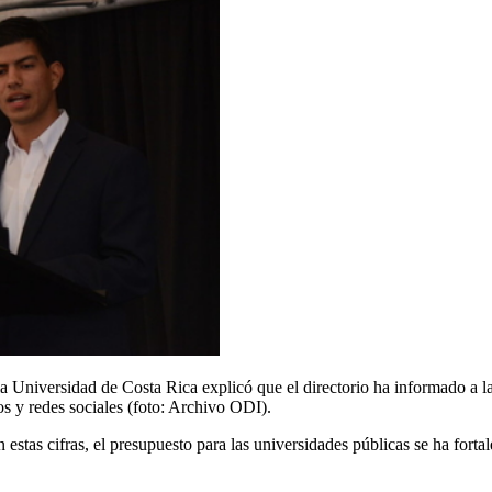
a Universidad de Costa Rica explicó que el directorio ha informado a l
s y redes sociales (foto: Archivo ODI).
 estas cifras, el presupuesto para las universidades públicas se ha forta