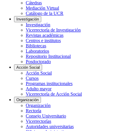
Cátedras
Mediación Virtual
Catálogo de la UCR
Investigación
Investigación
Vicerrectoría de Investigación
Revistas académicas
Centros e institutos
Bibliotecas
Laboratorios
Repositorio Institucional
Posdoctorado
Acción Social
Acción Social
Cursos
Programas institucionales
Adulto mayor
Vicerrectoría de Acción Social
Organización
Organización
Rectoría
Consejo Universitario
Vicerrectorías
Autoridades universitarias