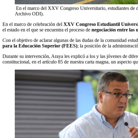
En el marco del XXV Congreso Universitario, estudiantes de di
Archivo ODI).
En el marco de celebración del
XXV Congreso Estudiantil Universit
el estado en el que se encuentra el proceso de
negociación entre las 
Con el objetivo de aclarar algunas de las dudas de la comunidad estudia
para la Educación Superior (FEES)
; la posición de la administrac
Durante su intervención, Araya les explicó a los y las jóvenes de dife
constitucional, en el artículo 85 de nuestra carta magna, un aspecto q