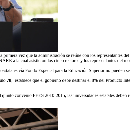
a primera vez que la administración se reúne con los representantes del 
RE a la cual asistieron los cinco rectores y los representantes del mo
des estatales vía Fondo Especial para la Educación Superior no pueden s
culo
78
, establece que el gobierno debe destinar el 8% del Producto Int
l quinto convenio FEES 2010-2015, las universidades estatales deben r