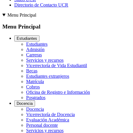
Directorio de Contacto UCR
Menu Principal
Menu Principal
Estudiantes
Estudiantes
Admisión
Carreras
Servicios y recursos
Vicerrectoría de Vida Estudiantil
Becas
Estudiantes extranjeros
Matrícula
Cobros
Oficina de Registro e Información
Posgrados
Docencia
Docencia
Vicerrectoría de Docencia
Evaluación Académica
Personal docente
Servicios y recursos