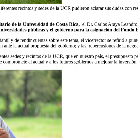
ferentes recintos y sedes de la UCR pudieron aclarar sus dudas con re
ario de la Universidad de Costa Rica,
el Dr. Carlos Araya Leandro, 
universidades públicas y el gobierno para la asignación del Fondo
ntil y de rendir cuentas sobre este tema, el vicerrector se refirió a pu
ión ante la actual propuesta del gobierno; y las repercusiones de la nego
rentes sedes y recintos de la UCR, que en nuestro país, el presupuesto 
ue compromete al actual y a los futuros gobiernos a mejorar la inversión