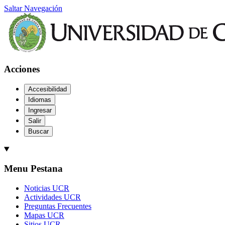
Saltar Navegación
Acciones
Accesibilidad
Idiomas
Ingresar
Salir
Buscar
Menu Pestana
Noticias UCR
Actividades UCR
Preguntas Frecuentes
Mapas UCR
Sitios UCR