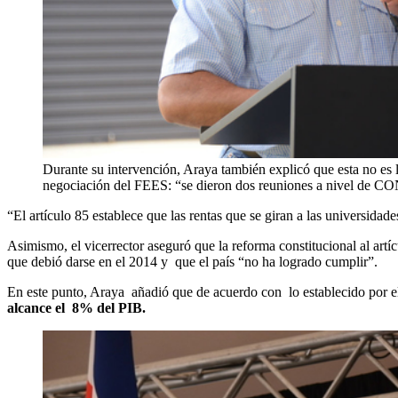
Durante su intervención, Araya también explicó que esta no es l
negociación del FEES: “se dieron dos reuniones a nivel de CONA
“El artículo 85 establece que las rentas que se giran a las universida
Asimismo, el vicerrector aseguró que la reforma constitucional al artí
que debió darse en el 2014 y que el país “no ha logrado cumplir”.
En este punto, Araya añadió que de acuerdo con lo establecido por e
alcance el 8% del PIB.