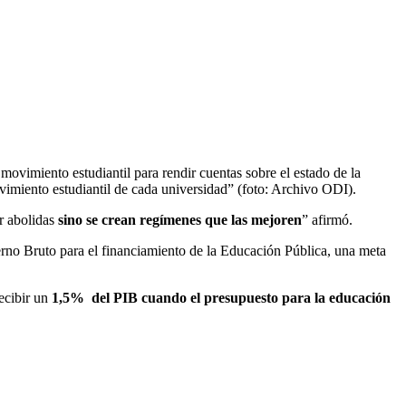
movimiento estudiantil para rendir cuentas sobre el estado de la
vimiento estudiantil de cada universidad” (foto: Archivo ODI).
er abolidas
sino se crean regímenes que las mejoren
” afirmó.
erno Bruto para el financiamiento de la Educación Pública, una meta
ecibir un
1,5% del PIB cuando el presupuesto para la educación