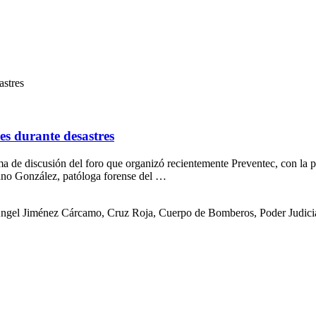
astres
es durante desastres
a de discusión del foro que organizó recientemente Preventec, con la pa
ano González, patóloga forense del …
Ángel Jiménez Cárcamo, Cruz Roja, Cuerpo de Bomberos, Poder Judicia