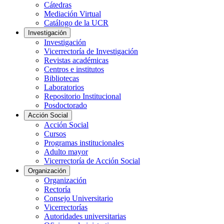
Cátedras
Mediación Virtual
Catálogo de la UCR
Investigación
Investigación
Vicerrectoría de Investigación
Revistas académicas
Centros e institutos
Bibliotecas
Laboratorios
Repositorio Institucional
Posdoctorado
Acción Social
Acción Social
Cursos
Programas institucionales
Adulto mayor
Vicerrectoría de Acción Social
Organización
Organización
Rectoría
Consejo Universitario
Vicerrectorías
Autoridades universitarias