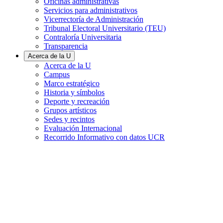
Oficinas administrativas
Servicios para administrativos
Vicerrectoría de Administración
Tribunal Electoral Universitario (TEU)
Contraloría Universitaria
Transparencia
Acerca de la U
Acerca de la U
Campus
Marco estratégico
Historia y símbolos
Deporte y recreación
Grupos artísticos
Sedes y recintos
Evaluación Internacional
Recorrido Informativo con datos UCR