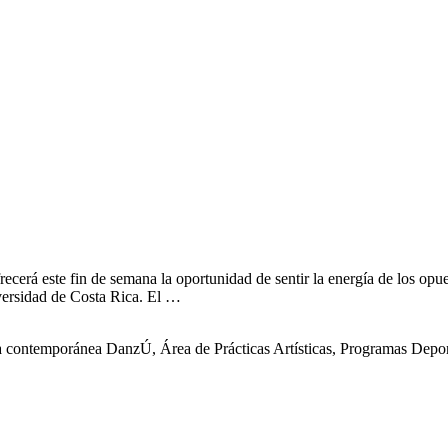
rá este fin de semana la oportunidad de sentir la energía de los opues
iversidad de Costa Rica. El …
 contemporánea DanzÚ, Área de Prácticas Artísticas, Programas Deporti