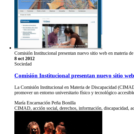
Comisión Institucional presentan nuevo sitio web en materia de
8 oct 2012
Sociedad
Comisión Institucional presentan nuevo sitio we
La Comisión Institucional en Materia de Discapacidad (CIMAD-U
promover un entorno universitario físico y tecnológico accesib
María Encarnación Peña Bonilla
CIMAD, acción social, derechos, información, discapacidad, ac