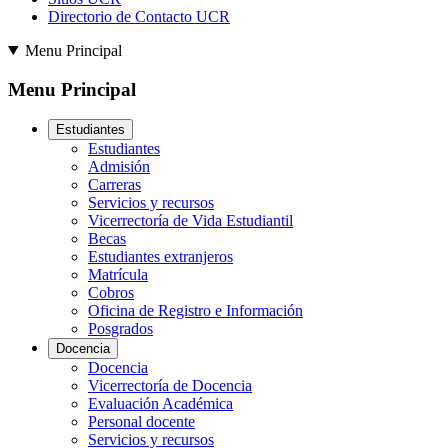
Directorio de Contacto UCR
Menu Principal
Menu Principal
Estudiantes
Estudiantes
Admisión
Carreras
Servicios y recursos
Vicerrectoría de Vida Estudiantil
Becas
Estudiantes extranjeros
Matrícula
Cobros
Oficina de Registro e Información
Posgrados
Docencia
Docencia
Vicerrectoría de Docencia
Evaluación Académica
Personal docente
Servicios y recursos