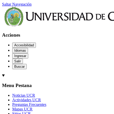
Saltar Navegación
Acciones
Accesibilidad
Idiomas
Ingresar
Salir
Buscar
Menu Pestana
Noticias UCR
Actividades UCR
Preguntas Frecuentes
Mapas UCR
Sitios UCR