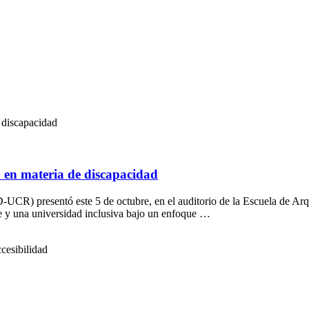
 discapacidad
b en materia de discapacidad
CR) presentó este 5 de octubre, en el auditorio de la Escuela de Arqu
le y una universidad inclusiva bajo un enfoque …
cesibilidad