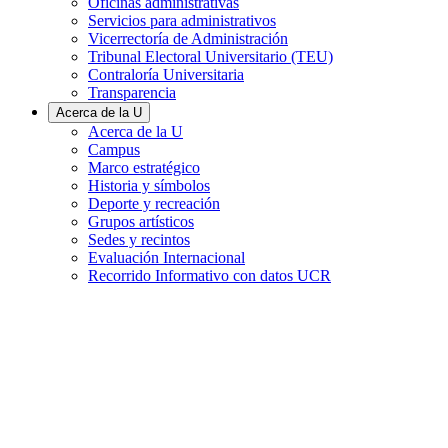
Oficinas administrativas
Servicios para administrativos
Vicerrectoría de Administración
Tribunal Electoral Universitario (TEU)
Contraloría Universitaria
Transparencia
Acerca de la U
Acerca de la U
Campus
Marco estratégico
Historia y símbolos
Deporte y recreación
Grupos artísticos
Sedes y recintos
Evaluación Internacional
Recorrido Informativo con datos UCR