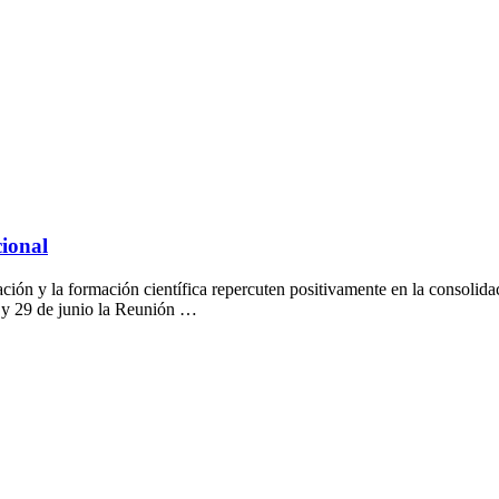
cional
ón y la formación científica repercuten positivamente en la consolidació
28 y 29 de junio la Reunión …