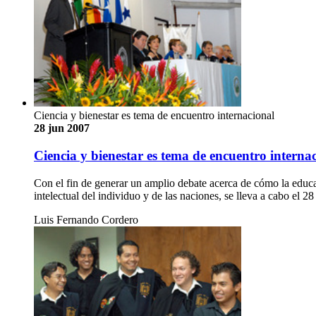
Ciencia y bienestar es tema de encuentro internacional
28 jun 2007
Ciencia y bienestar es tema de encuentro interna
Con el fin de generar un amplio debate acerca de cómo la educaci
intelectual del individuo y de las naciones, se lleva a cabo el 
Luis Fernando Cordero