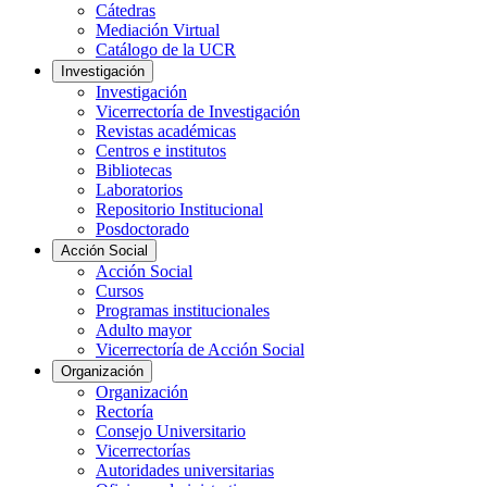
Cátedras
Mediación Virtual
Catálogo de la UCR
Investigación
Investigación
Vicerrectoría de Investigación
Revistas académicas
Centros e institutos
Bibliotecas
Laboratorios
Repositorio Institucional
Posdoctorado
Acción Social
Acción Social
Cursos
Programas institucionales
Adulto mayor
Vicerrectoría de Acción Social
Organización
Organización
Rectoría
Consejo Universitario
Vicerrectorías
Autoridades universitarias