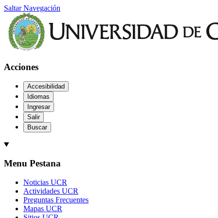
Saltar Navegación
Acciones
Accesibilidad
Idiomas
Ingresar
Salir
Buscar
Menu Pestana
Noticias UCR
Actividades UCR
Preguntas Frecuentes
Mapas UCR
Sitios UCR