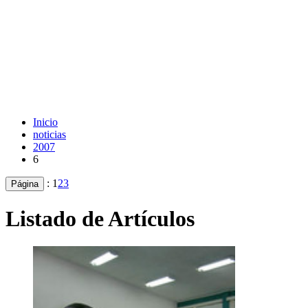
Inicio
noticias
2007
6
:
1
2
3
Página
Listado de Artículos