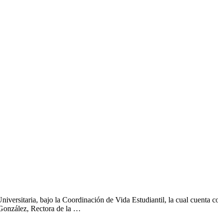
versitaria, bajo la Coordinación de Vida Estudiantil, la cual cuenta co
h González, Rectora de la …