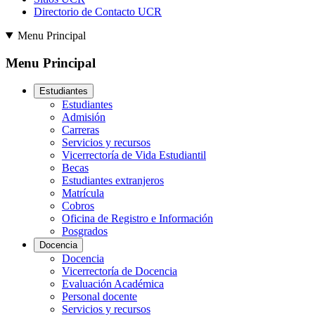
Directorio de Contacto UCR
Menu Principal
Menu Principal
Estudiantes
Estudiantes
Admisión
Carreras
Servicios y recursos
Vicerrectoría de Vida Estudiantil
Becas
Estudiantes extranjeros
Matrícula
Cobros
Oficina de Registro e Información
Posgrados
Docencia
Docencia
Vicerrectoría de Docencia
Evaluación Académica
Personal docente
Servicios y recursos