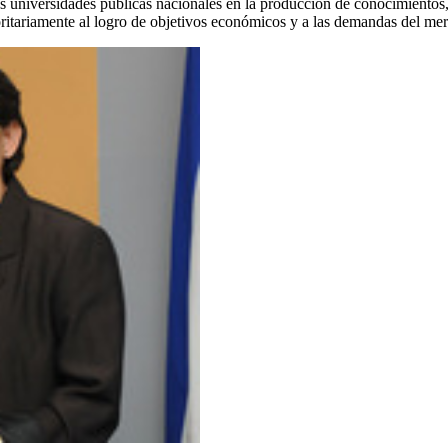
 las universidades públicas nacionales en la producción de conocimiento
ritariamente al logro de objetivos económicos y a las demandas del me