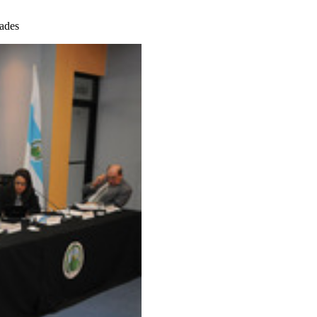
dades