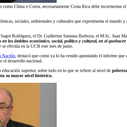
ses como China o Corea, necesariamente Costa Rica debe incrementar el
micas, sociales, ambientales y culturales que experimenta el mundo y p
at Sagot Rodríguez, el Dr. Guillermo Santana Barboza, el M.Sc. Juan 
en los ámbitos económico, social, político y cultural, en el quehacer
e se efectúa en la UCR este mes de junio.
a Nación
, destacó que como ya lo ha venido apuntando el informe que c
 el desarrollo nacional.
 educación superior, sobre todo en lo que se refiere al nivel de
pobreza
ta su mayor nivel histórico.