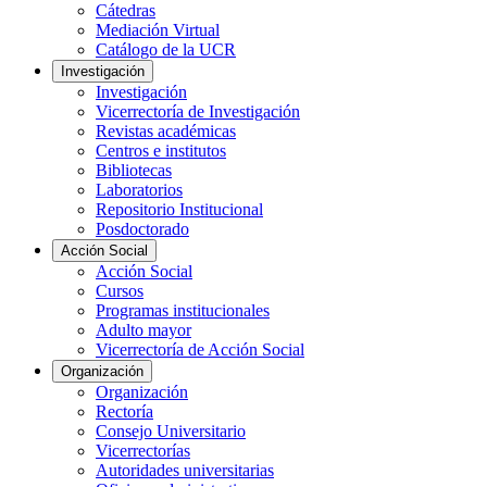
Cátedras
Mediación Virtual
Catálogo de la UCR
Investigación
Investigación
Vicerrectoría de Investigación
Revistas académicas
Centros e institutos
Bibliotecas
Laboratorios
Repositorio Institucional
Posdoctorado
Acción Social
Acción Social
Cursos
Programas institucionales
Adulto mayor
Vicerrectoría de Acción Social
Organización
Organización
Rectoría
Consejo Universitario
Vicerrectorías
Autoridades universitarias