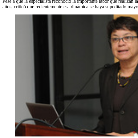
Pese a que la especialista reconoció la importante labor que realizan
años, criticó que recientemente esa dinámica se haya supeditado mayo