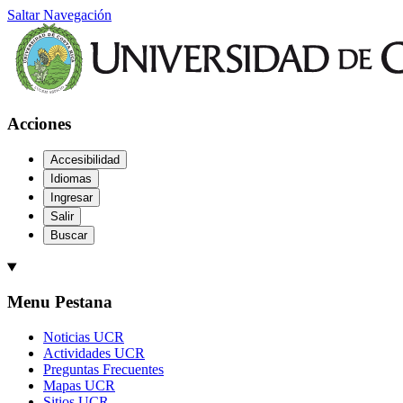
Saltar Navegación
Acciones
Accesibilidad
Idiomas
Ingresar
Salir
Buscar
Menu Pestana
Noticias UCR
Actividades UCR
Preguntas Frecuentes
Mapas UCR
Sitios UCR