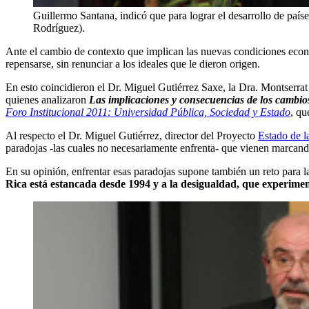
Guillermo Santana, indicó que para lograr el desarrollo de paí
Rodríguez).
Ante el cambio de contexto que implican las nuevas condiciones econó
repensarse, sin renunciar a los ideales que le dieron origen.
En esto coincidieron el Dr. Miguel Gutiérrez Saxe, la Dra. Montserr
quienes analizaron
Las implicaciones y consecuencias de los cambios 
Foro Institucional 2011: Universidad Pública, Sociedad y Estado
, qu
Al respecto el Dr. Miguel Gutiérrez, director del Proyecto
Estado de l
paradojas -las cuales no necesariamente enfrenta- que vienen marcando
En su opinión, enfrentar esas paradojas supone también un reto para la
Rica está estancada desde 1994 y a la desigualdad, que experimen