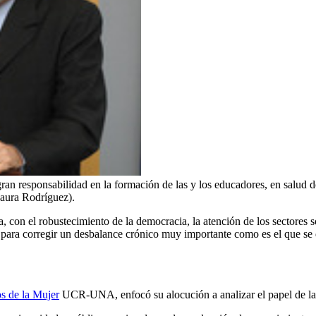
an responsabilidad en la formación de las y los educadores, en salud d
 Laura Rodríguez).
on el robustecimiento de la democracia, la atención de los sectores soc
 para corregir un desbalance crónico muy importante como es el que se d
s de la Mujer
UCR-UNA, enfocó su alocución a analizar el papel de la 