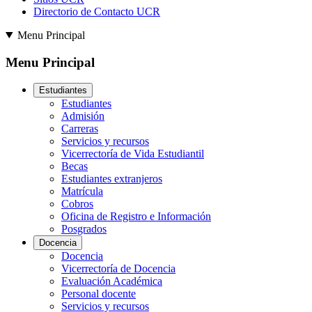
Directorio de Contacto UCR
Menu Principal
Menu Principal
Estudiantes
Estudiantes
Admisión
Carreras
Servicios y recursos
Vicerrectoría de Vida Estudiantil
Becas
Estudiantes extranjeros
Matrícula
Cobros
Oficina de Registro e Información
Posgrados
Docencia
Docencia
Vicerrectoría de Docencia
Evaluación Académica
Personal docente
Servicios y recursos