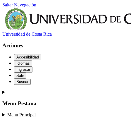
Saltar Navegación
Universidad de Costa Rica
Acciones
Accesibilidad
Idiomas
Ingresar
Salir
Buscar
Menu Pestana
Menu Principal