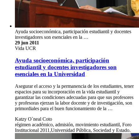
Ayuda socioeconómica, participación estudiantil y docentes
investigadores son esenciales en la …
29 jun 2011
Vida UCR
Ayuda socioeconómica, participación
estudiantil y docentes investigadores son
esenciales en la Universidad
Asegurar el acceso y la permanencia de los estudiantes, tener
espacios para su incorporación en la vida estudiantil y
garantizar las condiciones adecuadas para que sus profesores
y profesoras ejerzan la labor docente y de investigación, son
primordiales para el buen funcionamiento de la …
Katzy O`neal Coto
régimen académico, admisión, movimiento estudiantil, Foro
Institucional 2011,Universidad Pública, Sociedad y Estado.