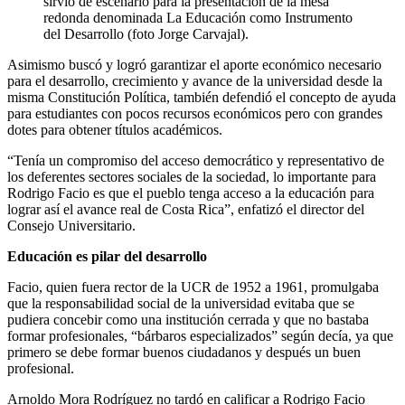
sirvió de escenario para la presentación de la mesa
redonda denominada La Educación como Instrumento
del Desarrollo (foto Jorge Carvajal).
Asimismo buscó y logró garantizar el aporte económico necesario
para el desarrollo, crecimiento y avance de la universidad desde la
misma Constitución Política, también defendió el concepto de ayuda
para estudiantes con pocos recursos económicos pero con grandes
dotes para obtener títulos académicos.
“Tenía un compromiso del acceso democrático y representativo de
los deferentes sectores sociales de la sociedad, lo importante para
Rodrigo Facio es que el pueblo tenga acceso a la educación para
lograr así el avance real de Costa Rica”, enfatizó el director del
Consejo Universitario.
Educación es pilar del desarrollo
Facio, quien fuera rector de la UCR de 1952 a 1961, promulgaba
que la responsabilidad social de la universidad evitaba que se
pudiera concebir como una institución cerrada y que no bastaba
formar profesionales, “bárbaros especializados” según decía, ya que
primero se debe formar buenos ciudadanos y después un buen
profesional.
Arnoldo Mora Rodríguez no tardó en calificar a Rodrigo Facio