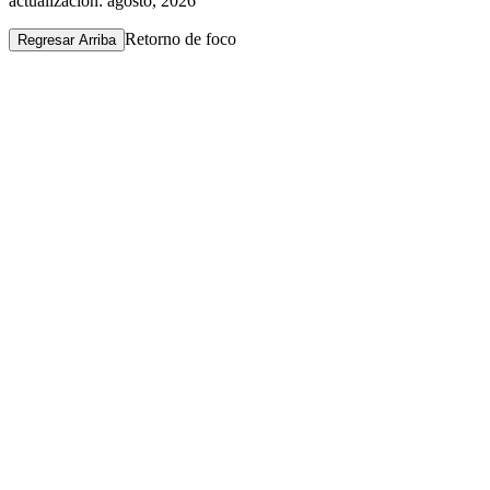
actualización: agosto, 2026
Retorno de foco
Regresar Arriba