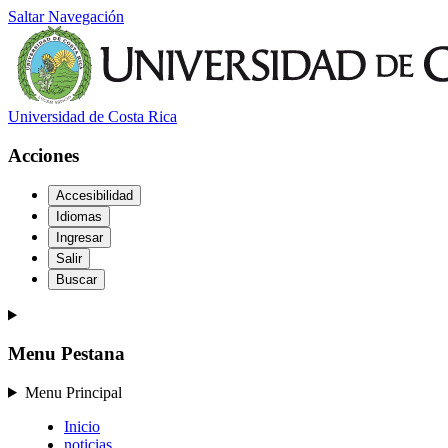
Saltar Navegación
Universidad de Costa Rica
Acciones
Accesibilidad
Idiomas
Ingresar
Salir
Buscar
Menu Pestana
Menu Principal
Inicio
noticias