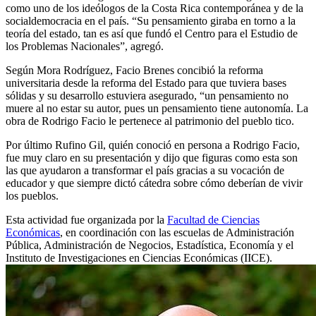
como uno de los ideólogos de la Costa Rica contemporánea y de la
socialdemocracia en el país. “Su pensamiento giraba en torno a la
teoría del estado, tan es así que fundó el Centro para el Estudio de
los Problemas Nacionales”, agregó.
Según Mora Rodríguez, Facio Brenes concibió la reforma
universitaria desde la reforma del Estado para que tuviera bases
sólidas y su desarrollo estuviera asegurado, “un pensamiento no
muere al no estar su autor, pues un pensamiento tiene autonomía. La
obra de Rodrigo Facio le pertenece al patrimonio del pueblo tico.
Por último Rufino Gil, quién conoció en persona a Rodrigo Facio,
fue muy claro en su presentación y dijo que figuras como esta son
las que ayudaron a transformar el país gracias a su vocación de
educador y que siempre dictó cátedra sobre cómo deberían de vivir
los pueblos.
Esta actividad fue organizada por la
Facultad de Ciencias
Económicas
, en coordinación con las escuelas de Administración
Pública, Administración de Negocios, Estadística, Economía y el
Instituto de Investigaciones en Ciencias Económicas (IICE).