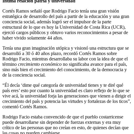
Íntima relación patria y universidad
Cortés Ramos señaló que Rodrigo Facio tenía una gran visión
estratégica de desarrollo del país a partir de la educación y una gran
conciencia social, además logró ser el impulsor de la parte
estructural de lo que es hoy la Universidad de Costa Rica (UCR),
ejerció cargos públicos y obtuvo varios reconocimientos a pesar de
haber vivido solamente 44 años.
Tenía una gran imaginación utópica y visionó una estructura que se
desarrolló a 30 ó 40 años plazo, recordó Cortés Ramos sobre
Rodrigo Facio, mientras desarrollaba su labor con la idea de que el
término
crecimiento económico
no significaba avance para el país,
sino más bien el crecimiento del conocimiento, de la democracia y
de la conciencia social.
“Él decía ‘dime qué categoría de universidad tienes y te diré qué
país eres’ esto por cuanto la universidad es claro reflejo de lo que se
vive acá, la universidad forja las generaciones que vienen a dirigir el
crecimiento del país y potencia las virtudes y fortalezas de los ticos”,
comentó Cortés Ramos.
Rodrigo Facio estaba convencido de que el pueblo costarricense
puede desarrollarse sin depender de fuerzas externas y era muy
crítico de las personas que no creían en esto, de quienes decían que
las cosas no pueden cambiarse.