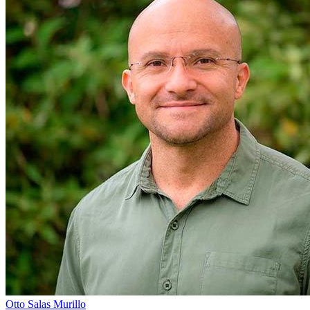
Otto Salas Murillo