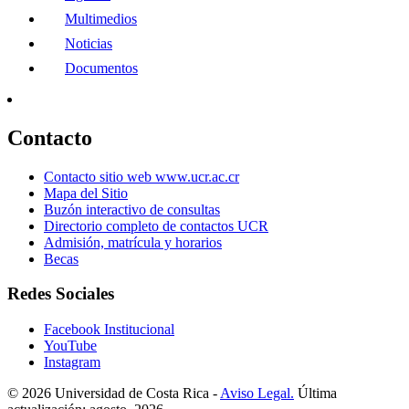
Multimedios
Noticias
Documentos
Contacto
Contacto sitio web www.ucr.ac.cr
Mapa del Sitio
Buzón interactivo de consultas
Directorio completo de contactos UCR
Admisión, matrícula y horarios
Becas
Redes Sociales
Facebook Institucional
YouTube
Instagram
© 2026 Universidad de Costa Rica -
Aviso Legal.
Última