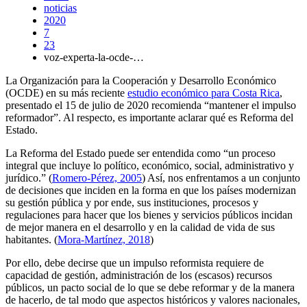
noticias
2020
7
23
voz-experta-la-ocde-…
La Organización para la Cooperación y Desarrollo Económico
(OCDE) en su más reciente
estudio económico para Costa Rica
,
presentado el 15 de julio de 2020 recomienda “mantener el impulso
reformador”. Al respecto, es importante aclarar qué es Reforma del
Estado.
La Reforma del Estado puede ser entendida como “un proceso
integral que incluye lo político, económico, social, administrativo y
jurídico.” (
Romero-Pérez, 2005
) Así, nos enfrentamos a un conjunto
de decisiones que inciden en la forma en que los países modernizan
su gestión pública y por ende, sus instituciones, procesos y
regulaciones para hacer que los bienes y servicios públicos incidan
de mejor manera en el desarrollo y en la calidad de vida de sus
habitantes. (
Mora-Martínez, 2018
)
Por ello, debe decirse que un impulso reformista requiere de
capacidad de gestión, administración de los (escasos) recursos
públicos, un pacto social de lo que se debe reformar y de la manera
de hacerlo, de tal modo que aspectos históricos y valores nacionales,