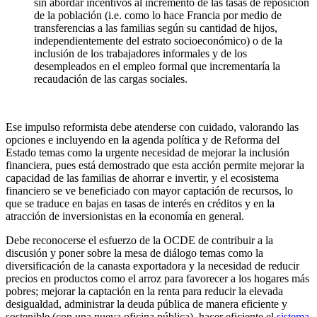
sin abordar incentivos al incremento de las tasas de reposición
de la población (i.e. como lo hace Francia por medio de
transferencias a las familias según su cantidad de hijos,
independientemente del estrato socioeconómico) o de la
inclusión de los trabajadores informales y de los
desempleados en el empleo formal que incrementaría la
recaudación de las cargas sociales.
Ese impulso reformista debe atenderse con cuidado, valorando las
opciones e incluyendo en la agenda política y de Reforma del
Estado temas como la urgente necesidad de mejorar la inclusión
financiera, pues está demostrado que esta acción permite mejorar la
capacidad de las familias de ahorrar e invertir, y el ecosistema
financiero se ve beneficiado con mayor captación de recursos, lo
que se traduce en bajas en tasas de interés en créditos y en la
atracción de inversionistas en la economía en general.
Debe reconocerse el esfuerzo de la OCDE de contribuir a la
discusión y poner sobre la mesa de diálogo temas como la
diversificación de la canasta exportadora y la necesidad de reducir
precios en productos como el arroz para favorecer a los hogares más
pobres; mejorar la captación en la renta para reducir la elevada
desigualdad, administrar la deuda pública de manera eficiente y
sostenible (con una nueva oficina pública), hacer eficiente el
sistema