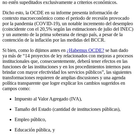
no estén supeditados exclusivamente a criterios económicos.
Dicho esto, la OCDE en su informe presenta información de
contexto macroeconómico como el periodo de recesión provocado
por la pandemia (COVID-19), un notable incremento del desempleo
(coincidente con el 20,5% según las estimaciones de julio del INEC)
y un aumento de la prima soberana de riesgo país, a pesar de la
contención de la inflación por las medidas del BCCR.
Si bien, como lo dijimos antes en
¿Habemus OCDE?
se han dado
ya más de “14 proyectos de ley relacionados con mejoras a procesos
institucionales que, consecuentemente, deberá tener efectos en las
funciones de las instituciones y en los procedimientos internos para
brindar con mayor efectividad los servicios públicos”, las siguientes
transformaciones requieren de amplias discusiones y una agenda
política transparente que logre explicar los cambios sugeridos en
campos como:
Impuesto al Valor Agregado (IVA),
Tamaño del Estado (cantidad de instituciones públicas),
Empleo público,
Educación pública, y