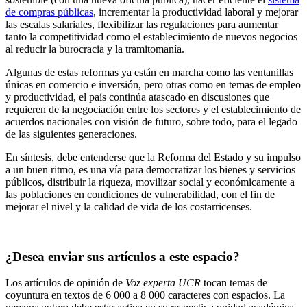
de compras públicas
, incrementar la productividad laboral y mejorar
las escalas salariales, flexibilizar las regulaciones para aumentar
tanto la competitividad como el establecimiento de nuevos negocios
al reducir la burocracia y la tramitomanía.
Algunas de estas reformas ya están en marcha como las ventanillas
únicas en comercio e inversión, pero otras como en temas de empleo
y productividad, el país continúa atascado en discusiones que
requieren de la negociación entre los sectores y el establecimiento de
acuerdos nacionales con visión de futuro, sobre todo, para el legado
de las siguientes generaciones.
En síntesis, debe entenderse que la Reforma del Estado y su impulso
a un buen ritmo, es una vía para democratizar los bienes y servicios
públicos, distribuir la riqueza, movilizar social y económicamente a
las poblaciones en condiciones de vulnerabilidad, con el fin de
mejorar el nivel y la calidad de vida de los costarricenses.
¿Desea enviar sus artículos a este espacio?
Los artículos de opinión de
Voz experta UCR
tocan temas de
coyuntura en textos de 6 000 a 8 000 caracteres con espacios. La