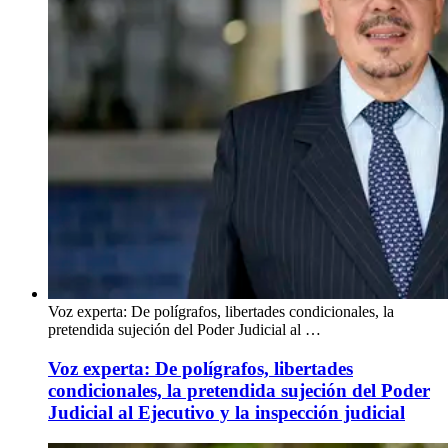
Voz experta: De polígrafos, libertades condicionales, la
pretendida sujeción del Poder Judicial al …
Voz experta: De polígrafos, libertades
condicionales, la pretendida sujeción del Poder
Judicial al Ejecutivo y la inspección judicial