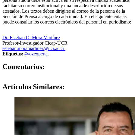
persona autora debe estar activa en su respectiva unidad académica,
facilitar su correo institucional y una línea de descripción de sus
atestados. Los textos deben dirigirse al correo de la persona de la
Sección de Prensa a cargo de cada unidad. En el siguiente enlace,
puede consultar los correos electrónicos del personal en periodismo:
https://oci.ucr.ac.cr/prensa.html
Dr. Esteban O. Mora Martínez
Profesor-Investigador Cicap-UCR
esteban.moramartinez@ucr.ac.cr
Etiquetas:
#vozexperta
.
0
Comentarios:
Artículos
Similares: