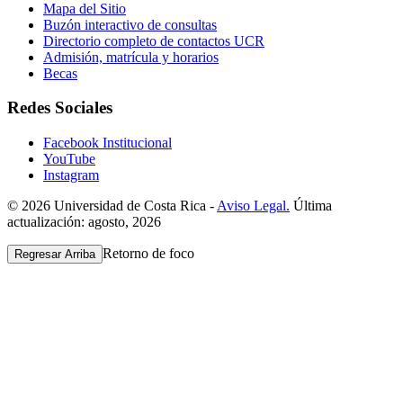
Mapa del Sitio
Buzón interactivo de consultas
Directorio completo de contactos UCR
Admisión, matrícula y horarios
Becas
Redes Sociales
Facebook Institucional
YouTube
Instagram
© 2026 Universidad de Costa Rica -
Aviso Legal.
Última
actualización: agosto, 2026
Retorno de foco
Regresar Arriba