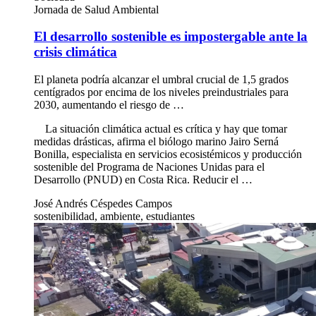
Jornada de Salud Ambiental
El desarrollo sostenible es impostergable ante la
crisis climática
El planeta podría alcanzar el umbral crucial de 1,5 grados
centígrados por encima de los niveles preindustriales para
2030, aumentando el riesgo de …
La situación climática actual es crítica y hay que tomar
medidas drásticas, afirma el biólogo marino Jairo Serná
Bonilla, especialista en servicios ecosistémicos y producción
sostenible del Programa de Naciones Unidas para el
Desarrollo (PNUD) en Costa Rica. Reducir el …
José Andrés Céspedes Campos
sostenibilidad, ambiente, estudiantes