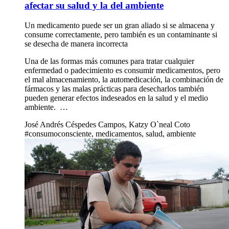
No bote medicamentos a la basura, podría afectar su salud y la
del ambiente
8 ago 2019
Sociedad
Especial consumo consciente: ¿lo quiero o lo necesito?
No bote medicamentos a la basura, podría
afectar su salud y la del ambiente
Un medicamento puede ser un gran aliado si se almacena y