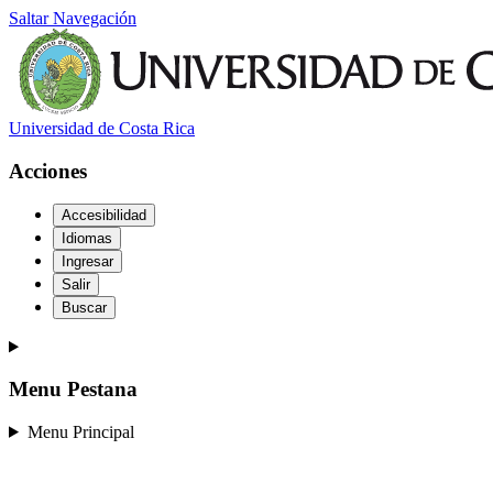
Saltar Navegación
Universidad de Costa Rica
Acciones
Accesibilidad
Idiomas
Ingresar
Salir
Buscar
Menu Pestana
Menu Principal