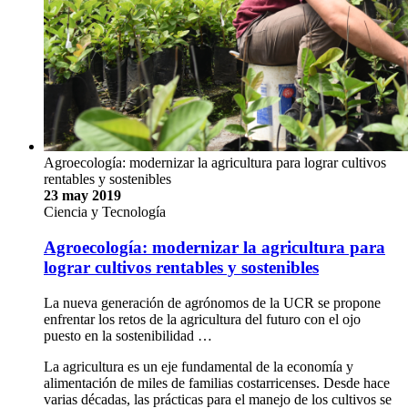
En el año 2015, la Organización de las Naciones Unidas
(ONU) aprobó la Agenda 2030 para el Desarrollo Sostenible,
un plan de acción a favor de las personas, el planeta y la
prosperidad. Costa Rica fue el primer país del mundo en
firmar este acuerdo y, la Universidad de Costa …
José Andrés Céspedes Campos
desarrollo, sostenible,