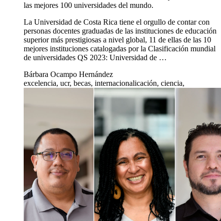
las mejores 100 universidades del mundo.
La Universidad de Costa Rica tiene el orgullo de contar con
personas docentes graduadas de las instituciones de educación
superior más prestigiosas a nivel global, 11 de ellas de las 10
mejores instituciones catalogadas por la Clasificación mundial
de universidades QS 2023: Universidad de …
Bárbara Ocampo Hernández
excelencia, ucr, becas, internacionalicación, ciencia,