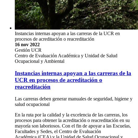
Instancias internas apoyan a las carreras de la UCR en
procesos de acreditación o reacreditación
16 nov 2022
Gestión UCR
Centro de Evaluación Académica y Unidad de Salud
Ocupacional y Ambiental
Instancias internas apoyan a las carreras de la
UCR en procesos de acreditación o
reacreditación
Las carreras deben generar manuales de seguridad, higiene y
salud ocupacional
En la ruta por la calidad y la excelencia de las carreras, los
procesos para obtener la acreditación o reacreditación en su
mayoría son laboriosos. Con el fin de apoyar a las Escuelas,
Facultades y Sedes, el Centro de Evaluación
Académica (CEA) y la Unidad de Salud Ocupacional y