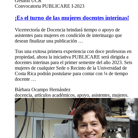
Gestión UCR
Convocatoria PUBLICARE I-2023
¡Es el turno de las mujeres docentes interinas!
Vicerrectoría de Docencia brindará tiempo o apoyo de
asistentes para mujeres en condición de interinazgo que
desean finalizar una publicación …
Tras una exitosa primera experiencia con doce profesoras en
propiedad, ahora la iniciativa PUBLICARE será dirigida a
docentes interinas para el primer semestre del año 2023. Seis
mujeres de cualquier Sede o Recinto de la Universidad de
Costa Rica podrán postularse para contar con ¼ de tiempo
docente …
Bárbara Ocampo Hernández
docencia, artículos académicos, apoyo, asistentes, mujeres.