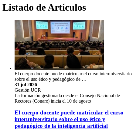
Listado de Artículos
El cuerpo docente puede matricular el curso interuniversitario
sobre el uso ético y pedagógico de …
31 jul 2026
Gestión UCR
La formación gestionada desde el Consejo Nacional de
Rectores (Conare) inicia el 10 de agosto
El cuerpo docente puede matricular el curso
interuniversitario sobre el uso ético y
pedagógico de la inteligencia artificial