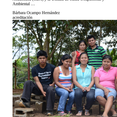
Ambiental …
Bárbara Ocampo Hernández
acreditación