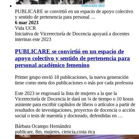
PUBLICARE se convirtió en un espacio de apoyo colectivo
y sentido de pertenencia para personal …
6 mar 2023
Vida UCR
Iniciativa de Vicerrectoría de Docencia apoyará a docentes
interinas este 2023
PUBLICARE se convirtió en un espacio de
apoyo colectivo y sentido de pertenencia para
personal académico femenino
Primer grupo envió 18 publicaciones, la nueva generación
tiene como meta dos publicaciones o más por cada profesora
Este 2023 se engrosará la lista de mujeres a la que la
Vicerrectoría de Docencia le dará un ¼ de tiempo o 10 horas
asistente para escribir capítulos de libros o artículos a partir de
resultados de investigaciones, proyectos de docencia o acción
social o tesis de maestría y doctorado, defendidas en …
Bárbara Ocampo Hernández
publicare, 8m, mujeres, ciencia,costa rica