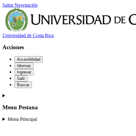
Saltar Navegación
Universidad de Costa Rica
Acciones
Accesibilidad
Idiomas
Ingresar
Salir
Buscar
Menu Pestana
Menu Principal