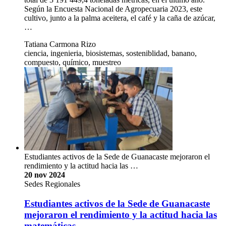
Según la Encuesta Nacional de Agropecuaria 2023, este
cultivo, junto a la palma aceitera, el café y la caña de azúcar,
…
Tatiana Carmona Rizo
ciencia, ingenieria, biosistemas, sosteniblidad, banano,
compuesto, químico, muestreo
Estudiantes activos de la Sede de Guanacaste mejoraron el
rendimiento y la actitud hacia las …
20 nov 2024
Sedes Regionales
Estudiantes activos de la Sede de Guanacaste
mejoraron el rendimiento y la actitud hacia las
matemáticas