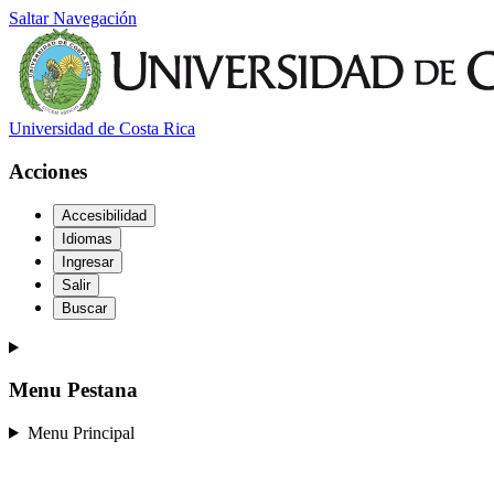
Saltar Navegación
Universidad de Costa Rica
Acciones
Accesibilidad
Idiomas
Ingresar
Salir
Buscar
Menu Pestana
Menu Principal