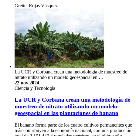
Grettel Rojas Vásquez
La UCR y Corbana crean una metodología de muestreo de
nitrato utilizando un modelo geoespacial en …
22 nov 2024
Ciencia y Tecnología
La UCR y Corbana crean una metodología de
muestreo de nitrato utilizando un modelo
geoespacial en las plantaciones de banano
El banano forma parte de los cuatro cultivos permanentes que
más contribuyen a la economía nacional, con una producción
total de 3 191 449,4 toneladas métricas, en el último año.