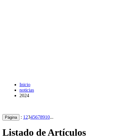
Inicio
noticias
2024
:
1
2
3
4
5
6
7
8
9
10
...
Página
Listado de Artículos