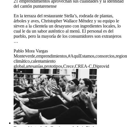
21 emprendimientos aprovechan sus cualidades y la identidad
del cantón puntarenense
En la terraza del restaurante Stella’s, rodeada de plantas,
árboles y aves, Christopher Wallace Méndez y su equipo le
sirven a la clientela un desayuno con ingredientes locales, lo
cual le da un sabor auténtico al menú. El personal es del
pueblo, pero la mayoría de los consumidores son extranjeros
…
Pablo Mora Vargas
Monteverde,emprendimientos,#AquíEstamos,consorcios,regional
climático,calentamiento
global,artesanías,prototipos,Crece,CREA-C,Diprovid