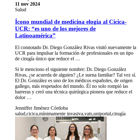
11 nov 2024
Salud
Ícono mundial de medicina elogia al Cicica-
UCR: “es uno de los mejores de
Latinoamérica”
El connotado Dr. Diego González Rivas visitó nuevamente la
UCR para impulsar la formación de profesionales en un tipo
de cirugía único que reduce el …
Si le menciono el siguiente nombre: Dr. Diego González
Rivas, ¿se acuerda de alguien? ¿Le suena familiar? Tal vez sí.
El Dr. González es uno de los médicos españoles, de origen
gallego, más respetados del mundo. Él no solo rompió las
barreras y creó una técnica quirúrgica pionera que reduce el
dolor …
Jenniffer Jiménez Córdoba
salud,cicica,mínimamente invasiva,vats,uniportal,cirugía