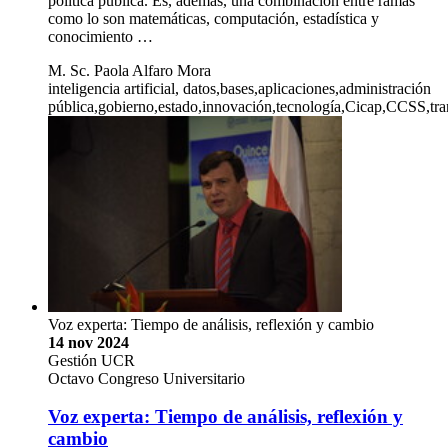
política pública. Es, además, una combinación entre ramas
como lo son matemáticas, computación, estadística y
conocimiento …
M. Sc. Paola Alfaro Mora
inteligencia artificial, datos,bases,aplicaciones,administración
pública,gobierno,estado,innovación,tecnología,Cicap,CCSS,tran
Voz experta: Tiempo de análisis, reflexión y cambio
14 nov 2024
Gestión UCR
Octavo Congreso Universitario
Voz experta: Tiempo de análisis, reflexión y
cambio