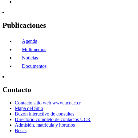
Publicaciones
Agenda
Multimedios
Noticias
Documentos
Contacto
Contacto sitio web www.ucr.ac.cr
Mapa del Sitio
Buzón interactivo de consultas
Directorio completo de contactos UCR
Admisión, matrícula y horarios
Becas