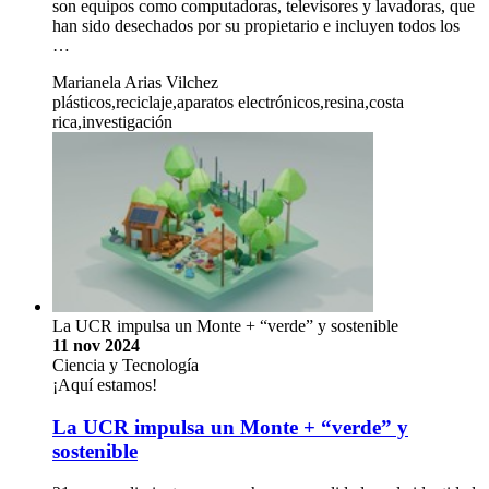
son equipos como computadoras, televisores y lavadoras, que
han sido desechados por su propietario e incluyen todos los
…
Marianela Arias Vilchez
plásticos,reciclaje,aparatos electrónicos,resina,costa
rica,investigación
La UCR impulsa un Monte + “verde” y sostenible
11 nov 2024
Ciencia y Tecnología
¡Aquí estamos!
La UCR impulsa un Monte + “verde” y
sostenible