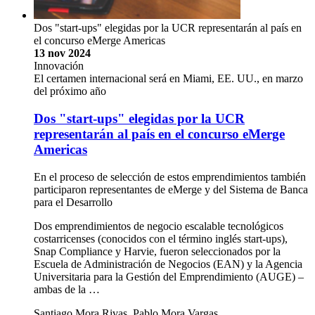
Dos "start-ups" elegidas por la UCR representarán al país en
el concurso eMerge Americas
13 nov 2024
Innovación
El certamen internacional será en Miami, EE. UU., en marzo
del próximo año
Dos "start-ups" elegidas por la UCR
representarán al país en el concurso eMerge
Americas
En el proceso de selección de estos emprendimientos también
participaron representantes de eMerge y del Sistema de Banca
para el Desarrollo
Dos emprendimientos de negocio escalable tecnológicos
costarricenses (conocidos con el término inglés start-ups),
Snap Compliance y Harvie, fueron seleccionados por la
Escuela de Administración de Negocios (EAN) y la Agencia
Universitaria para la Gestión del Emprendimiento (AUGE) –
ambas de la …
Santiago Mora Rivas, Pablo Mora Vargas