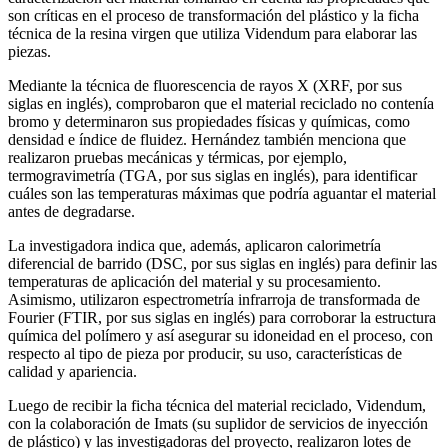
son críticas en el proceso de transformación del plástico y la ficha
técnica de la resina virgen que utiliza Videndum para elaborar las
piezas.
Mediante la técnica de fluorescencia de rayos X (XRF, por sus
siglas en inglés), comprobaron que el material reciclado no contenía
bromo y determinaron sus propiedades físicas y químicas, como
densidad e índice de fluidez. Hernández también menciona que
realizaron pruebas mecánicas y térmicas, por ejemplo,
termogravimetría (TGA, por sus siglas en inglés), para identificar
cuáles son las temperaturas máximas que podría aguantar el material
antes de degradarse.
La investigadora indica que, además, aplicaron calorimetría
diferencial de barrido (DSC, por sus siglas en inglés) para definir las
temperaturas de aplicación del material y su procesamiento.
Asimismo, utilizaron espectrometría infrarroja de transformada de
Fourier (FTIR, por sus siglas en inglés) para corroborar la estructura
química del polímero y así asegurar su idoneidad en el proceso, con
respecto al tipo de pieza por producir, su uso, características de
calidad y apariencia.
Luego de recibir la ficha técnica del material reciclado, Videndum,
con la colaboración de Imats (su suplidor de servicios de inyección
de plástico) y las investigadoras del proyecto, realizaron lotes de