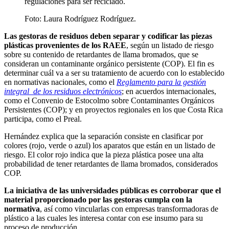
regulaciones para ser reciclado.
Foto:
Laura Rodríguez Rodríguez.
Las gestoras de residuos deben separar y codificar las piezas
plásticas provenientes de los RAEE
, según un listado de riesgo
sobre su contenido de retardantes de llama bromados, que se
consideran un contaminante orgánico persistente (COP). El fin es
determinar cuál va a ser su tratamiento de acuerdo con lo establecido
en normativas nacionales, como el
Reglamento para la gestión
integral de los residuos electrónicos
; en acuerdos internacionales,
como el Convenio de Estocolmo sobre Contaminantes Orgánicos
Persistentes (COP); y en proyectos regionales en los que Costa Rica
participa, como el Preal.
Hernández explica que la separación consiste en clasificar por
colores (rojo, verde o azul) los aparatos que están en un listado de
riesgo. El color rojo indica que la pieza plástica posee una alta
probabilidad de tener retardantes de llama bromados, considerados
COP.
La iniciativa de las universidades públicas es corroborar que el
material proporcionado por las gestoras cumpla con la
normativa
, así como vincularlas con empresas transformadoras de
plástico a las cuales les interesa contar con ese insumo para su
proceso de producción.