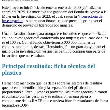
Este proyecto inició oficialmente en enero del 2023 y finaliza en
enero del 2025. La iniciativa fue ganadora del Fondo de Apoyo a la
Mujer en la Investigación 2023, el cual, según la
Vicerrectoría de
Investigación
, es un recurso financiero que pretende promover el
desarrollo de proyectos liderados por mujeres.
Una de las situaciones para otorgar ese incentivo es que el 60 % del
equipo investigador esté conformado por mujeres; en el caso de ellas
es el 100 %. Con el fondo obtuvieron 5 000 000 millones de
colones, monto que, destaca Hernández, fue un gran apoyo para el
inicio de la investigación, ya que les permitió comprar una parte de
los activos que necesitaban.
Principal resultado: ficha técnica del
plástico
Hernández menciona que los datos sobre las gestoras de residuos
que hacen la identificación y la separación del plástico los
proporcionó el Preal. Desde el proyecto, las investigadoras iniciaron
el contacto con las gestoras y se enfocaron en una pieza o
componente de los RAEE que estuviera libre de retardantes de llama
bromados (COP).