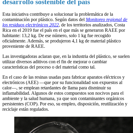
desarrollo sostenible del país
Esta iniciativa contribuye a solucionar la problemática de la
contaminación por plástico. Según datos del
Monitoreo regional de
los residuos electrónicos 2022
, de los territorios analizados, Costa
Rica en el 2019 fue el país en el que más se generaron RAEE por
habitante: 13,2 kg. De ese número, solo 1 kg fue recogido
oficialmente. Además, se produjeron 4,1 kg de material plástico
proveniente de RAEE.
Las investigadoras aclaran que, en la industria del plástico, se suelen
utilizar diversos aditivos con el fin de mejorar o cambiar
características del proceso o del material como tal.
En el caso de las resinas usadas para fabricar aparatos eléctricos y
electrónicos (AEE) —que por su funcionalidad son expuestos al
calor—, se emplean retardantes de llama para disminuir su
inflamabilidad. Algunos de estos compuestos son nocivos para el
ambiente y la salud humana, ya que son contaminantes orgánicos
persistentes (COP). Por eso, su empleo, disposición, reutilización y
reciclaje están regulados.