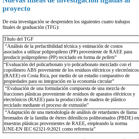
proyecto
De esta investigación se desprenden los siguientes cuatro trabajos
finales de graduación (TFG):
Título del TGF
“Análisis de la prefactibilidad técnica y estimación de costos
asociados a utilizar polipropileno (PP) proveniente de RAEE para
producir polipropileno (PP) reciclado en forma de
pellets
”
“Evaluación del policarbonato y/o policarbonato mezclado con el
copolímero ABS proveniente de los residuos eléctricos y electrónicos
(RAEE) en Costa Rica, por medio de un estudio comparativo de
propiedades para su integración en la economía circular”
“Evaluación de una formulación compuesta de una mezcla de
fracciones plásticas proveniente de residuos de aparatos eléctricos y
electrónicos (RAEE) para la producción de madera de plástico
reciclado mediante el proceso de extrusión”
“Adaptación de una metodología de análisis de retardantes de llama
bromados de la familia de éteres difenílicos polibromados (PBDE) en
muestras plásticas provenientes de RAEE, empleando la norma
UNE-EN IEC 62321-9:2021 como referencia”