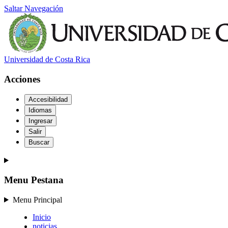
Saltar Navegación
Universidad de Costa Rica
Acciones
Accesibilidad
Idiomas
Ingresar
Salir
Buscar
Menu Pestana
Menu Principal
Inicio
noticias