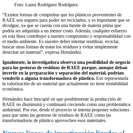
Foto:
Laura Rodríguez Rodríguez.
“Existen formas de comprobar que los plásticos provenientes de
RAEE son seguros para poder ser reciclados, y es importante que se
divulgue, ya que se cuenta con una fuente de materia prima que
podría ser adquirida a un menor costo. Además, cualquier esfuerzo
en esta línea contribuye a nuestro compromiso y responsabilidad con
el medio ambiente. Es nuestro deber intentar reutilizar, reciclar,
buscar otras formas de tratar los residuos y evitar simplemente
desechar un material”, expresa Hernández.
Igualmente, la investigadora observa una posibilidad de negocio
para las gestoras de residuos de RAEE porque, aunque deban
invertir en la preparación y separación del material, podrían
venderlo a alguna transformadora de plástico.
Eso representaría
la valorización de un material que actualmente no tiene rentabilidad
económica.
Hernández hace hincapié en que posiblemente la producción de
RAEE no disminuirá y continuará creciendo como una problemática
ambiental. Por eso, desde el proyecto se intenta proponer soluciones
para que tanto las gestoras de residuos de RAEE como las
transformadoras de plástico aprovechen esos materiales.
Nuevas líneas de investigación ligadas al