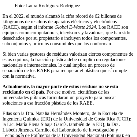
Foto:
Laura Rodríguez Rodríguez.
En el 2022, el mundo alcanzó la cifra récord de 62 billones de
kilogramos de residuos de aparatos eléctricos y electrónicos
(RAEE), según el informe
Global E-Waste 2024
. Los RAEE son
equipos como computadoras, televisores y lavadoras, que han sido
desechados por su propietario e incluyen todos los componentes,
subconjuntos y artículos consumibles que los conforman.
Si bien varias gestoras de residuos valorizan ciertos componentes de
estos equipos, la fracción plástica debe cumplir con regulaciones
nacionales e internacionales, lo cual implica un proceso de
separación de los RAEE para recuperar el plástico que sí cumple
con la normativa.
Actualmente, la mayor parte de estos residuos no se está
reciclando en el país.
Por ese motivo, científicas de las
universidades públicas formularon un proyecto para buscar
soluciones a esa fracción plástica de los RAEE.
Ellas son la Dra. Natalia Hernández Montero, de la Escuela de
Ingeniería Química (EIQ) de la Universidad de Costa Rica (UCR);
la Lic. María Elena Sibaja García, también de la EIQ; la Dra.
Lisbeth Jiménez Carrillo, del Laboratorio de Investigación y
Tecnología de Polímeros de la Universidad Nacional (Poliuna); en