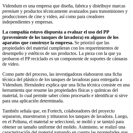
Videndum es una empresa que diseña, fabrica y distribuye marcas
premium
y productos técnicamente avanzados para transmisiones y
producciones de cine y video, así como para creadores
independientes y empresas.
La compañía estuvo dispuesta a evaluar el uso del PP
(proveniente de los tanques de lavadora) en algunos de los
aparatos que construye la empresa.
Se priorizó que las
propiedades del material cumplieran con los requerimientos de
desempeño y estéticos de sus productos. La pieza con la que ya
probaron el PP reciclado es un componente de soportes de cámaras
de video.
Como parte del proceso, las investigadoras elaboraron una ficha
técnica del plástico de los tanques de lavadoras para entregarla a
Videndum. Hernández explica que una ficha técnica consiste en una
herramienta que resume las propiedades físicas y químicas del
material, lo cual permite saber cómo procesarlo e identificar si sirve
para una aplicación determinada.
También señala que, en Fortech, colaboradores del proyecto
separaron, muestrearon y trituraron los tanques de lavadora. Luego,
en el Poliuna, el material se seleccionó, se molió y se tamizó para
obtener un tamaño uniforme del molido. Asimismo, se realizó una
caracterización del material tomando en cuenta las propiedades que