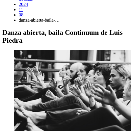
2024
11
08
danza-abierta-baila-…
Danza abierta, baila Continuum de Luis
Piedra