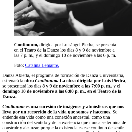
Continuum,
dirigida por Luisángel Piedra, se presenta
en el Teatro de la Danza los días 8 y 9 de noviembre a
las 7 p. m., y el domingo 10 de noviembre a las 6 p. m.
Foto:
Catalina Lemaitre.
Danza Abierta, el programa de formación de Danza Universitaria,
estrenará la
obra
Continuum.
La obra dirigida por Luis Piedra
,
se presentará los días
8 y 9 de noviembre a las 7:00 p. m.,
y el
domingo 10 de noviembre a las 6:00 p. m., en el Teatro de la
Danza.
Continuum
es una sucesión de imágenes y atmósferas que nos
lleva por un recorrido de la vida que somos y hacemos
. Se
entiende esa vida como una conexión ancestral, como una
construcción del sentido y de la existencia que nunca se termina de
construir y alcanzar, porque la existencia es ese continuo de sentir,