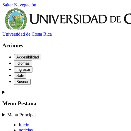
Saltar Navegación
Universidad de Costa Rica
Acciones
Accesibilidad
Idiomas
Ingresar
Salir
Buscar
Menu Pestana
Menu Principal
Inicio
noticias