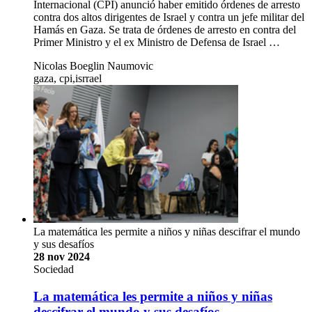
Internacional (CPI) anunció haber emitido órdenes de arresto
contra dos altos dirigentes de Israel y contra un jefe militar del
Hamás en Gaza. Se trata de órdenes de arresto en contra del
Primer Ministro y el ex Ministro de Defensa de Israel …
Nicolas Boeglin Naumovic
gaza, cpi,isrrael
La matemática les permite a niños y niñas descifrar el mundo
y sus desafíos
28 nov 2024
Sociedad
La matemática les permite a niños y niñas
descifrar el mundo y sus desafíos