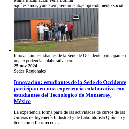
María Encarnación Peña Bonilla
aquí estamos, yunda,emprendimiento,emprendimiento social
Innovación: estudiantes de la Sede de Occidente participan en
una experiencia colaborativa con …
25 nov 2024
Sedes Regionales
Innovación: estudiantes de la Sede de Occidente
participan en una experiencia colaborativa con
estudiantes del Tecnológico de Monterrey,
México
La experiencia forma parte de las actividades de cursos de las
carreras de Ingeniería Industrial y de Laboratorista Químico y
tiene como fin ofrecer …