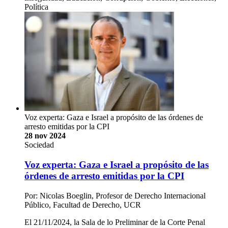
Política
Voz experta: Gaza e Israel a propósito de las órdenes de
arresto emitidas por la CPI
28 nov 2024
Sociedad
Voz experta: Gaza e Israel a propósito de las
órdenes de arresto emitidas por la CPI
Por: Nicolas Boeglin, Profesor de Derecho Internacional
Público, Facultad de Derecho, UCR
El 21/11/2024, la Sala de lo Preliminar de la Corte Penal