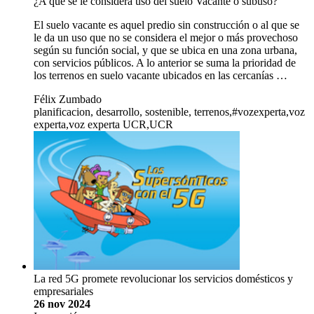
¿A qué se le considera uso del suelo Vacante o subuso?
El suelo vacante es aquel predio sin construcción o al que se
le da un uso que no se considera el mejor o más provechoso
según su función social, y que se ubica en una zona urbana,
con servicios públicos. A lo anterior se suma la prioridad de
los terrenos en suelo vacante ubicados en las cercanías …
Félix Zumbado
planificacion, desarrollo, sostenible, terrenos,#vozexperta,voz
experta,voz experta UCR,UCR
La red 5G promete revolucionar los servicios domésticos y
empresariales
26 nov 2024