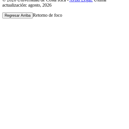
actualización: agosto, 2026
Retorno de foco
Regresar Arriba