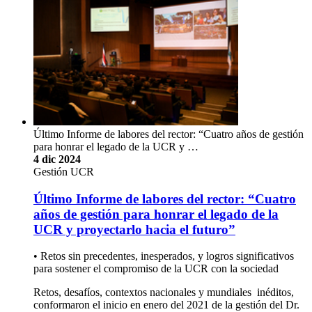
Último Informe de labores del rector: “Cuatro años de gestión
para honrar el legado de la UCR y …
4 dic 2024
Gestión UCR
Último Informe de labores del rector: “Cuatro
años de gestión para honrar el legado de la
UCR y proyectarlo hacia el futuro”
• Retos sin precedentes, inesperados, y logros significativos
para sostener el compromiso de la UCR con la sociedad
Retos, desafíos, contextos nacionales y mundiales inéditos,
conformaron el inicio en enero del 2021 de la gestión del Dr.