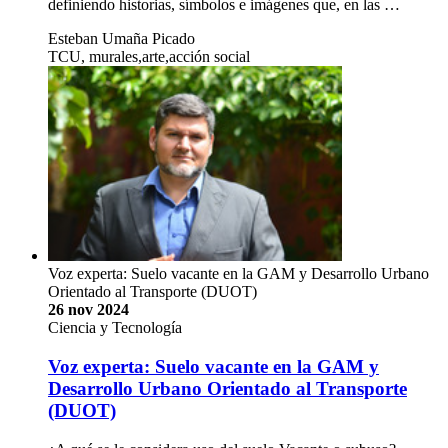
definiendo historias, símbolos e imágenes que, en las …
Esteban Umaña Picado
TCU, murales,arte,acción social
Voz experta: Suelo vacante en la GAM y Desarrollo Urbano
Orientado al Transporte (DUOT)
26 nov 2024
Ciencia y Tecnología
Voz experta: Suelo vacante en la GAM y
Desarrollo Urbano Orientado al Transporte
(DUOT)