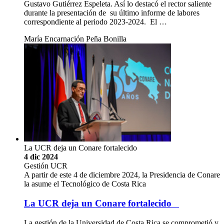
Gustavo Gutiérrez Espeleta. Así lo destacó el rector saliente
durante la presentación de su último informe de labores
correspondiente al periodo 2023-2024. El …
María Encarnación Peña Bonilla
La UCR deja un Conare fortalecido
4 dic 2024
Gestión UCR
A partir de este 4 de diciembre 2024, la Presidencia de Conare
la asume el Tecnológico de Costa Rica
La UCR deja un Conare fortalecido
La gestión de la Universidad de Costa Rica se comprometió y