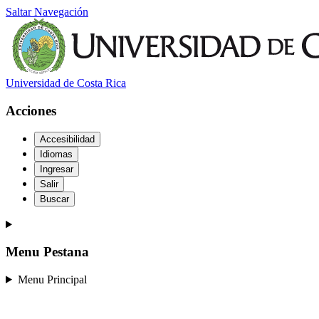
Saltar Navegación
Universidad de Costa Rica
Acciones
Accesibilidad
Idiomas
Ingresar
Salir
Buscar
Menu Pestana
Menu Principal