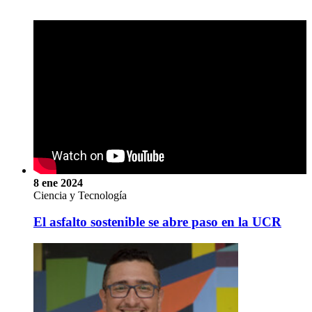
8 ene 2024
Ciencia y Tecnología
El asfalto sostenible se abre paso en la UCR