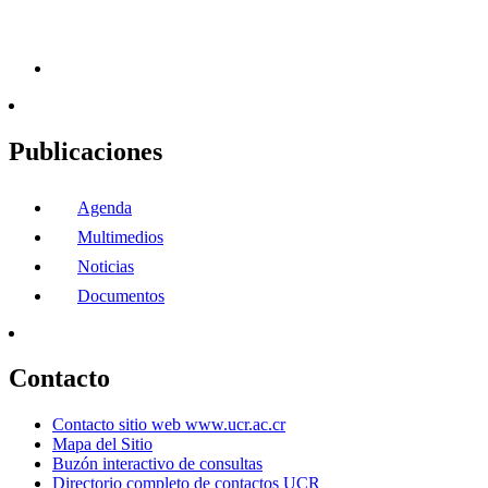
Publicaciones
Agenda
Multimedios
Noticias
Documentos
Contacto
Contacto sitio web www.ucr.ac.cr
Mapa del Sitio
Buzón interactivo de consultas
Directorio completo de contactos UCR