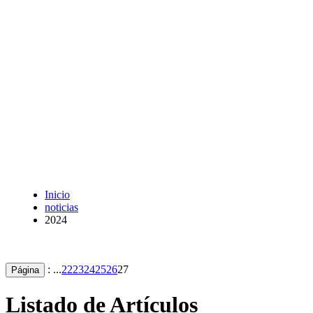
Inicio
noticias
2024
: ...
22
23
24
25
26
27
Página
Listado de Artículos