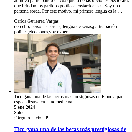
auditiva participando en cualquiera de las opciones electorales
que brindan los partidos políticos costarricenses. Soy una
persona sorda. Por este motivo, mi primera lengua es la …
Carlos Gutiérrez Vargas
derecho, personas sordas, lengua de señas,participación
política,elecciones,voz experta
Tico gana una de las becas más prestigiosas de Francia para
especializarse en nanomedicina
5 ene 2024
Salud
¡Orgullo nacional!
Tico gana una de las becas más prestigiosas de