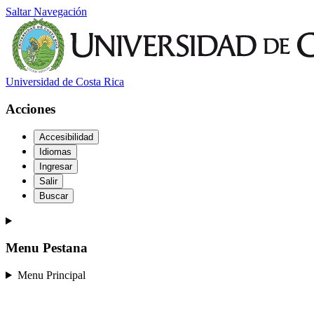
Saltar Navegación
Universidad de Costa Rica
Acciones
Accesibilidad
Idiomas
Ingresar
Salir
Buscar
Menu Pestana
Menu Principal