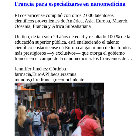
Francia para especializarse en nanomedicina
El costarricense compitió con otros 2 000 talentosos
científicos provenientes de América, Asia, Europa, Magreb,
Oceanía, Francia y África Subsahariana
Un tico, de tan solo 29 años de edad y resultado 100 % de la
educación superior pública, está enalteciendo el talento
científico costarricense en Europa al ganar uno de los fondos
más prestigiosos —y exclusivos— que otorga el gobierno
francés en el campo de la nanomedicina: los Convenios de …
Jenniffer Jiménez Córdoba
farmacia,EuroAPI,beca,erasmus
mundus,cifre,francia,reconocimiento