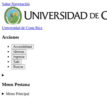
Saltar Navegación
Universidad de Costa Rica
Acciones
Accesibilidad
Idiomas
Ingresar
Salir
Buscar
Menu Pestana
Menu Principal