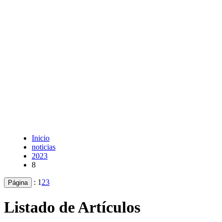
Inicio
noticias
2023
8
:
1
2
3
Página
Listado de Artículos