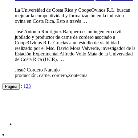
La Universidad de Costa Rica y CoopeOvinos R.L. buscan
mejorar la competitividad y formalización en la industria
ovina en Costa Rica. Esto a través …
José Antonio Rodríguez Barquero es un ingeniero civil
jubilado y productor de carne de cordero asociado a
CoopeOvinos R.L. Gracias a un estudio de viabilidad
realizado por el Msc. David Mora Valverde, investigador de la
Estación Experimental Alfredo Volio Mata de la Universidad
de Costa Rica (UCR), …
Josué Cordero Naranjo
producción, carne, cordero,Zootecnia
:
1
2
3
Página