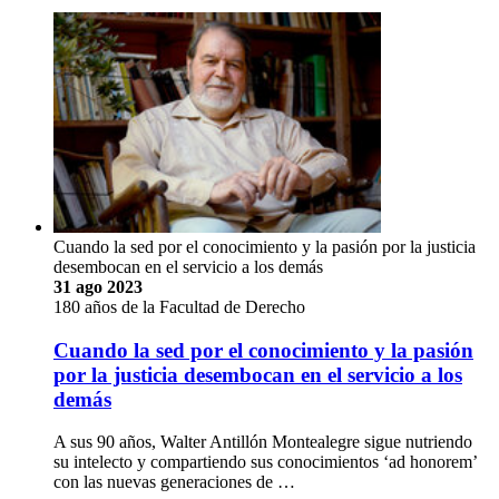
Cuando la sed por el conocimiento y la pasión por la justicia
desembocan en el servicio a los demás
31 ago 2023
180 años de la Facultad de Derecho
Cuando la sed por el conocimiento y la pasión
por la justicia desembocan en el servicio a los
demás
A sus 90 años, Walter Antillón Montealegre sigue nutriendo
su intelecto y compartiendo sus conocimientos ‘ad honorem’
con las nuevas generaciones de …