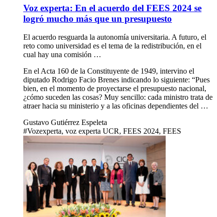
Voz experta: En el acuerdo del FEES 2024 se
logró mucho más que un presupuesto
El acuerdo resguarda la autonomía universitaria. A futuro, el
reto como universidad es el tema de la redistribución, en el
cual hay una comisión …
En el Acta 160 de la Constituyente de 1949, intervino el
diputado Rodrigo Facio Brenes indicando lo siguiente: “Pues
bien, en el momento de proyectarse el presupuesto nacional,
¿cómo suceden las cosas? Muy sencillo: cada ministro trata de
atraer hacia su ministerio y a las oficinas dependientes del …
Gustavo Gutiérrez Espeleta
#Vozexperta, voz experta UCR, FEES 2024, FEES