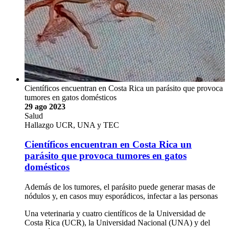
Científicos encuentran en Costa Rica un parásito que provoca
tumores en gatos domésticos
29 ago 2023
Salud
Hallazgo UCR, UNA y TEC
Científicos encuentran en Costa Rica un
parásito que provoca tumores en gatos
domésticos
Además de los tumores, el parásito puede generar masas de
nódulos y, en casos muy esporádicos, infectar a las personas
Una veterinaria y cuatro científicos de la Universidad de
Costa Rica (UCR), la Universidad Nacional (UNA) y del