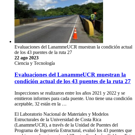
Evaluaciones del LanammeUCR muestran la condición actual
de los 43 puentes de la ruta 27
22 ago 2023
Ciencia y Tecnología
Evaluaciones del LanammeUCR muestran la
condición actual de los 43 puentes de la ruta 27
Inspecciones se realizaron entre los años 2021 y 2022 y se
emitieron informes para cada puente. Uno tiene una condición
aceptable, 32 están en la …
El Laboratorio Nacional de Materiales y Modelos
Estructurales de la Universidad de Costa Rica
(LanammeUCR), a través de la Unidad de Puentes del
Programa de Ingeniería Estructural, evaluó los 43 puentes que