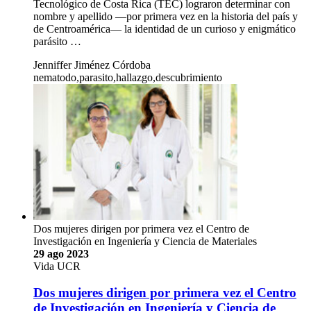
Tecnológico de Costa Rica (TEC) lograron determinar con
nombre y apellido —por primera vez en la historia del país y
de Centroamérica— la identidad de un curioso y enigmático
parásito …
Jenniffer Jiménez Córdoba
nematodo,parasito,hallazgo,descubrimiento
Dos mujeres dirigen por primera vez el Centro de
Investigación en Ingeniería y Ciencia de Materiales
29 ago 2023
Vida UCR
Dos mujeres dirigen por primera vez el Centro
de Investigación en Ingeniería y Ciencia de