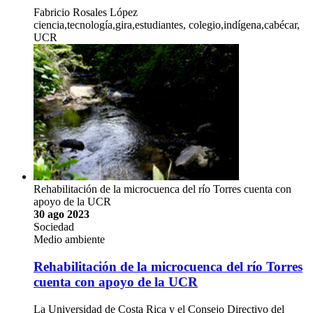
Fabricio Rosales López
ciencia,tecnología,gira,estudiantes, colegio,indígena,cabécar,
UCR
Rehabilitación de la microcuenca del río Torres cuenta con
apoyo de la UCR
30 ago 2023
Sociedad
Medio ambiente
Rehabilitación de la microcuenca del río Torres
cuenta con apoyo de la UCR
La Universidad de Costa Rica y el Consejo Directivo del