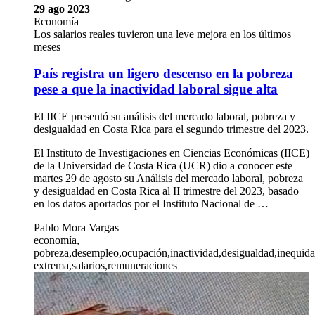
29 ago 2023
Economía
Los salarios reales tuvieron una leve mejora en los últimos
meses
País registra un ligero descenso en la pobreza
pese a que la inactividad laboral sigue alta
El IICE presentó su análisis del mercado laboral, pobreza y
desigualdad en Costa Rica para el segundo trimestre del 2023.
El Instituto de Investigaciones en Ciencias Económicas (IICE)
de la Universidad de Costa Rica (UCR) dio a conocer este
martes 29 de agosto su Análisis del mercado laboral, pobreza
y desigualdad en Costa Rica al II trimestre del 2023, basado
en los datos aportados por el Instituto Nacional de …
Pablo Mora Vargas
economía,
pobreza,desempleo,ocupación,inactividad,desigualdad,inequid
extrema,salarios,remuneraciones