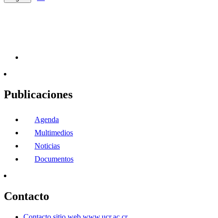
Publicaciones
Agenda
Multimedios
Noticias
Documentos
Contacto
Contacto sitio web www.ucr.ac.cr