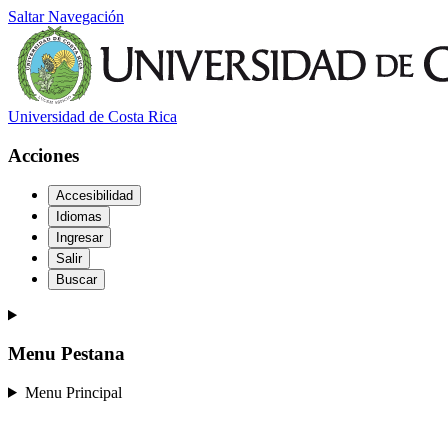
Saltar Navegación
Universidad de Costa Rica
Acciones
Accesibilidad
Idiomas
Ingresar
Salir
Buscar
Menu Pestana
Menu Principal