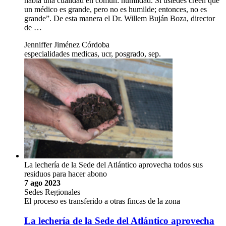
había una cualidad en común: humildad. Si ustedes creen que
un médico es grande, pero no es humilde; entonces, no es
grande”. De esta manera el Dr. Willem Buján Boza, director
de …
Jenniffer Jiménez Córdoba
especialidades medicas, ucr, posgrado, sep.
La lechería de la Sede del Atlántico aprovecha todos sus
residuos para hacer abono
7 ago 2023
Sedes Regionales
El proceso es transferido a otras fincas de la zona
La lechería de la Sede del Atlántico aprovecha