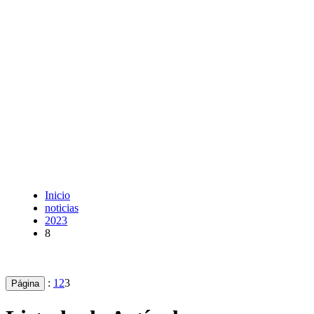
Inicio
noticias
2023
8
:
1
2
3
Página