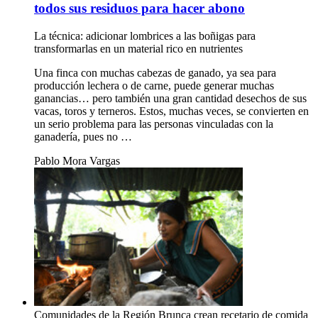
todos sus residuos para hacer abono
La técnica: adicionar lombrices a las boñigas para
transformarlas en un material rico en nutrientes
Una finca con muchas cabezas de ganado, ya sea para
producción lechera o de carne, puede generar muchas
ganancias… pero también una gran cantidad desechos de sus
vacas, toros y terneros. Estos, muchas veces, se convierten en
un serio problema para las personas vinculadas con la
ganadería, pues no …
Pablo Mora Vargas
Comunidades de la Región Brunca crean recetario de comida