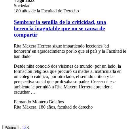
1 ago 2023
Sociedad
180 años de la Facultad de Derecho
Sembrar la semilla de la criticidad, una
herencia inagotable que no se cansa de
compartir
Rita Maxera Herrera sigue impartiendo lecciones 'ad
honorem' en agradecimiento por lo que el país y la Facultad le
han dado
Desde niña conoció dos visiones de mundo: por un lado, la
formación religiosa que procuró su madre al matricularla en
un colegio católico; por otro lado, el sentido crítico y la
perspectiva social que profesaba su padre. Crecer en ese
ambiente le permitió a Rita Maxera Herrera aprender a
escuchar …
Fernando Montero Bolaños
Rita Maxera, 180 años, facultad de derecho
:
1
2
3
Página