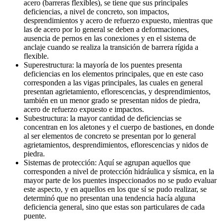
acero (barreras flexibles), se tiene que sus principales
deficiencias, a nivel de concreto, son impactos,
desprendimientos y acero de refuerzo expuesto, mientras que
las de acero por lo general se deben a deformaciones,
ausencia de pernos en las conexiones y en el sistema de
anclaje cuando se realiza la transición de barrera rígida a
flexible.
Superestructura: la mayoría de los puentes presenta
deficiencias en los elementos principales, que en este caso
corresponden a las vigas principales, las cuales en general
presentan agrietamiento, eflorescencias, y desprendimientos,
también en un menor grado se presentan nidos de piedra,
acero de refuerzo expuesto e impactos.
Subestructura: la mayor cantidad de deficiencias se
concentran en los aletones y el cuerpo de bastiones, en donde
al ser elementos de concreto se presentan por lo general
agrietamientos, desprendimientos, eflorescencias y nidos de
piedra.
Sistemas de protección: Aquí se agrupan aquellos que
corresponden a nivel de protección hidráulica y sísmica, en la
mayor parte de los puentes inspeccionados no se pudo evaluar
este aspecto, y en aquellos en los que sí se pudo realizar, se
determinó que no presentan una tendencia hacía alguna
deficiencia general, sino que estas son particulares de cada
puente.