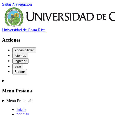
Saltar Navegación
Universidad de Costa Rica
Acciones
Accesibilidad
Idiomas
Ingresar
Salir
Buscar
Menu Pestana
Menu Principal
Inicio
noticias