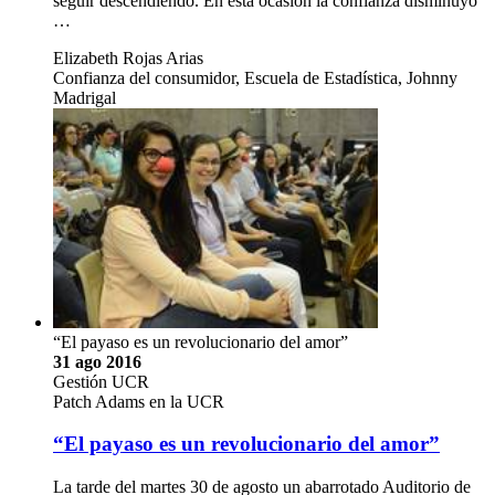
seguir descendiendo. En esta ocasión la confianza disminuyó
…
Elizabeth Rojas Arias
Confianza del consumidor, Escuela de Estadística, Johnny
Madrigal
“El payaso es un revolucionario del amor”
31 ago 2016
Gestión UCR
Patch Adams en la UCR
“El payaso es un revolucionario del amor”
La tarde del martes 30 de agosto un abarrotado Auditorio de