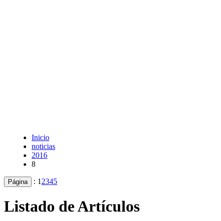
Inicio
noticias
2016
8
:
1
2
3
4
5
Página
Listado de Artículos