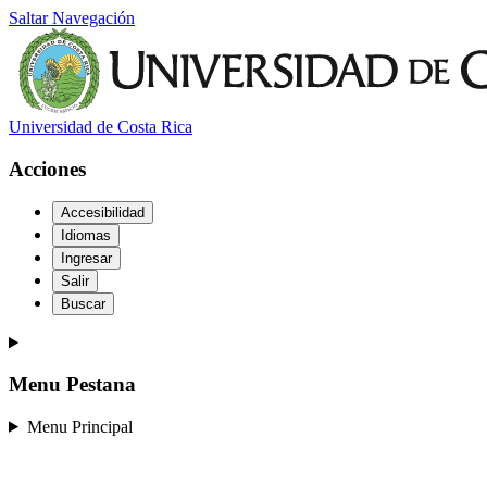
Saltar Navegación
Universidad de Costa Rica
Acciones
Accesibilidad
Idiomas
Ingresar
Salir
Buscar
Menu Pestana
Menu Principal