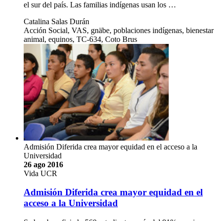
el sur del país. Las familias indígenas usan los …
Catalina Salas Durán
Acción Social, VAS, gnäbe, poblaciones indígenas, bienestar
animal, equinos, TC-634, Coto Brus
Admisión Diferida crea mayor equidad en el acceso a la
Universidad
26 ago 2016
Vida UCR
Admisión Diferida crea mayor equidad en el
acceso a la Universidad