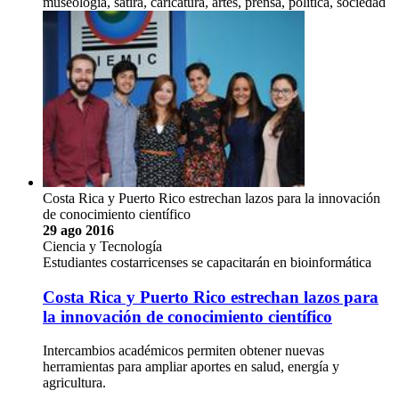
museología, sátira, caricatura, artes, prensa, política, sociedad
Costa Rica y Puerto Rico estrechan lazos para la innovación
de conocimiento científico
29 ago 2016
Ciencia y Tecnología
Estudiantes costarricenses se capacitarán en bioinformática
Costa Rica y Puerto Rico estrechan lazos para
la innovación de conocimiento científico
Intercambios académicos permiten obtener nuevas
herramientas para ampliar aportes en salud, energía y
agricultura.