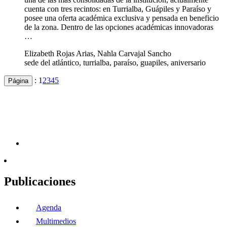
cuenta con tres recintos: en Turrialba, Guápiles y Paraíso y
posee una oferta académica exclusiva y pensada en beneficio
de la zona. Dentro de las opciones académicas innovadoras
…
Elizabeth Rojas Arias, Nahla Carvajal Sancho
sede del atlántico, turrialba, paraíso, guapiles, aniversario
:
1
2
3
4
5
Página
Publicaciones
Agenda
Multimedios