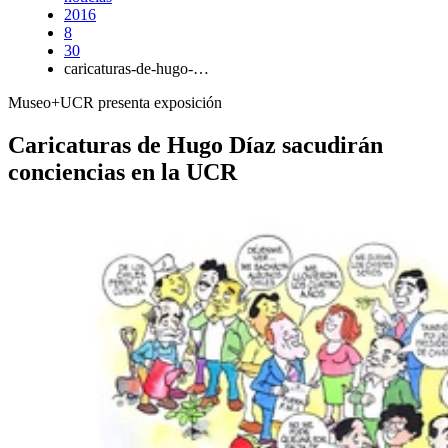
2016
8
30
caricaturas-de-hugo-…
Museo+UCR presenta exposición
Caricaturas de Hugo Díaz sacudirán
conciencias en la UCR