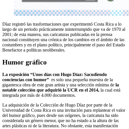
Díaz registró las trasformaciones que experimentó Costa Rica a lo
largo de un periodo prácticamente ininterrumpido que va de 1970 al
2001; de esta manera, sus caricaturas publicadas en la prensa
nacional constituyen una crónica de los cambios en el ámbito de las
costumbres y en el plano político, principalmente el paso del Estado
Benefactor a políticas neoliberales.
Humor gráfico
La exposición “Unos días con Hugo Díaz: Sacudiendo
conciencias con humor”
es solo una pequeña muestra de la
gigantesca obra de este gran artista y una selección mínima de
la
notable colección que adquirió la UCR en el 2014,
la cual está
integrada por más de 4.000 documentos.
La adquisición de la Colección de Hugo Díaz por parte de la
Universidad de Costa Rica es una invitación para replantear el valor
del humor gráfico, pues desde sus orígenes, la caricatura ha sido
considerada un género menor, que no ha estado a la altura de las
artes plásticas ni de la literatura. No obstante, esta manifestación