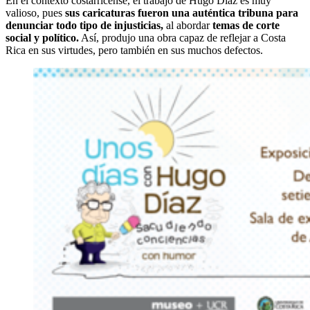
En el contexto costarricense, el trabajo de Hugo Díaz es muy
valioso, pues
sus caricaturas fueron una auténtica tribuna para
denunciar todo tipo de injusticias,
al abordar
temas de corte
social y político.
Así, produjo una obra capaz de reflejar a Costa
Rica en sus virtudes, pero también en sus muchos defectos.