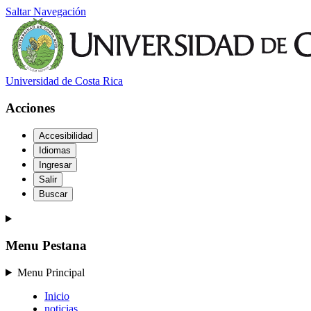
Saltar Navegación
Universidad de Costa Rica
Acciones
Accesibilidad
Idiomas
Ingresar
Salir
Buscar
Menu Pestana
Menu Principal
Inicio
noticias