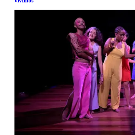
vivimos”