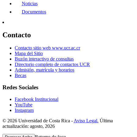
Noticias
Documentos
Contacto
Contacto sitio web www.ucr.ac.cr
Mapa del Sitio
Buzón interactivo de consultas
Directorio completo de contactos UCR
Admisión, matrícula y horarios
Becas
Redes Sociales
Facebook Institucional
YouTube
Instagram
© 2026 Universidad de Costa Rica -
Aviso Legal.
Última
actualización: agosto, 2026
Retorno de foco