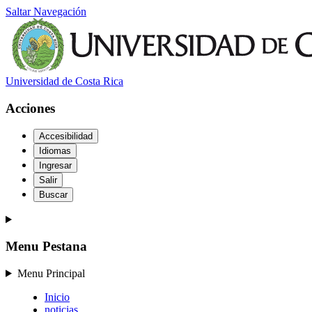
Saltar Navegación
Universidad de Costa Rica
Acciones
Accesibilidad
Idiomas
Ingresar
Salir
Buscar
Menu Pestana
Menu Principal
Inicio
noticias