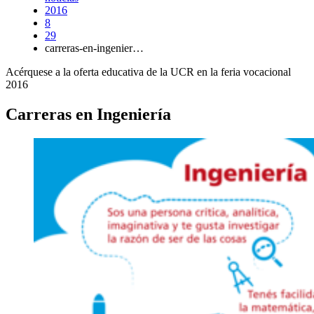
2016
8
29
carreras-en-ingenier…
Acérquese a la oferta educativa de la UCR en la feria vocacional
2016
Carreras en Ingeniería