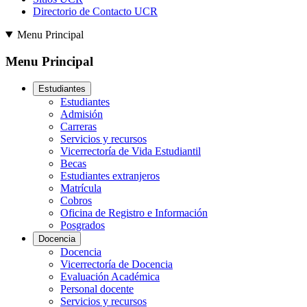
Directorio de Contacto UCR
Menu Principal
Menu Principal
Estudiantes
Estudiantes
Admisión
Carreras
Servicios y recursos
Vicerrectoría de Vida Estudiantil
Becas
Estudiantes extranjeros
Matrícula
Cobros
Oficina de Registro e Información
Posgrados
Docencia
Docencia
Vicerrectoría de Docencia
Evaluación Académica
Personal docente
Servicios y recursos