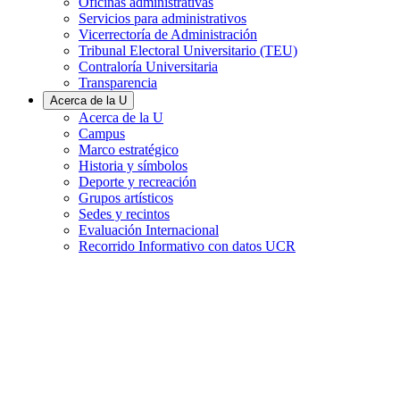
Oficinas administrativas
Servicios para administrativos
Vicerrectoría de Administración
Tribunal Electoral Universitario (TEU)
Contraloría Universitaria
Transparencia
Acerca de la U
Acerca de la U
Campus
Marco estratégico
Historia y símbolos
Deporte y recreación
Grupos artísticos
Sedes y recintos
Evaluación Internacional
Recorrido Informativo con datos UCR