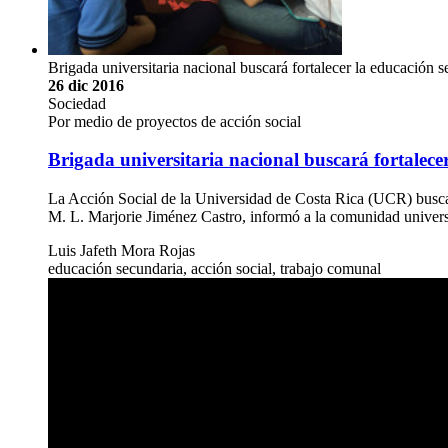
Brigada universitaria nacional buscará fortalecer la educación 
26 dic 2016
Sociedad
Por medio de proyectos de acción social
Brigada universitaria nacional buscará fortalece
La Acción Social de la Universidad de Costa Rica (UCR) buscará
M. L. Marjorie Jiménez Castro, informó a la comunidad univers
Luis Jafeth Mora Rojas
educación secundaria, acción social, trabajo comunal