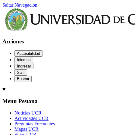
Saltar Navegación
Acciones
Accesibilidad
Idiomas
Ingresar
Salir
Buscar
Menu Pestana
Noticias UCR
Actividades UCR
Preguntas Frecuentes
Mapas UCR
Sitios UCR