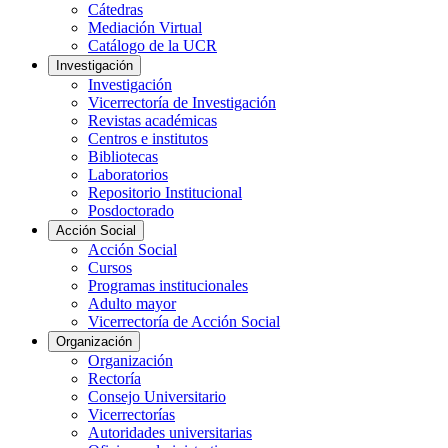
Cátedras
Mediación Virtual
Catálogo de la UCR
Investigación
Investigación
Vicerrectoría de Investigación
Revistas académicas
Centros e institutos
Bibliotecas
Laboratorios
Repositorio Institucional
Posdoctorado
Acción Social
Acción Social
Cursos
Programas institucionales
Adulto mayor
Vicerrectoría de Acción Social
Organización
Organización
Rectoría
Consejo Universitario
Vicerrectorías
Autoridades universitarias