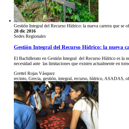
Gestión Integral del Recurso Hídrico: la nueva carrera que se o
28 dic 2016
Sedes Regionales
Gestión Integral del Recurso Hídrico: la nueva ca
El Bachillerato en Gestión Integral del Recurso Hídrico es la 
necesidad ante las limitaciones que existen actualmente en torn
Grettel Rojas Vásquez
recinto, Grecia, gestión, integral, recurso, hídrico, ASADAS, o