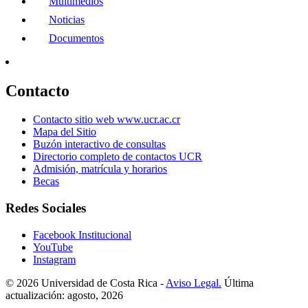
Multimedios
Noticias
Documentos
Contacto
Contacto sitio web www.ucr.ac.cr
Mapa del Sitio
Buzón interactivo de consultas
Directorio completo de contactos UCR
Admisión, matrícula y horarios
Becas
Redes Sociales
Facebook Institucional
YouTube
Instagram
© 2026 Universidad de Costa Rica -
Aviso Legal.
Última
actualización: agosto, 2026