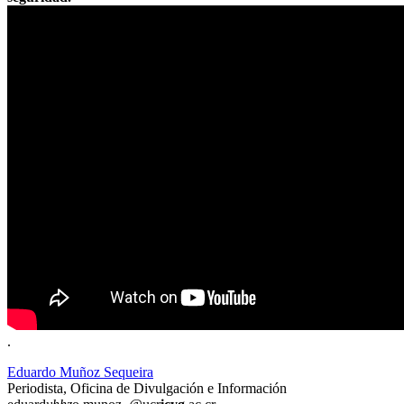
.
Eduardo Muñoz Sequeira
Periodista, Oficina de Divulgación e Información