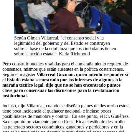
Según Olman Villarreal, "el consenso social y la
legitimidad del gobierno y del Estado se construyen
sobre la base de la confianza que los ciudadanos tienen
sobre la acción estatal".
Karla Richmond
Pero construir puentes y salidas para el enmarañamiento requiere de
consensos, mismos que están ausentes en la política costarricense.
Según el magister
Villarreal Guzmán, quien intentó responder si
el Estado estaba secuestrado por los intereses de algunos o la
maraña técnico legal, dijo que no se han encontrado puntos
clave para consensuar las discusiones para la revitalización
institucional.
Incluso, dijo Villarreal, cuando se diseñan planes de desarrollo estos
tiene poca incidencia el quehacer nacional, e incluso pocas
posibilidades de maniobra y control. En este punto, el Dr. Gutiérrez
Saxe apuntó previamente que en Costa Rica el estilo de desarrollo
ha generado sectores económicos ganadores y perdedores y en la