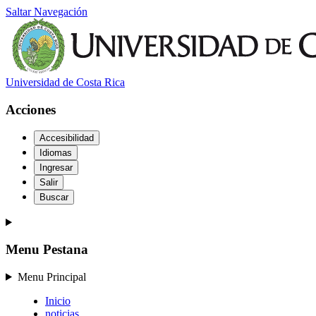
Saltar Navegación
Universidad de Costa Rica
Acciones
Accesibilidad
Idiomas
Ingresar
Salir
Buscar
Menu Pestana
Menu Principal
Inicio
noticias