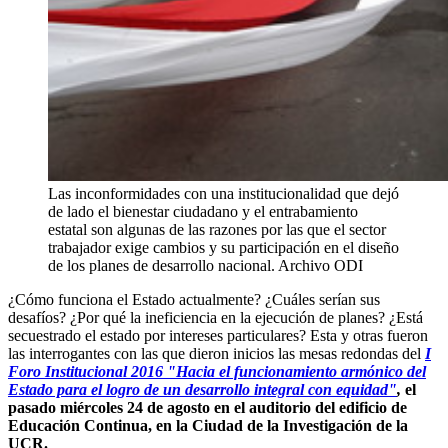
Las inconformidades con una institucionalidad que dejó
de lado el bienestar ciudadano y el entrabamiento
estatal son algunas de las razones por las que el sector
trabajador exige cambios y su participación en el diseño
de los planes de desarrollo nacional.
Archivo ODI
¿Cómo funciona el Estado actualmente? ¿Cuáles serían sus
desafíos? ¿Por qué la ineficiencia en la ejecución de planes? ¿Está
secuestrado el estado por intereses particulares? Esta y otras fueron
las interrogantes con las que dieron inicios las mesas redondas del
I
Foro Institucional 2016 "Hacia el funcionamiento armónico del
Estado para el logro de un desarrollo integral con equidad"
,
el
pasado miércoles 24 de agosto en el auditorio del edificio de
Educación Continua, en la Ciudad de la Investigación de la
UCR.