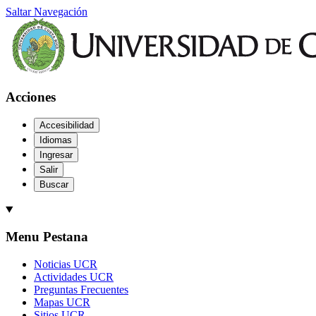
Saltar Navegación
Acciones
Accesibilidad
Idiomas
Ingresar
Salir
Buscar
Menu Pestana
Noticias UCR
Actividades UCR
Preguntas Frecuentes
Mapas UCR
Sitios UCR