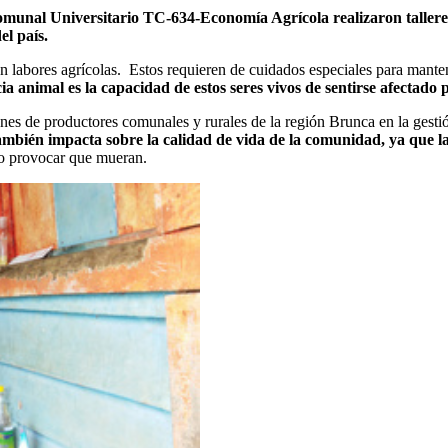
omunal Universitario TC-634-Economía Agrícola realizaron talleres 
el país.
n labores agrícolas. Estos requieren de cuidados especiales para mante
ia animal es la capacidad de estos seres vivos de sentirse afectado 
nes de productores comunales y rurales de la región Brunca en la gestió
también impacta sobre la calidad de vida de la comunidad, ya que la
 o provocar que mueran.