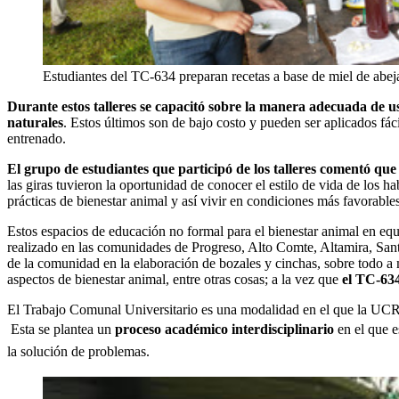
Estudiantes del TC-634 preparan recetas a base de miel de abeja 
Durante estos talleres se capacitó sobre la manera adecuada de us
naturales
. Estos últimos son de bajo costo y pueden ser aplicados fá
entrenado.
El grupo de estudiantes que participó de los talleres comentó qu
las giras tuvieron la oportunidad de conocer el estilo de vida de los h
prácticas de bienestar animal y así vivir en condiciones más favorable
Estos espacios de educación no formal para el bienestar animal en eq
realizado en las comunidades de Progreso, Alto Comte, Altamira, Sant
de la comunidad en la elaboración de bozales y cinchas, sobre todo a 
aspectos de bienestar animal, entre otras cosas; a la vez que
el TC-634
El Trabajo Comunal Universitario es una modalidad en el que la UCR c
Esta se plantea un
proceso académico interdisciplinario
en el que e
la solución de problemas.