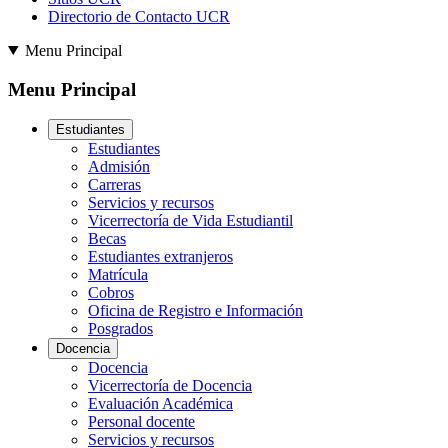
Directorio de Contacto UCR
Menu Principal
Menu Principal
Estudiantes
Estudiantes
Admisión
Carreras
Servicios y recursos
Vicerrectoría de Vida Estudiantil
Becas
Estudiantes extranjeros
Matrícula
Cobros
Oficina de Registro e Información
Posgrados
Docencia
Docencia
Vicerrectoría de Docencia
Evaluación Académica
Personal docente
Servicios y recursos