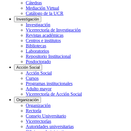
Cátedras
Mediación Virtual
Catálogo de la UCR
Investigación
Investigación
Vicerrectoría de Investigación
Revistas académicas
Centros e institutos
Bibliotecas
Laboratorios
Repositorio Institucional
Posdoctorado
Acción Social
Acción Social
Cursos
Programas institucionales
Adulto mayor
Vicerrectoría de Acción Social
Organización
Organización
Rectoría
Consejo Universitario
Vicerrectorías
Autoridades universitarias