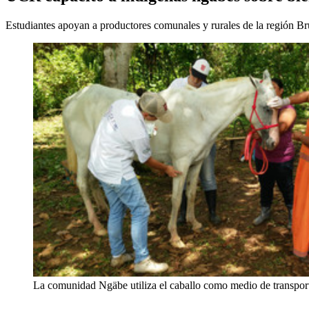
Estudiantes apoyan a productores comunales y rurales de la región B
La comunidad Ngäbe utiliza el caballo como medio de transporte.