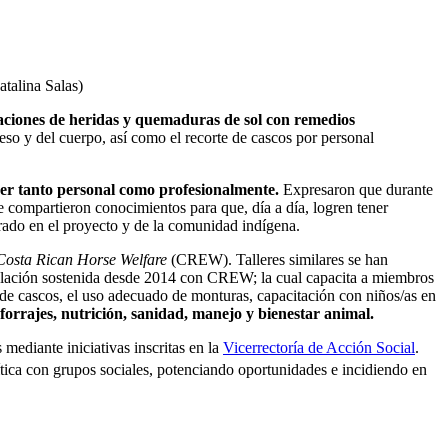
atalina Salas)
curaciones de heridas y quemaduras de sol con remedios
eso y del cuerpo, así como el recorte de cascos por personal
cer tanto personal como profesionalmente.
Expresaron que durante
de compartieron conocimientos para que, día a día, logren tener
crado en el proyecto y de la comunidad indígena.
Costa Rican Horse Welfare
(CREW). Talleres similares se han
nculación sostenida desde 2014 con CREW; la cual capacita a miembros
 de cascos, el uso adecuado de monturas, capacitación con niños/as en
orrajes, nutrición, sanidad, manejo y bienestar animal.
ediante iniciativas inscritas en la
Vicerrectoría de Acción Social
.
tica con grupos sociales,
potenciando oportunidades e incidiendo en