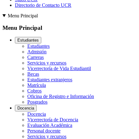
Directorio de Contacto UCR
Menu Principal
Menu Principal
Estudiantes
Estudiantes
Admisión
Carreras
Servicios y recursos
Vicerrectoría de Vida Estudiantil
Becas
Estudiantes extranjeros
Matrícula
Cobros
Oficina de Registro e Información
Posgrados
Docencia
Docencia
Vicerrectoría de Docencia
Evaluación Académica
Personal docente
Servicios y recursos