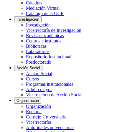
Cátedras
Mediación Virtual
Catálogo de la UCR
Investigación
Investigación
Vicerrectoría de Investigación
Revistas académicas
Centros e institutos
Bibliotecas
Laboratorios
Repositorio Institucional
Posdoctorado
Acción Social
Acción Social
Cursos
Programas institucionales
Adulto mayor
Vicerrectoría de Acción Social
Organización
Organización
Rectoría
Consejo Universitario
Vicerrectorías
Autoridades universitarias