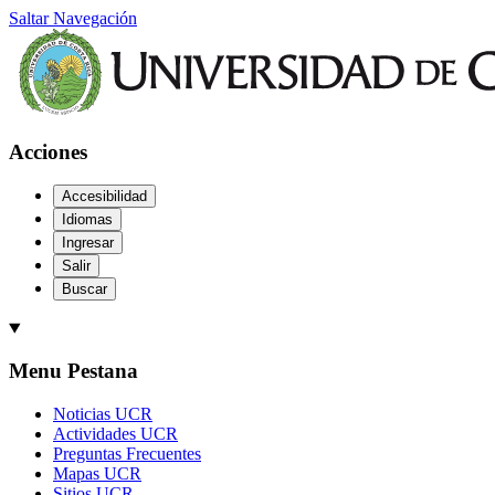
Saltar Navegación
Acciones
Accesibilidad
Idiomas
Ingresar
Salir
Buscar
Menu Pestana
Noticias UCR
Actividades UCR
Preguntas Frecuentes
Mapas UCR
Sitios UCR