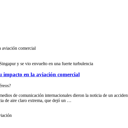
a aviación comercial
Singapur y se vio envuelto en una fuerte turbulencia
u impacto en la aviación comercial
éreos?
ios de comunicación internacionales dieron la noticia de un accident
ia de aire claro extrema, que dejó un …
viación