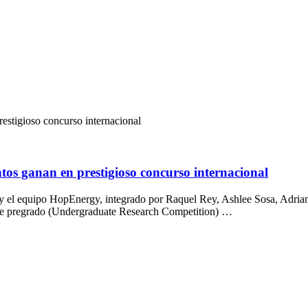
restigioso concurso internacional
ntos ganan en prestigioso concurso internacional
 y el equipo HopEnergy, integrado por Raquel Rey, Ashlee Sosa, Adria
n de pregrado (Undergraduate Research Competition) …