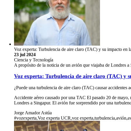
Voz experta: Turbulencia de aire claro (TAC) y su impacto en l
23 jul 2024
Ciencia y Tecnología
A propósito de la noticia de un avión que viajaba de Londres a 
Voz experta: Turbulencia de aire claro (TAC) y s
¿Puede una turbulencia de aire claro (TAC) causar accidentes a
Accidente aéreo causado por una TAC El pasado 20 de mayo, med
Londres a Singapur. El avión fue sorprendido por una turbulenc
Jorge Amador Astúa
#vozexperta,Voz experta UCR,voz experta,turbulencia,avión,a