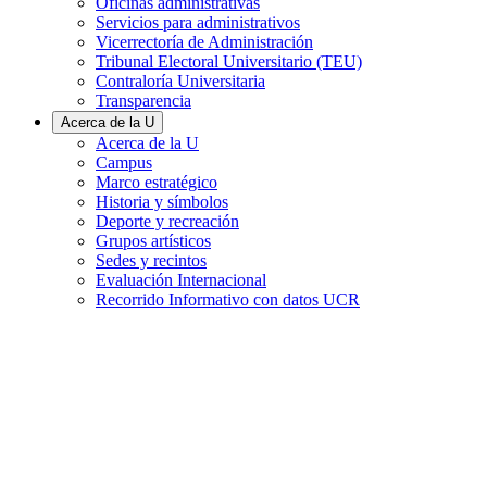
Oficinas administrativas
Servicios para administrativos
Vicerrectoría de Administración
Tribunal Electoral Universitario (TEU)
Contraloría Universitaria
Transparencia
Acerca de la U
Acerca de la U
Campus
Marco estratégico
Historia y símbolos
Deporte y recreación
Grupos artísticos
Sedes y recintos
Evaluación Internacional
Recorrido Informativo con datos UCR