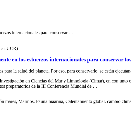
uerzos internacionales para conservar …
imar-UCR)
nte en los esfuerzos internacionales para conservar lo
 para la salud del planeta. Por eso, para conservarlo, se están ejecut
Investigación en Ciencias del Mar y Limnología (Cimar), en conjunto
tos preparatorios de la III Conferencia Mundial de …
res, Marinos, Fauna maarina, Calentamiento global, cambio climático