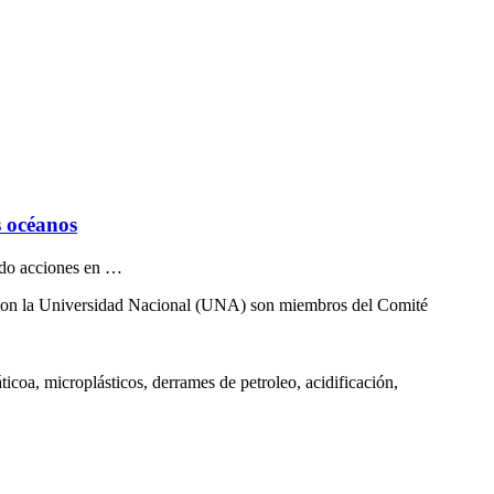
s océanos
ando acciones en …
 con la Universidad Nacional (UNA) son miembros del Comité
a, microplásticos, derrames de petroleo, acidificación,