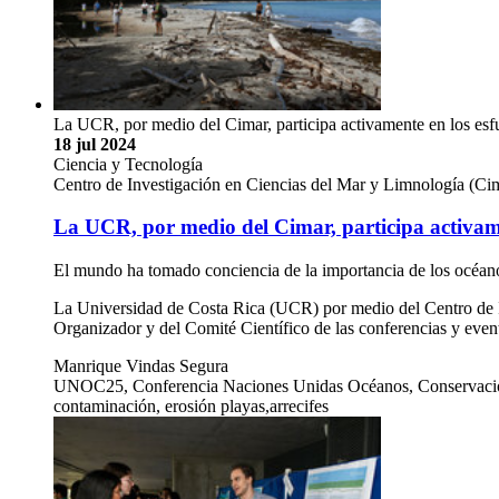
La UCR, por medio del Cimar, participa activamente en los esf
18 jul 2024
Ciencia y Tecnología
Centro de Investigación en Ciencias del Mar y Limnología (C
La UCR, por medio del Cimar, participa activame
El mundo ha tomado conciencia de la importancia de los océanos
La Universidad de Costa Rica (UCR) por medio del Centro de 
Organizador y del Comité Científico de las conferencias y even
Manrique Vindas Segura
UNOC25, Conferencia Naciones Unidas Océanos, Conservación ma
contaminación, erosión playas,arrecifes