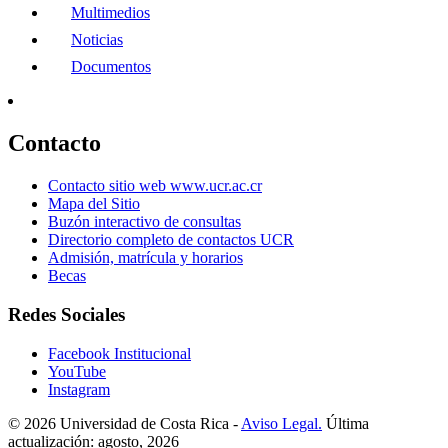
Multimedios
Noticias
Documentos
Contacto
Contacto sitio web www.ucr.ac.cr
Mapa del Sitio
Buzón interactivo de consultas
Directorio completo de contactos UCR
Admisión, matrícula y horarios
Becas
Redes Sociales
Facebook Institucional
YouTube
Instagram
© 2026 Universidad de Costa Rica -
Aviso Legal.
Última
actualización: agosto, 2026