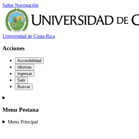
Saltar Navegación
Universidad de Costa Rica
Acciones
Accesibilidad
Idiomas
Ingresar
Salir
Buscar
Menu Pestana
Menu Principal