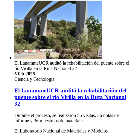
El LanammeUCR auditó la rehabilitación del puente sobre el
río Virilla en la Ruta Nacional 32
5 feb 2025
Ciencia y Tecnología
El LanammeUCR auditó la rehabilitación del
puente sobre el río Virilla en la Ruta Nacional
32
Durante el proceso, se realizaron 55 visitas, 36 notas de
informe y 36 muestreos de materiales
El Laboratorio Nacional de Materiales y Modelos