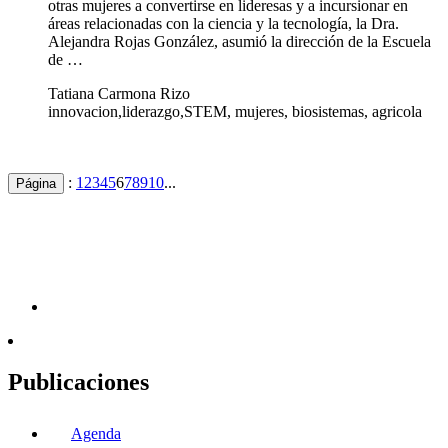
otras mujeres a convertirse en lideresas y a incursionar en
áreas relacionadas con la ciencia y la tecnología, la Dra.
Alejandra Rojas González, asumió la dirección de la Escuela
de …
Tatiana Carmona Rizo
innovacion,liderazgo,STEM, mujeres, biosistemas, agricola
:
1
2
3
4
5
6
7
8
9
10
...
Página
Publicaciones
Agenda