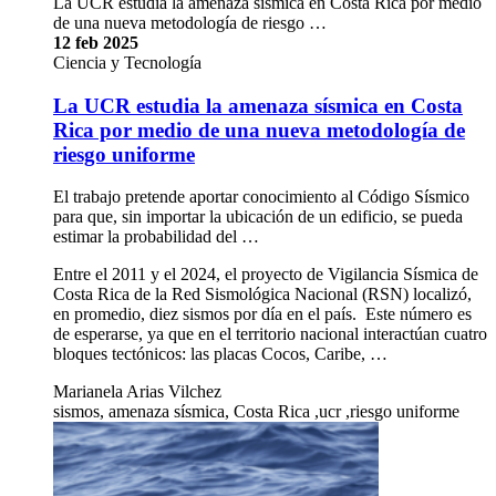
La UCR estudia la amenaza sísmica en Costa Rica por medio
de una nueva metodología de riesgo …
12 feb 2025
Ciencia y Tecnología
La UCR estudia la amenaza sísmica en Costa
Rica por medio de una nueva metodología de
riesgo uniforme
El trabajo pretende aportar conocimiento al Código Sísmico
para que, sin importar la ubicación de un edificio, se pueda
estimar la probabilidad del …
Entre el 2011 y el 2024, el proyecto de Vigilancia Sísmica de
Costa Rica de la Red Sismológica Nacional (RSN) localizó,
en promedio, diez sismos por día en el país. Este número es
de esperarse, ya que en el territorio nacional interactúan cuatro
bloques tectónicos: las placas Cocos, Caribe, …
Marianela Arias Vilchez
sismos, amenaza sísmica, Costa Rica ,ucr ,riesgo uniforme