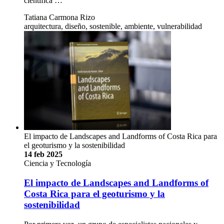
científica …
Tatiana Carmona Rizo
arquitectura, diseño, sostenible, ambiente, vulnerabilidad
El impacto de Landscapes and Landforms of Costa Rica para
el geoturismo y la sostenibilidad
14 feb 2025
Ciencia y Tecnología
El impacto de Landscapes and Landforms of
Costa Rica para el geoturismo y la
sostenibilidad