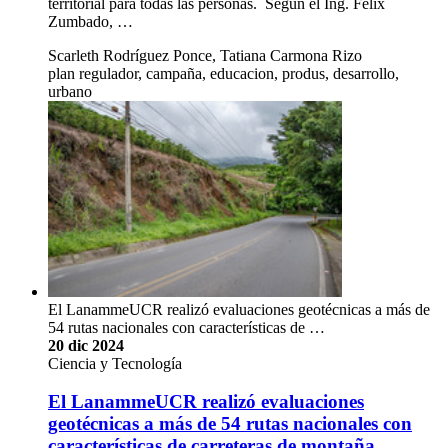
territorial para todas las personas. Según el Ing. Félix
Zumbado, …
Scarleth Rodríguez Ponce, Tatiana Carmona Rizo
plan regulador, campaña, educacion, produs, desarrollo,
urbano
El LanammeUCR realizó evaluaciones geotécnicas a más de
54 rutas nacionales con características de …
20 dic 2024
Ciencia y Tecnología
El LanammeUCR realizó evaluaciones
geotécnicas a más de 54 rutas nacionales con
características de carreteras de montaña