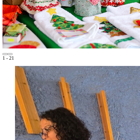
1
- 21