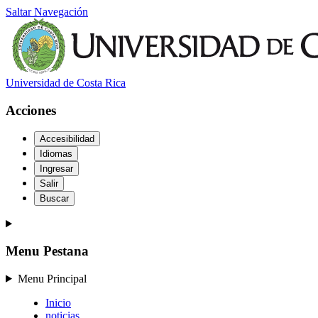
Saltar Navegación
Universidad de Costa Rica
Acciones
Accesibilidad
Idiomas
Ingresar
Salir
Buscar
Menu Pestana
Menu Principal
Inicio
noticias