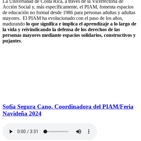
La Universidad de Costa Rica, a través de la Vicerrectoría de
Acción Social y, más específicamente, el PIAM, fomenta espacios
de educación no formal desde 1986 para personas adultas y adultas
mayores. El PIAM ha evolucionado con el paso de los años,
madurando
lo que significa e implica el aprendizaje a lo largo de
la vida y reivindicando la defensa de los derechos de las
personas mayores mediante espacios solidarios, constructivos y
pujantes
.
Sofía Segura Cano. Coordinadora del PIAM/Feria
Navideña 2024