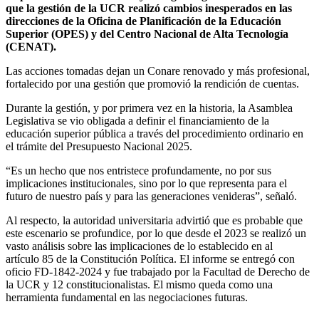
que la gestión de la UCR realizó cambios inesperados en las
direcciones de la Oficina de Planificación de la Educación
Superior (OPES) y del Centro Nacional de Alta Tecnología
(CENAT).
Las acciones tomadas dejan un Conare renovado y más profesional,
fortalecido por una gestión que promovió la rendición de cuentas.
Durante la gestión, y por primera vez en la historia, la Asamblea
Legislativa se vio obligada a definir el financiamiento de la
educación superior pública a través del procedimiento ordinario en
el trámite del Presupuesto Nacional 2025.
“Es un hecho que nos entristece profundamente, no por sus
implicaciones institucionales, sino por lo que representa para el
futuro de nuestro país y para las generaciones venideras”, señaló.
Al respecto, la autoridad universitaria advirtió que es probable que
este escenario se profundice, por lo que desde el 2023 se realizó un
vasto análisis sobre las implicaciones de lo establecido en al
artículo 85 de la Constitución Política. El informe se entregó con
oficio FD-1842-2024 y fue trabajado por la Facultad de Derecho de
la UCR y 12 constitucionalistas. El mismo queda como una
herramienta fundamental en las negociaciones futuras.