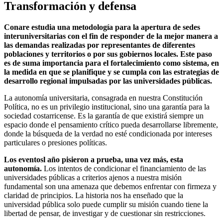
Transformación y defensa
Conare estudia una metodología para la apertura de sedes
interuniversitarias con el fin de responder de la mejor manera a
las demandas realizadas por representantes de diferentes
poblaciones y territorios o por sus gobiernos locales. Este paso
es de suma importancia para el fortalecimiento como sistema, en
la medida en que se planifique y se cumpla con las estrategias de
desarrollo regional impulsadas por las universidades públicas.
La autonomía universitaria, consagrada en nuestra Constitución
Política, no es un privilegio institucional, sino una garantía para la
sociedad costarricense. Es la garantía de que existirá siempre un
espacio donde el pensamiento crítico pueda desarrollarse libremente,
donde la búsqueda de la verdad no esté condicionada por intereses
particulares o presiones políticas.
Los eventosl año pisieron a prueba, una vez más, esta
autonomía.
Los intentos de condicionar el financiamiento de las
universidades públicas a criterios ajenos a nuestra misión
fundamental son una amenaza que debemos enfrentar con firmeza y
claridad de principios. La historia nos ha enseñado que la
universidad pública solo puede cumplir su misión cuando tiene la
libertad de pensar, de investigar y de cuestionar sin restricciones.