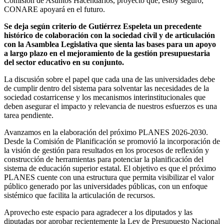
Comisión de Asuntos Hacendarios, proyecto que, estoy seguro,
CONARE apoyará en el futuro.
Se deja según criterio de Gutiérrez Espeleta un precedente
histórico de colaboración con la sociedad civil y de articulación
con la Asamblea Legislativa que sienta las bases para un apoyo
a largo plazo en el mejoramiento de la gestión presupuestaria
del sector educativo en su conjunto.
La discusión sobre el papel que cada una de las universidades debe
de cumplir dentro del sistema para solventar las necesidades de la
sociedad costarricense y los mecanismos interinstitucionales que
deben asegurar el impacto y relevancia de nuestros esfuerzos es una
tarea pendiente.
Avanzamos en la elaboración del próximo PLANES 2026-2030.
Desde la Comisión de Planificación se promovió la incorporación de
la visión de gestión para resultados en los procesos de reflexión y
construcción de herramientas para potenciar la planificación del
sistema de educación superior estatal. El objetivo es que el próximo
PLANES cuente con una estructura que permita visibilizar el valor
público generado por las universidades públicas, con un enfoque
sistémico que facilita la articulación de recursos.
Aprovecho este espacio para agradecer a los diputados y las
diputadas por aprobar recientemente la Ley de Presupuesto Nacional