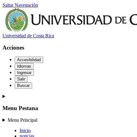
Saltar Navegación
Universidad de Costa Rica
Acciones
Accesibilidad
Idiomas
Ingresar
Salir
Buscar
Menu Pestana
Menu Principal
Inicio
noticias