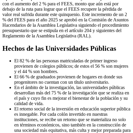
con el aumento del 2 % para el FEES, monto que aún está por
debajo de la ruta para lograr que el FEES recupere la pérdida de
valor real sufrida durante este quinquenio. Este incremento de un 2
% del FEES para el año 2025 se aprobó en la Comisión de Asuntos
Hacendarios de la Asamblea Legislativa siguiendo el procedimiento
presupuestario que se estipula en el artículo 204 y siguientes del
Reglamento de la Asamblea Legislativa (RAL).
Hechos de las Universidades Públicas
El 82 % de las personas matriculadas de primer ingreso
provienen de colegios públicos; de estos el 56 % son mujeres
y el 44 % son hombres.
El 66 % de graduados provienen de hogares en donde sus
progenitores no cuentan con un título universitario.
En el ámbito de la investigación, las universidades públicas
desarrollan más del 75 % de la investigación que se realiza en
el país y cuyo fin es mejorar el bienestar de la población y su
calidad de vida.
El retorno social de la inversión en educación superior pública
es innegable. Por cada colón invertido en nuestras
instituciones, se recibe un retorno que se materializa no solo
en términos económicos, sino también en la construcción de
una sociedad más equitativa, más culta y mejor preparada para