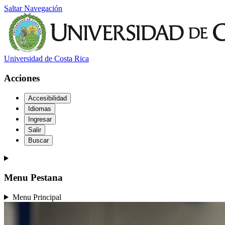
Saltar Navegación
Universidad de Costa Rica
Acciones
Accesibilidad
Idiomas
Ingresar
Salir
Buscar
Menu Pestana
Menu Principal