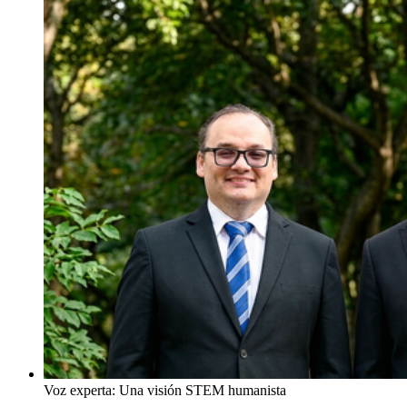
Voz experta: Una visión STEM humanista