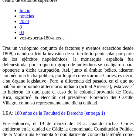
centro de estudios superiores
Inicio
noticias
2023
8
03
voz-experta-180-anos…
Tras un variopinto conjunto de factores y eventos acaecidos desde
1808, cuando sufrió la invasión de su territorio peninsular por parte
de los ejércitos napoleónicos, la monarquía española fue
defenestrada, por lo que un grupo de individuos se coaligaron para
oponerse a dicha usurpación. Así, junto al ámbito bélico, idearon
también una lucha política, por lo que convocaron a Cortes, es decir,
a su órgano legislativo. Pero, a diferencia del pasado, en el que no
habían incorporado al territorio indiano (actual América), esta vez sí
lo hicieron, lo que, para el caso de la colonial provincia de Costa
Rica, significó la elección del presbítero Florencio del Castillo
Villagra como su representante ante dicha entidad.
LEA:
180 años de la Facultad de Derecho (entrega 1)
Fue entonces, el 19 de marzo de 1812, cuando dichas Cortes
emitieron en la ciudad de Cádiz la denominada Constitución Política
de la Monarquía Española (o popularmente conocida también como