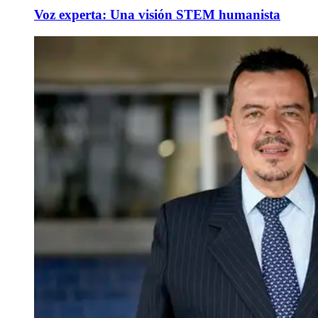
Voz experta: Una visión STEM humanista