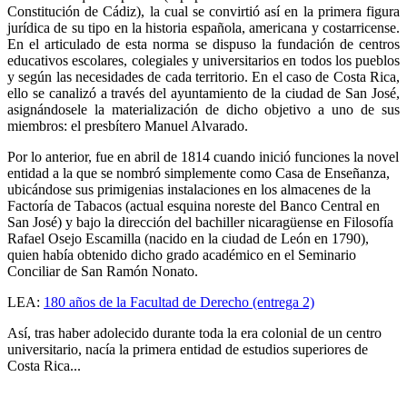
Constitución de Cádiz), la cual se convirtió así en la primera figura
jurídica de su tipo en la historia española, americana y costarricense.
En el articulado de esta norma se dispuso la fundación de centros
educativos escolares, colegiales y universitarios en todos los pueblos
y según las necesidades de cada territorio. En el caso de Costa Rica,
ello se canalizó a través del ayuntamiento de la ciudad de San José,
asignándosele la materialización de dicho objetivo a uno de sus
miembros: el presbítero Manuel Alvarado.
Por lo anterior, fue en abril de 1814 cuando inició funciones la novel
entidad a la que se nombró simplemente como Casa de Enseñanza,
ubicándose sus primigenias instalaciones en los almacenes de la
Factoría de Tabacos (actual esquina noreste del Banco Central en
San José) y bajo la dirección del bachiller nicaragüense en Filosofía
Rafael Osejo Escamilla (nacido en la ciudad de León en 1790),
quien había obtenido dicho grado académico en el Seminario
Conciliar de San Ramón Nonato.
LEA:
180 años de la Facultad de Derecho (entrega 2)
Así, tras haber adolecido durante toda la era colonial de un centro
universitario, nacía la primera entidad de estudios superiores de
Costa Rica...