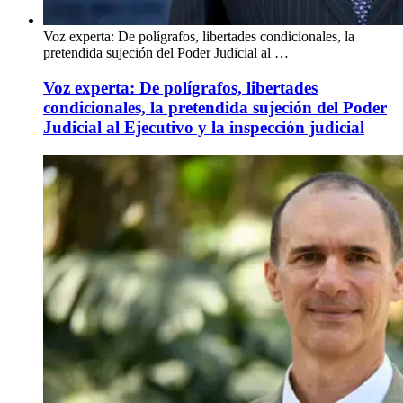
Voz experta: De polígrafos, libertades condicionales, la
pretendida sujeción del Poder Judicial al …
Voz experta: De polígrafos, libertades
condicionales, la pretendida sujeción del Poder
Judicial al Ejecutivo y la inspección judicial