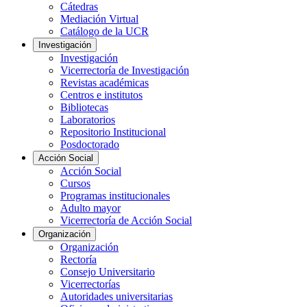
Cátedras
Mediación Virtual
Catálogo de la UCR
Investigación
Investigación
Vicerrectoría de Investigación
Revistas académicas
Centros e institutos
Bibliotecas
Laboratorios
Repositorio Institucional
Posdoctorado
Acción Social
Acción Social
Cursos
Programas institucionales
Adulto mayor
Vicerrectoría de Acción Social
Organización
Organización
Rectoría
Consejo Universitario
Vicerrectorías
Autoridades universitarias