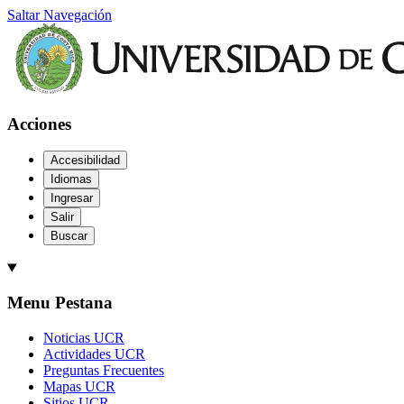
Saltar Navegación
Acciones
Accesibilidad
Idiomas
Ingresar
Salir
Buscar
Menu Pestana
Noticias UCR
Actividades UCR
Preguntas Frecuentes
Mapas UCR
Sitios UCR