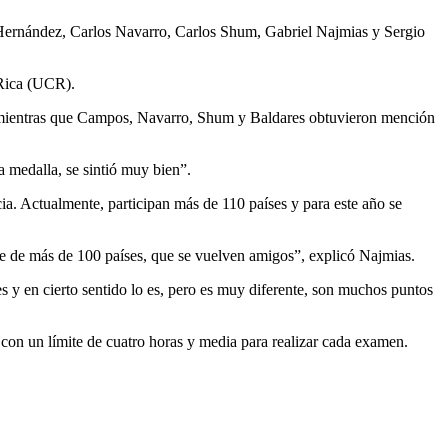
n Hernández, Carlos Navarro, Carlos Shum, Gabriel Najmias y Sergio
 Rica (UCR).
o, mientras que Campos, Navarro, Shum y Baldares obtuvieron mención
a medalla, se sintió muy bien”.
a. Actualmente, participan más de 110 países y para este año se
nte de más de 100 países, que se vuelven amigos”, explicó Najmias.
 y en cierto sentido lo es, pero es muy diferente, son muchos puntos
 con un límite de cuatro horas y media para realizar cada examen.