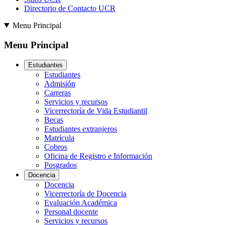
Directorio de Contacto UCR
Menu Principal
Menu Principal
Estudiantes
Estudiantes
Admisión
Carreras
Servicios y recursos
Vicerrectoría de Vida Estudiantil
Becas
Estudiantes extranjeros
Matrícula
Cobros
Oficina de Registro e Información
Posgrados
Docencia
Docencia
Vicerrectoría de Docencia
Evaluación Académica
Personal docente
Servicios y recursos