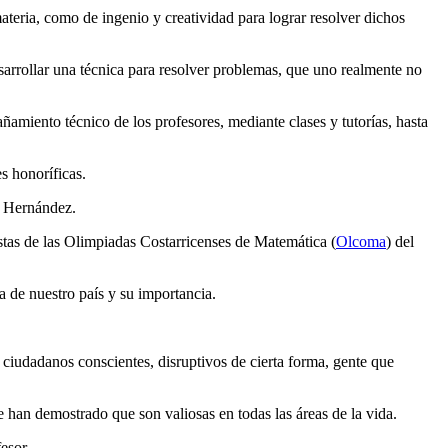
 materia, como de ingenio y creatividad para lograr resolver dichos
desarrollar una técnica para resolver problemas, que uno realmente no
miento técnico de los profesores, mediante clases y tutorías, hasta
s honoríficas.
ló Hernández.
istas de las Olimpiadas Costarricenses de Matemática (
Olcoma
) del
 de nuestro país y su importancia.
ciudadanos conscientes, disruptivos de cierta forma, gente que
 han demostrado que son valiosas en todas las áreas de la vida.
esor.