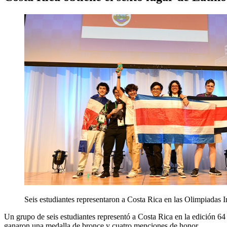
Seis estudiantes representaron a Costa Rica en las Olimpiadas
Un grupo de seis estudiantes representó a Costa Rica en la edición 64 
ganaron una medalla de bronce y cuatro menciones de honor.