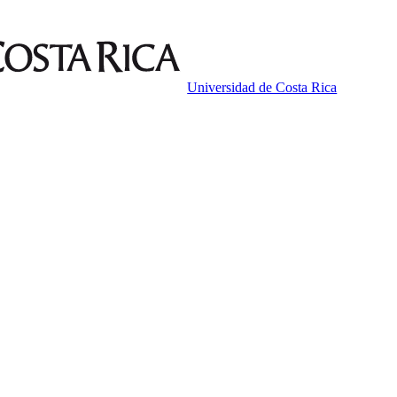
Universidad de Costa Rica