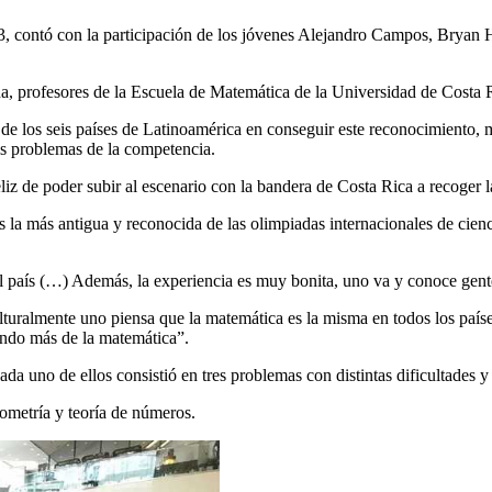
023, contó con la participación de los jóvenes Alejandro Campos, Brya
 profesores de la Escuela de Matemática de la Universidad de Costa
 de los seis países de Latinoamérica en conseguir este reconocimient
is problemas de la competencia.
z de poder subir al escenario con la bandera de Costa Rica a recoger l
la más antigua y reconocida de las olimpiadas internacionales de cienci
o el país (…) Además, la experiencia es muy bonita, uno va y conoce ge
turalmente uno piensa que la matemática es la misma en todos los países
endo más de la matemática”.
a uno de ellos consistió en tres problemas con distintas dificultades y
ometría y teoría de números.