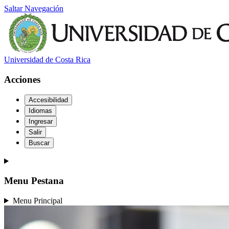
Saltar Navegación
Universidad de Costa Rica
Acciones
Accesibilidad
Idiomas
Ingresar
Salir
Buscar
Menu Pestana
Menu Principal