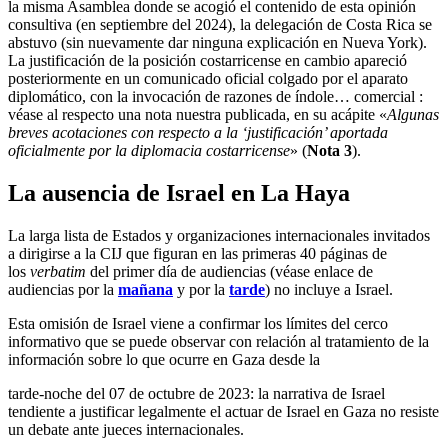
la misma Asamblea donde se acogió el contenido de esta opinión
consultiva (en septiembre del 2024), la delegación de Costa Rica se
abstuvo (sin nuevamente dar ninguna explicación en Nueva York).
La justificación de la posición costarricense en cambio apareció
posteriormente en un comunicado oficial colgado por el aparato
diplomático, con la invocación de razones de índole… comercial :
véase al respecto una nota nuestra publicada, en su acápite «
Algunas
breves acotaciones con respecto a la ‘justificación’ aportada
oficialmente por la diplomacia costarricense
» (
Nota 3
).
La ausencia de Israel en La Haya
La larga lista de Estados y organizaciones internacionales invitados
a dirigirse a la CIJ que figuran en las primeras 40 páginas de
los
verbatim
del primer día de audiencias (véase enlace de
audiencias por la
mañana
y por la
tarde
) no incluye a Israel.
Esta omisión de Israel viene a confirmar los límites del cerco
informativo que se puede observar con relación al tratamiento de la
información sobre lo que ocurre en Gaza desde la
tarde-noche del 07 de octubre de 2023: la narrativa de Israel
tendiente a justificar legalmente el actuar de Israel en Gaza no resiste
un debate ante jueces internacionales.