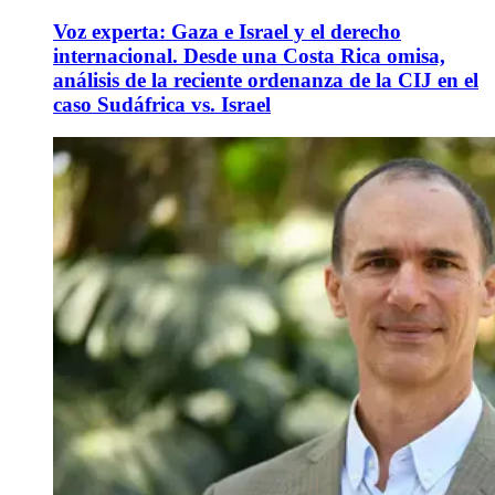
Voz experta: Gaza e Israel y el derecho
internacional. Desde una Costa Rica omisa,
análisis de la reciente ordenanza de la CIJ en el
caso Sudáfrica vs. Israel