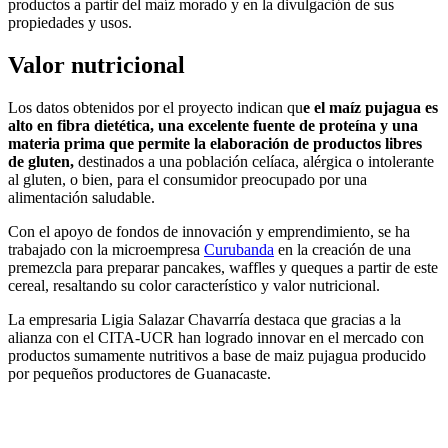
productos a partir del maíz morado y en la divulgación de sus
propiedades y usos.
Valor nutricional
Los datos obtenidos por el proyecto indican qu
e el maíz pujagua es
alto en fibra dietética, una excelente fuente de proteína y una
materia prima que permite la elaboración de productos libres
de gluten,
destinados a una población celíaca, alérgica o intolerante
al gluten, o bien, para el consumidor preocupado por una
alimentación saludable.
Con el apoyo de fondos de innovación y emprendimiento, se ha
trabajado con la microempresa
Curubanda
en la creación de una
premezcla para preparar pancakes, waffles y queques a partir de este
cereal, resaltando su color característico y valor nutricional.
La empresaria Ligia Salazar Chavarría destaca que gracias a la
alianza con el CITA-UCR han logrado innovar en el mercado con
productos sumamente nutritivos a base de maiz pujagua producido
por pequeños productores de Guanacaste.