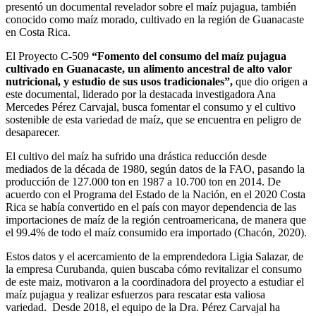
presentó un documental revelador sobre el maíz pujagua, también
conocido como maíz morado, cultivado en la región de Guanacaste
en Costa Rica.
El Proyecto C-509
“Fomento del consumo del maíz pujagua
cultivado en Guanacaste, un alimento ancestral de alto valor
nutricional, y estudio de sus usos tradicionales”,
que dio origen a
este documental, liderado por la destacada investigadora Ana
Mercedes Pérez Carvajal, busca fomentar el consumo y el cultivo
sostenible de esta variedad de maíz, que se encuentra en peligro de
desaparecer.
El cultivo del maíz ha sufrido una drástica reducción desde
mediados de la década de 1980, según datos de la FAO, pasando la
producción de 127.000 ton en 1987 a 10.700 ton en 2014. De
acuerdo con el Programa del Estado de la Nación, en el 2020 Costa
Rica se había convertido en el país con mayor dependencia de las
importaciones de maíz de la región centroamericana, de manera que
el 99.4% de todo el maíz consumido era importado (Chacón, 2020).
Estos datos y el acercamiento de la emprendedora Ligia Salazar, de
la empresa Curubanda, quien buscaba cómo revitalizar el consumo
de este maiz, motivaron a la coordinadora del proyecto a estudiar el
maíz pujagua y realizar esfuerzos para rescatar esta valiosa
variedad. Desde 2018, el equipo de la Dra. Pérez Carvajal ha