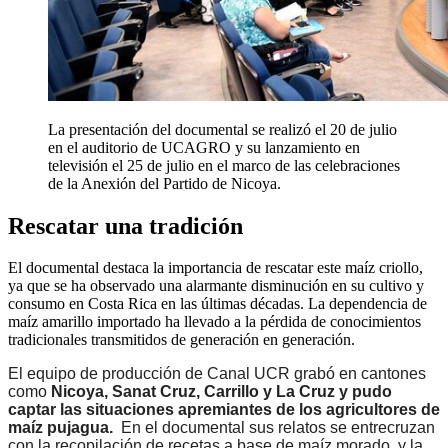
La presentación del documental se realizó el 20 de julio
en el auditorio de UCAGRO y su lanzamiento en
televisión el 25 de julio en el marco de las celebraciones
de la Anexión del Partido de Nicoya.
Rescatar una tradición
El documental destaca la importancia de rescatar este maíz criollo,
ya que se ha observado una alarmante disminución en su cultivo y
consumo en Costa Rica en las últimas décadas. La dependencia de
maíz amarillo importado ha llevado a la pérdida de conocimientos
tradicionales transmitidos de generación en generación.
El equipo de producción de Canal UCR grabó en cantones
como
Nicoya, Sanat Cruz, Carrillo y La Cruz y pudo
captar las situaciones apremiantes de los agricultores de
maíz pujagua.
En el documental sus relatos se entrecruzan
con la recopilación de recetas a base de maíz morado, y la