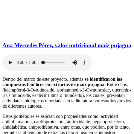
Ana Mercedes Pérez, valor nutricional maíz pujagua
Dentro del marco de este proyecto, además
se identificaron los
compuestos fenólicos en extractos de maíz pujagua.
Entre ellos:
(kaempferol-3-O-rutinoside, isorhamnetin-3-O-rutinoside, quercetin-
3-O-rutinoside, es decir rutina o rutinósido), los cuales, presentan
actividades biológicas reportadas en la literatura por estudios previos
de diferentes autores.
Estos polifenoles se asocian con propiedades como: actividad
antiinflamatoria, cardioprotectora, antioxidante, hepatoprotectora,
antidiabética, antiproliferativa, entre otras, que podrían, por lo tanto,
permitir la obtención de extractos para su uso en la industria