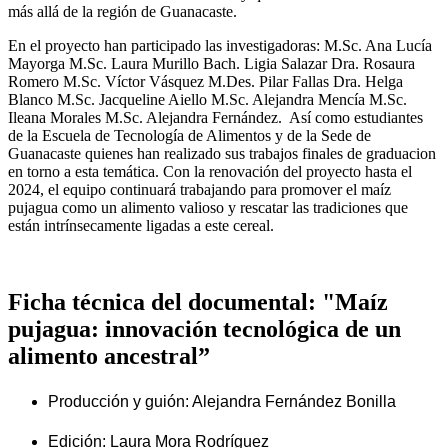
más allá de la región de Guanacaste.
En el proyecto han participado las investigadoras: M.Sc. Ana Lucía
Mayorga M.Sc. Laura Murillo Bach. Ligia Salazar Dra. Rosaura
Romero M.Sc. Víctor Vásquez M.Des. Pilar Fallas Dra. Helga
Blanco M.Sc. Jacqueline Aiello M.Sc. Alejandra Mencía M.Sc.
Ileana Morales M.Sc. Alejandra Fernández. Así como estudiantes
de la Escuela de Tecnología de Alimentos y de la Sede de
Guanacaste quienes han realizado sus trabajos finales de graduacion
en torno a esta temática. Con la renovación del proyecto hasta el
2024, el equipo continuará trabajando para promover el maíz
pujagua como un alimento valioso y rescatar las tradiciones que
están intrínsecamente ligadas a este cereal.
Ficha técnica del documental: "Maíz
pujagua: innovación tecnológica de un
alimento ancestral”
Producción y guión: Alejandra Fernández Bonilla
Edición: Laura Mora Rodríguez