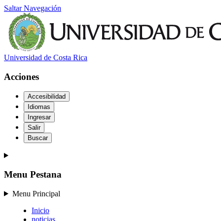
Saltar Navegación
Universidad de Costa Rica
Acciones
Accesibilidad
Idiomas
Ingresar
Salir
Buscar
Menu Pestana
Menu Principal
Inicio
noticias