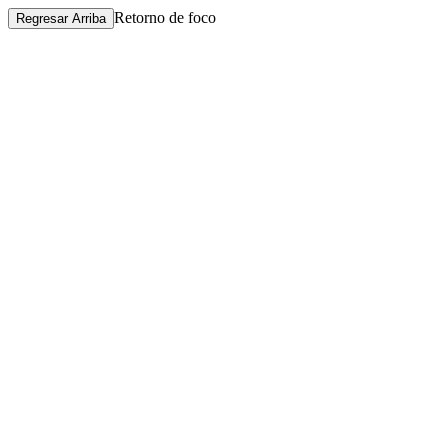
Retorno de foco
Regresar Arriba