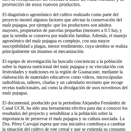
promoción de esos nuevos productos.
El diagnóstico agronómico del cultivo realizado como parte del
proyecto mostró algunos factores que afectan la
conservación del
maíz pujagua, por ejemplo: que los productores son adultos
mayores, propietarios de parcelas pequeñas (menores a 0.5 ha), y
que la semilla se conserva por tradición familiar. Además, el manejo
agronómico del maíz pujagua es complejo, con una mayor
susceptibilidad a plagas, menor rendimiento, cuya siembra se realiza
principalmente sin insumos ni mecanización.
El equipo de investigación ha buscado concienciar a la población
sobre la riqueza nutricional del maíz pujagua y su vinculación con
festividades y tradiciones en la región de Guanacaste, mediante la
elaboración de materiales educativos como videos, microcápsulas
radiofónicas, talleres, charlas y un calendario recetario que recoge
recetas tradicionales, así como la divulgación de usos novedosos del
maíz pujagua.
El documental, producido por la periodista Alejandra Fernández de
Canal UCR, ha sido una herramienta efectiva para dar a conocer los
resultados del proyecto y sensibilizar a la población sobre la
importancia de preservar el maíz pujagua y su cultura asociada. La
Dra. Pérez Carvajal espera que esta iniciativa contribuya a cambiar
la situación del cultivo de este cereal y que se extienda su consumo