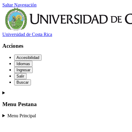
Saltar Navegación
Universidad de Costa Rica
Acciones
Accesibilidad
Idiomas
Ingresar
Salir
Buscar
Menu Pestana
Menu Principal