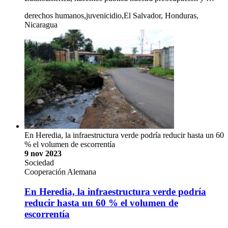
derechos humanos,juvenicidio,El Salvador, Honduras,
Nicaragua
En Heredia, la infraestructura verde podría reducir hasta un 60
% el volumen de escorrentía
9 nov 2023
Sociedad
Cooperación Alemana
En Heredia, la infraestructura verde podría
reducir hasta un 60 % el volumen de
escorrentía