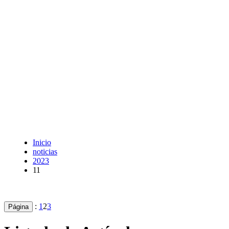
Inicio
noticias
2023
11
:
1
2
3
Página