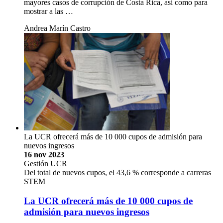
mayores casos de corrupción de Costa Rica, así como para
mostrar a las …
Andrea Marín Castro
La UCR ofrecerá más de 10 000 cupos de admisión para
nuevos ingresos
16 nov 2023
Gestión UCR
Del total de nuevos cupos, el 43,6 % corresponde a carreras
STEM
La UCR ofrecerá más de 10 000 cupos de
admisión para nuevos ingresos