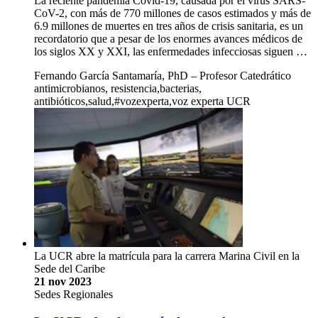
La reciente pandemia Covid-19, causada por el virus SARS-
CoV-2, con más de 770 millones de casos estimados y más de
6.9 millones de muertes en tres años de crisis sanitaria, es un
recordatorio que a pesar de los enormes avances médicos de
los siglos XX y XXI, las enfermedades infecciosas siguen …
Fernando García Santamaría, PhD – Profesor Catedrático
antimicrobianos, resistencia,bacterias,
antibióticos,salud,#vozexperta,voz experta UCR
La UCR abre la matrícula para la carrera Marina Civil en la
Sede del Caribe
21 nov 2023
Sedes Regionales