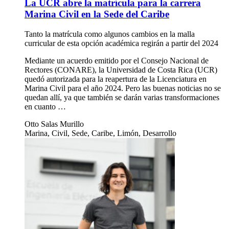
La UCR abre la matrícula para la carrera
Marina Civil en la Sede del Caribe
Tanto la matrícula como algunos cambios en la malla
curricular de esta opción académica regirán a partir del 2024
Mediante un acuerdo emitido por el Consejo Nacional de
Rectores (CONARE), la Universidad de Costa Rica (UCR)
quedó autorizada para la reapertura de la Licenciatura en
Marina Civil para el año 2024. Pero las buenas noticias no se
quedan allí, ya que también se darán varias transformaciones
en cuanto …
Otto Salas Murillo
Marina, Civil, Sede, Caribe, Limón, Desarrollo