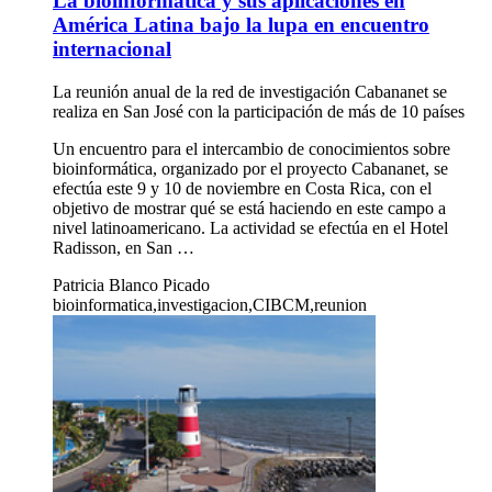
La bioinformática y sus aplicaciones en
América Latina bajo la lupa en encuentro
internacional
La reunión anual de la red de investigación Cabananet se
realiza en San José con la participación de más de 10 países
Un encuentro para el intercambio de conocimientos sobre
bioinformática, organizado por el proyecto Cabananet, se
efectúa este 9 y 10 de noviembre en Costa Rica, con el
objetivo de mostrar qué se está haciendo en este campo a
nivel latinoamericano. La actividad se efectúa en el Hotel
Radisson, en San …
Patricia Blanco Picado
bioinformatica,investigacion,CIBCM,reunion