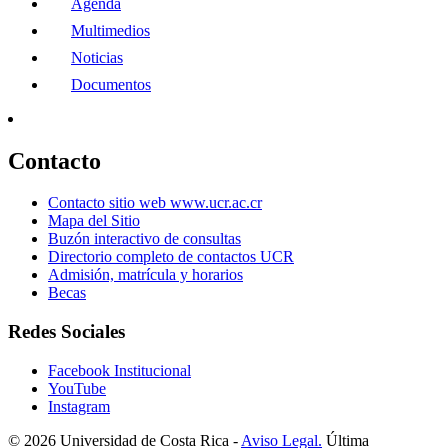
Agenda
Multimedios
Noticias
Documentos
Contacto
Contacto sitio web www.ucr.ac.cr
Mapa del Sitio
Buzón interactivo de consultas
Directorio completo de contactos UCR
Admisión, matrícula y horarios
Becas
Redes Sociales
Facebook Institucional
YouTube
Instagram
© 2026 Universidad de Costa Rica -
Aviso Legal.
Última