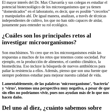
El mayor interés del Dr. Max Chavarría y sus colegas es estudiar el
potencial biotecnológico de los microorganismos que ya tienen
“domesticados” en el laboratorio, es decir, que es posible “crecerlos”
y manipularlos ahí. De igual manera, analizan, a través de técnicas
independientes de cultivo, los que no han sido capaces de aislar,
justamente para entender su rol ecológico.
¿Cuáles son los principales retos al
investigar microorganismos?
Son muchísimos. Yo creo que en los microorganismos están las
respuestas a muchos de los retos que tenemos como sociedad. Por
ejemplo, en la producción de alimentos, el cambio climático, la
biomedicina. Eso incluye la búsqueda de nuevos antibióticos para
paliar la resistencia a ellos. Además, pienso que son una fuente que
siempre podemos estudiar para mejorar nuestra calidad de vida.
Lamentablemente, de las palabras ‘microorganismo’, ‘bacteria’
y ‘virus’, tenemos una perspectiva muy negativa, a pesar de que
sin ellos no podríamos vivir, pues nos ayudan más de lo que nos
hacen daño.
Del uno al diez, ¿cuánto sabemos sobre