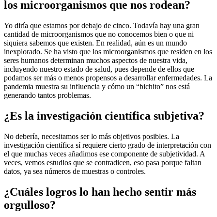
los microorganismos que nos rodean?
Yo diría que estamos por debajo de cinco. Todavía hay una gran
cantidad de microorganismos que no conocemos bien o que ni
siquiera sabemos que existen. En realidad, aún es un mundo
inexplorado. Se ha visto que los microorganismos que residen en los
seres humanos determinan muchos aspectos de nuestra vida,
incluyendo nuestro estado de salud, pues depende de ellos que
podamos ser más o menos propensos a desarrollar enfermedades. La
pandemia muestra su influencia y cómo un “bichito” nos está
generando tantos problemas.
¿Es la investigación científica subjetiva?
No debería, necesitamos ser lo más objetivos posibles. La
investigación científica sí requiere cierto grado de interpretación
con
el que muchas veces añadimos ese componente de subjetividad. A
veces, vemos estudios que se contradicen, eso pasa porque faltan
datos, ya sea números de muestras o controles.
¿Cuáles logros lo han hecho sentir más
orgulloso?