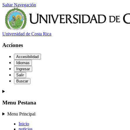
Saltar Navegación
Universidad de Costa Rica
Acciones
Accesibilidad
Idiomas
Ingresar
Salir
Buscar
Menu Pestana
Menu Principal
Inicio
noticias