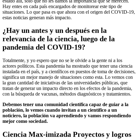
estado allí, solo que no les damos la importancia que se merecen.
Hay entes en cada país encargados de monitorear este tipo de
situaciones. Lo que pasa es que ahora con el origen del COVID-19,
estas noticias generan más impacto.
¿Hay un antes y un después en la
relevancia de la ciencia, luego de la
pandemia del COVID-19?
Totalmente, y yo espero que no se le olvide a la gente ni a los
actores políticos. Esta pandemia ha mostrado que tener una ciencia
instalada en el país, y a científicos en puestos de toma de decisiones,
significa un mejor manejo de situaciones como esta. Lo vemos con
la gran cantidad de iniciativas de las universidades públicas, que
tratan de generar un impacto directo en los efectos de la pandemia,
con la búsqueda de vacunas, métodos diagnósticos y tratamientos.
Debemos tener una comunidad científica capaz de guiar a la
población, lo vemos cuando invitan a un científico a un
noticiero, la población va aprendiendo y vamos respondiendo
mejor como sociedad.
Ciencia Max-imizada Proyectos y logros