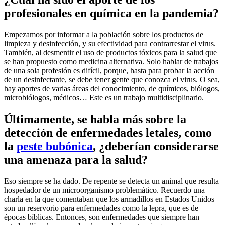
profesionales en química en la pandemia?
Empezamos por informar a la población sobre los productos de
limpieza y desinfección, y su efectividad para contrarrestar el virus.
También, al desmentir el uso de productos tóxicos para la salud que
se han propuesto como medicina alternativa. Solo hablar de trabajos
de una sola profesión es difícil, porque, hasta para probar la acción
de un desinfectante, se debe tener gente que conozca el virus. O sea,
hay aportes de varias áreas del conocimiento, de químicos, biólogos,
microbiólogos, médicos… Este es un trabajo multidisciplinario.
Últimamente, se habla más sobre la
detección de enfermedades letales, como
la
peste bubónica
, ¿deberían considerarse
una amenaza para la salud?
Eso siempre se ha dado. De repente se detecta un animal que resulta
hospedador de un microorganismo problemático. Recuerdo una
charla en la que comentaban que los armadillos en Estados Unidos
son un reservorio para enfermedades como la lepra, que es de
épocas bíblicas. Entonces, son enfermedades que siempre han