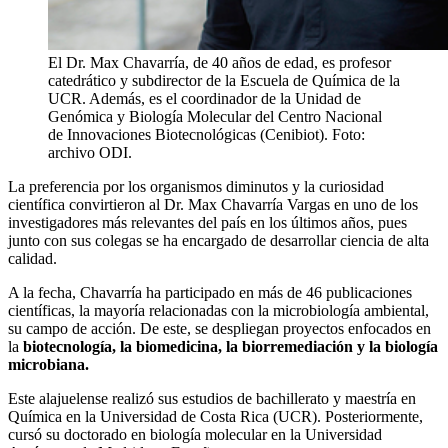
El Dr. Max Chavarría, de 40 años de edad, es profesor
catedrático y subdirector de la Escuela de Química de la
UCR. Además, es el coordinador de la Unidad de
Genómica y Biología Molecular del Centro Nacional
de Innovaciones Biotecnológicas (Cenibiot). Foto:
archivo ODI.
La preferencia por los organismos diminutos y la curiosidad
científica convirtieron al Dr. Max Chavarría Vargas en uno de los
investigadores más relevantes del país en los últimos años, pues
junto con sus colegas se ha encargado de desarrollar ciencia de alta
calidad.
A la fecha, Chavarría ha participado en más de 46 publicaciones
científicas, la mayoría relacionadas con la microbiología ambiental,
su campo de acción. De este, se despliegan proyectos enfocados en
la
biotecnología, la biomedicina, la biorremediación y la biología
microbiana.
Este alajuelense realizó sus estudios de bachillerato y maestría en
Química en la Universidad de Costa Rica (UCR). Posteriormente,
cursó su doctorado en biología molecular en la Universidad