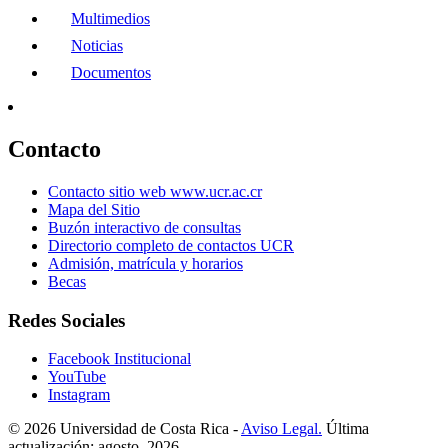
Multimedios
Noticias
Documentos
Contacto
Contacto sitio web www.ucr.ac.cr
Mapa del Sitio
Buzón interactivo de consultas
Directorio completo de contactos UCR
Admisión, matrícula y horarios
Becas
Redes Sociales
Facebook Institucional
YouTube
Instagram
© 2026 Universidad de Costa Rica -
Aviso Legal.
Última
actualización: agosto, 2026