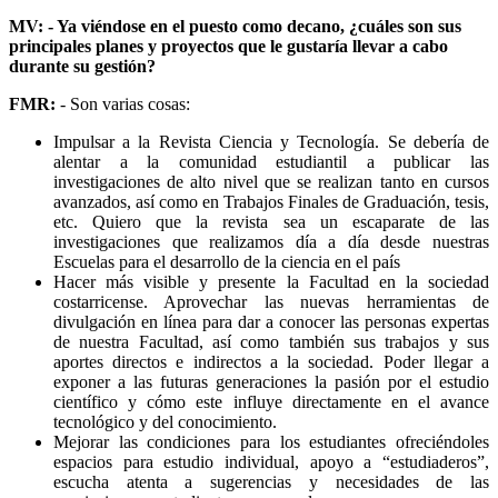
MV: - Ya viéndose en el puesto como decano, ¿cuáles son sus
principales planes y proyectos que le gustaría llevar a cabo
durante su gestión?
FMR:
- Son varias cosas:
Impulsar a la Revista Ciencia y Tecnología. Se debería de
alentar a la comunidad estudiantil a publicar las
investigaciones de alto nivel que se realizan tanto en cursos
avanzados, así como en Trabajos Finales de Graduación, tesis,
etc. Quiero que la revista sea un escaparate de las
investigaciones que realizamos día a día desde nuestras
Escuelas para el desarrollo de la ciencia en el país
Hacer más visible y presente la Facultad en la sociedad
costarricense. Aprovechar las nuevas herramientas de
divulgación en línea para dar a conocer las personas expertas
de nuestra Facultad, así como también sus trabajos y sus
aportes directos e indirectos a la sociedad. Poder llegar a
exponer a las futuras generaciones la pasión por el estudio
científico y cómo este influye directamente en el avance
tecnológico y del conocimiento.
Mejorar las condiciones para los estudiantes ofreciéndoles
espacios para estudio individual, apoyo a “estudiaderos”,
escucha atenta a sugerencias y necesidades de las