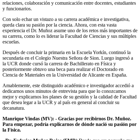
relaciones, colaboración y comunicación entre docentes, estudiantes
y funcionarios.
Con solo echar un vistazo a su carrera académica e investigativa,
queda clara su pasión por la ciencia. Ahora, con esta vasta
experiencia el Dr. Muñoz asume uno de los retos más importantes de
su carrera, como lo es liderar la Facultad de Ciencias y sus múltiples
escuelas.
Después de concluir la primaria en la Escuela Yorkín, continuó la
secundaria en el Colegio Nuestra Señora de Sion. Luego ingresó a
la UCR donde cursó la carrera de Bachillerato en Física y
posteriormente obtuvo una beca para realizar el Doctorado en
Ciencia de Materiales en la Universidad de Alicante en España.
Amablemente, este distinguido académico e investigador accedió a
dedicarnos unos minutos de entrevista para que lo conozcamos
mejor y explicarnos los planes de su gestión y la calidad de Facultad
que desea legar a la UCR y al país en general al concluir su
decanatura.
Manrique Vindas (MV): - Gracias por recibirnos Dr. Muñoz.
Para empezar, podría explicarnos de dónde nació su pasión por
la Física.