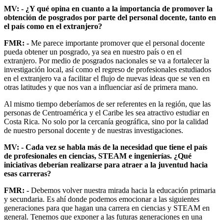
MV: - ¿Y qué opina en cuanto a la importancia de promover la
obtención de posgrados por parte del personal docente, tanto en
el país como en el extranjero?
FMR: -
Me parece importante promover que el personal docente
pueda obtener un posgrado, ya sea en nuestro país o en el
extranjero. Por medio de posgrados nacionales se va a fortalecer la
investigación local, así como el regreso de profesionales estudiados
en el extranjero va a facilitar el flujo de nuevas ideas que se ven en
otras latitudes y que nos van a influenciar así de primera mano.
Al mismo tiempo deberíamos de ser referentes en la región, que las
personas de Centroamérica y el Caribe les sea atractivo estudiar en
Costa Rica. No solo por la cercanía geográfica, sino por la calidad
de nuestro personal docente y de nuestras investigaciones.
MV: - Cada vez se habla más de la necesidad que tiene el país
de profesionales en ciencias, STEAM e ingenierías. ¿Qué
iniciativas deberían realizarse para atraer a la juventud hacia
esas carreras?
FMR: -
Debemos volver nuestra mirada hacia la educación primaria
y secundaria. Es ahí donde podemos emocionar a las siguientes
generaciones para que hagan una carrera en ciencias y STEAM en
general. Tenemos que exponer a las futuras generaciones en una