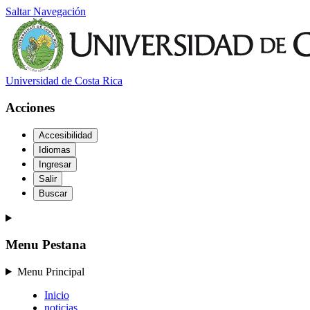
Saltar Navegación
Universidad de Costa Rica
Acciones
Accesibilidad
Idiomas
Ingresar
Salir
Buscar
Menu Pestana
Menu Principal
Inicio
noticias