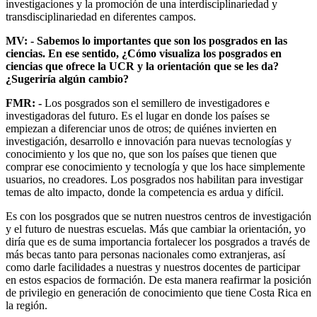
investigaciones y la promoción de una interdisciplinariedad y
transdisciplinariedad en diferentes campos.
MV: - Sabemos lo importantes que son los posgrados en las
ciencias. En ese sentido, ¿Cómo visualiza los posgrados en
ciencias que ofrece la UCR y la orientación que se les da?
¿Sugeriría algún cambio?
FMR: -
Los posgrados son el semillero de investigadores e
investigadoras del futuro. Es el lugar en donde los países se
empiezan a diferenciar unos de otros; de quiénes invierten en
investigación, desarrollo e innovación para nuevas tecnologías y
conocimiento y los que no, que son los países que tienen que
comprar ese conocimiento y tecnología y que los hace simplemente
usuarios, no creadores. Los posgrados nos habilitan para investigar
temas de alto impacto, donde la competencia es ardua y difícil.
Es con los posgrados que se nutren nuestros centros de investigación
y el futuro de nuestras escuelas. Más que cambiar la orientación, yo
diría que es de suma importancia fortalecer los posgrados a través de
más becas tanto para personas nacionales como extranjeras, así
como darle facilidades a nuestras y nuestros docentes de participar
en estos espacios de formación. De esta manera reafirmar la posición
de privilegio en generación de conocimiento que tiene Costa Rica en
la región.