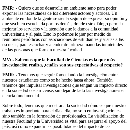
FMR: -
Quiero que se desarrolle un ambiente sano para poder
exponer las necesidades de los diferentes actores y actrices. Un
ambiente en donde la gente se sienta segura de expresar su opinión y
que sea bien escuchada por los demás, donde este diálogo permita
mejorar los servicios y la atención que le damos a la comunidad
universitaria y al país. Esto lo podemos lograr por medio de
reuniones periódicas con asociaciones de estudiantes y visitas a las
escuelas, para escuchar y atender de primera mano las inquietudes
de las personas que forman nuestra facultad.
MV: - Sabemos que la Facultad de Ciencias es la que más
investigación realiza, ¿cuáles son sus expectativas al respecto?
FMR: -
Tenemos que seguir fomentando la investigación entre
nuestros estudiantes como se ha hecho hasta ahora. También
tenemos que impulsar investigaciones que tengan un impacto directo
en la sociedad costarricense, sin dejar de lado las investigaciones en
ciencia fundamental.
Sobre todo, tenemos que mostrar a la sociedad cómo es que nuestro
trabajo es importante para el día a día, no solo en investigaciones
sino también en la formación de profesionales. La visibilización de
nuestra Facultad y la Universidad es vital para asegurar el apoyo del
país, así como expandir las posibilidades del impacto de las