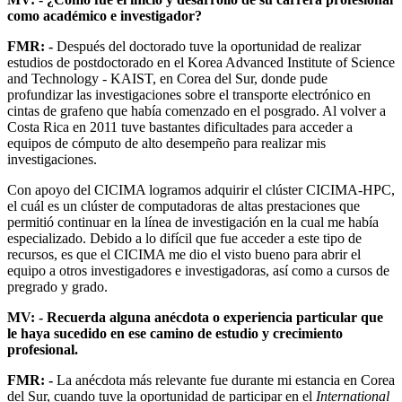
como académico e investigador?
FMR: -
Después del doctorado tuve la oportunidad de realizar
estudios de postdoctorado en el Korea Advanced Institute of Science
and Technology - KAIST, en Corea del Sur, donde pude
profundizar las investigaciones sobre el transporte electrónico en
cintas de grafeno que había comenzado en el posgrado. Al volver a
Costa Rica en 2011 tuve bastantes dificultades para acceder a
equipos de cómputo de alto desempeño para realizar mis
investigaciones.
Con apoyo del CICIMA logramos adquirir el clúster CICIMA-HPC,
el cuál es un clúster de computadoras de altas prestaciones que
permitió continuar en la línea de investigación en la cual me había
especializado. Debido a lo difícil que fue acceder a este tipo de
recursos, es que el CICIMA me dio el visto bueno para abrir el
equipo a otros investigadores e investigadoras, así como a cursos de
pregrado y grado.
MV: - Recuerda alguna anécdota o experiencia particular que
le haya sucedido en ese camino de estudio y crecimiento
profesional.
FMR: -
La anécdota más relevante fue durante mi estancia en Corea
del Sur, cuando tuve la oportunidad de participar en el
International