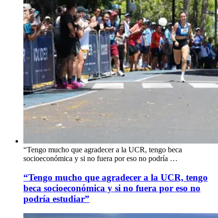
“Tengo mucho que agradecer a la UCR, tengo beca
socioeconómica y si no fuera por eso no podría …
“Tengo mucho que agradecer a la UCR, tengo
beca socioeconómica y si no fuera por eso no
podría estudiar”