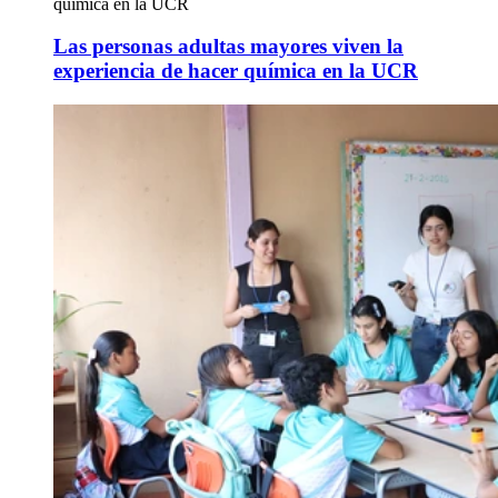
química en la UCR
Las personas adultas mayores viven la
experiencia de hacer química en la UCR