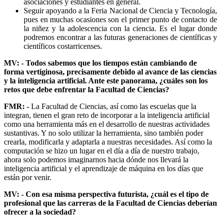
asociaciones y estudiantes en general.
Seguir apoyando a la Feria Nacional de Ciencia y Tecnología,
pues en muchas ocasiones son el primer punto de contacto de
la niñez y la adolescencia con la ciencia. Es el lugar donde
podremos encontrar a las futuras generaciones de científicas y
científicos costarricenses.
MV: - Todos sabemos que los tiempos están cambiando de
forma vertiginosa, precisamente debido al avance de las ciencias
y la inteligencia artificial. Ante este panorama, ¿cuáles son los
retos que debe enfrentar la Facultad de Ciencias?
FMR: -
La Facultad de Ciencias, así como las escuelas que la
integran, tienen el gran reto de incorporar a la inteligencia artificial
como una herramienta más en el desarrollo de nuestras actividades
sustantivas. Y no solo utilizar la herramienta, sino también poder
crearla, modificarla y adaptarla a nuestras necesidades. Así como la
computación se hizo un lugar en el día a día de nuestro trabajo,
ahora solo podemos imaginarnos hacia dónde nos llevará la
inteligencia artificial y el aprendizaje de máquina en los días que
están por venir.
MV: - Con esa misma perspectiva futurista, ¿cuál es el tipo de
profesional que las carreras de la Facultad de Ciencias deberían
ofrecer a la sociedad?