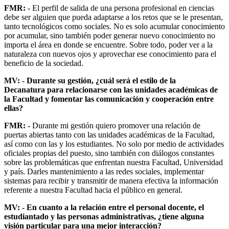
FMR: -
El perfil de salida de una persona profesional en ciencias
debe ser alguien que pueda adaptarse a los retos que se le presentan,
tanto tecnológicos como sociales. No es solo acumular conocimiento
por acumular, sino también poder generar nuevo conocimiento no
importa el área en donde se encuentre. Sobre todo, poder ver a la
naturaleza con nuevos ojos y aprovechar ese conocimiento para el
beneficio de la sociedad.
MV: - Durante su gestión, ¿cuál será el estilo de la
Decanatura para relacionarse con las unidades académicas de
la Facultad y fomentar las comunicación y cooperación entre
ellas?
FMR: -
Durante mi gestión quiero promover una relación de
puertas abiertas tanto con las unidades académicas de la Facultad,
así como con las y los estudiantes. No solo por medio de actividades
oficiales propias del puesto, sino también con diálogos constantes
sobre las problemáticas que enfrentan nuestra Facultad, Universidad
y país. Darles mantenimiento a las redes sociales, implementar
sistemas para recibir y transmitir de manera efectiva la información
referente a nuestra Facultad hacia el público en general.
MV: - En cuanto a la relación entre el personal docente, el
estudiantado y las personas administrativas, ¿tiene alguna
visión particular para una mejor interacción?