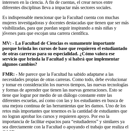
interesen en la ciencia. A fin de cuentas, el crear nexos entre
diferentes disciplinas lleva a impactar más sectores sociales.
Es indispensable mencionar que la Facultad cuenta con muchas
mujeres investigadoras y docentes destacadas que tienen que ser más
visibilizadas, para que puedan seguir inspirando a más niñas y
jóvenes para que escojan una carrera científica.
MV: - La Facultad de Ciencias es sumamente importante
porque brinda los cursos de base que requieren el estudiantado
de otras carreras para su especialidad. ¿Cómo valora ese
servicio que brinda la Facultad y si habrá que implementar
algunos cambios?
FMR: -
Me parece que la Facultad ha sabido adaptarse a las
necesidades propias de otras carreras. Como todo, debe evolucionar
y tomar en consideración los nuevos tiempos, las nuevas tecnologías
y formas de aprender que tienen las nuevas generaciones. Esto se
tiene que lograr por medio de un diálogo constante entre las
diferentes escuelas, así como con las y los estudiantes en busca de
una mejora continua de las herramientas que les damos. Uno de los
retos más importantes que tenemos es la cantidad de estudiantes que
no logran aprobar los cursos y requieren apoyo. Por eso la
importancia de facilitar espacios para “estudiaderos” y similares ya
sea directamente con la Facultad o apoyando el trabajo que realiza el