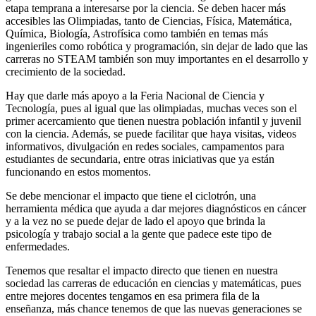
etapa temprana a interesarse por la ciencia. Se deben hacer más
accesibles las Olimpiadas, tanto de Ciencias, Física, Matemática,
Química, Biología, Astrofísica como también en temas más
ingenieriles como robótica y programación, sin dejar de lado que las
carreras no STEAM también son muy importantes en el desarrollo y
crecimiento de la sociedad.
Hay que darle más apoyo a la Feria Nacional de Ciencia y
Tecnología, pues al igual que las olimpiadas, muchas veces son el
primer acercamiento que tienen nuestra población infantil y juvenil
con la ciencia. Además, se puede facilitar que haya visitas, videos
informativos, divulgación en redes sociales, campamentos para
estudiantes de secundaria, entre otras iniciativas que ya están
funcionando en estos momentos.
Se debe mencionar el impacto que tiene el ciclotrón, una
herramienta médica que ayuda a dar mejores diagnósticos en cáncer
y a la vez no se puede dejar de lado el apoyo que brinda la
psicología y trabajo social a la gente que padece este tipo de
enfermedades.
Tenemos que resaltar el impacto directo que tienen en nuestra
sociedad las carreras de educación en ciencias y matemáticas, pues
entre mejores docentes tengamos en esa primera fila de la
enseñanza, más chance tenemos de que las nuevas generaciones se