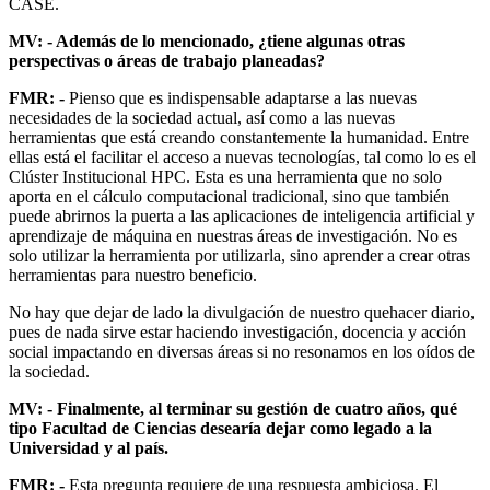
CASE.
MV: - Además de lo mencionado, ¿tiene algunas otras
perspectivas o áreas de trabajo planeadas?
FMR: -
Pienso que es indispensable adaptarse a las nuevas
necesidades de la sociedad actual, así como a las nuevas
herramientas que está creando constantemente la humanidad. Entre
ellas está el facilitar el acceso a nuevas tecnologías, tal como lo es el
Clúster Institucional HPC. Esta es una herramienta que no solo
aporta en el cálculo computacional tradicional, sino que también
puede abrirnos la puerta a las aplicaciones de inteligencia artificial y
aprendizaje de máquina en nuestras áreas de investigación. No es
solo utilizar la herramienta por utilizarla, sino aprender a crear otras
herramientas para nuestro beneficio.
No hay que dejar de lado la divulgación de nuestro quehacer diario,
pues de nada sirve estar haciendo investigación, docencia y acción
social impactando en diversas áreas si no resonamos en los oídos de
la sociedad.
MV: - Finalmente, al terminar su gestión de cuatro años, qué
tipo Facultad de Ciencias desearía dejar como legado a la
Universidad y al país.
FMR: -
Esta pregunta requiere de una respuesta ambiciosa. El