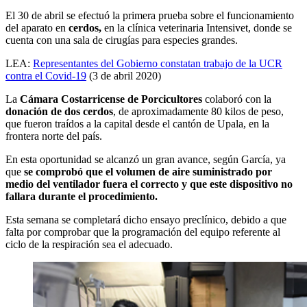
El 30 de abril se efectuó la primera prueba sobre el funcionamiento
del aparato en
cerdos,
en la clínica veterinaria Intensivet, donde se
cuenta con una sala de cirugías para especies grandes.
LEA:
Representantes del Gobierno constatan trabajo de la UCR
contra el Covid-19
(3 de abril 2020)
La
Cámara Costarricense de Porcicultores
colaboró con la
donación de dos cerdos
, de aproximadamente 80 kilos de peso,
que fueron traídos a la capital desde el cantón de Upala, en la
frontera norte del país.
En esta oportunidad se alcanzó un gran avance, según García, ya
que
se comprobó que el volumen de aire suministrado por
medio del ventilador fuera el correcto y que este dispositivo no
fallara durante el procedimiento.
Esta semana se completará dicho ensayo preclínico, debido a que
falta por comprobar que la programación del equipo referente al
ciclo de la respiración sea el adecuado.