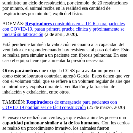
suministre un ciclo de respiración, por ejemplo, de 20 respiraciones
por minuto, el animal reciba en la realidad esa cantidad de
respiraciones por minuto”, explicó el físico.
ADEMÁS:
Respiradores
construidos en la UCR, para pacientes
con COVID-19, pasan primera prueba clínica y próximamente se
iniciará su fabricación
(2 de abril, 2020).
Está pendiente también la validación en cuanto a la capacidad del
ventilador de responder cuando hay resistencia al paso del aire. Esto
se realiza para simular a un paciente con fibrosis pulmonar. En este
caso el equipo tiene que aumentar la presión necesaria.
Otros parámetros
que exige la CCSS para avalar un proyecto
como este se lograron controlar, agregó García. Estos tienen que ver
con el volumen tidal, que se refiere a un volumen regular de aire que
se introduce y expulsa durante la ventilación y la fracción de
inhalación y exhalación, entre otros.
TAMBIÉN:
Respiradores
de emergencia para pacientes con
COVID-19 podrían ser de fácil construcción
(25 de marzo, 2020)
El ensayo se realizó con cerdos, ya que estos animales poseen una
capacidad pulmonar similar a la de los humanos
. Con los cerdos
se realizó un procedimiento invasivo, los animales fueron