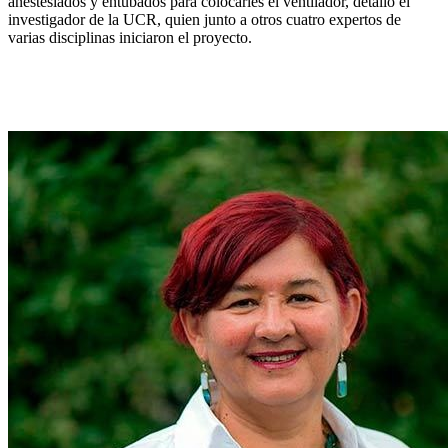
anestesiados y entubados para colocarles el ventilador, detalló el
investigador de la UCR, quien junto a otros cuatro expertos de
varias disciplinas iniciaron el proyecto.