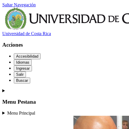
Saltar Navegación
Universidad de Costa Rica
Acciones
Accesibilidad
Idiomas
Ingresar
Salir
Buscar
Menu Pestana
Menu Principal