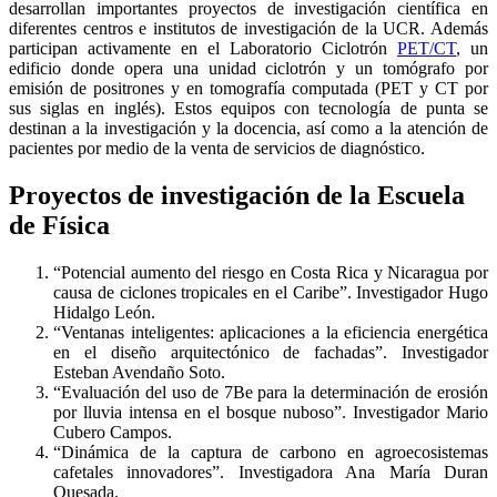
desarrollan importantes proyectos de investigación científica en
diferentes centros e institutos de investigación de la UCR. Además
participan activamente en el Laboratorio Ciclotrón
PET/CT
, un
edificio donde opera una unidad ciclotrón y un tomógrafo por
emisión de positrones y en tomografía computada (PET y CT por
sus siglas en inglés). Estos equipos con tecnología de punta se
destinan a la investigación y la docencia, así como a la atención de
pacientes por medio de la venta de servicios de diagnóstico.
Proyectos de investigación de la Escuela
de Física
“Potencial aumento del riesgo en Costa Rica y Nicaragua por
causa de ciclones tropicales en el Caribe”. Investigador Hugo
Hidalgo León.
“Ventanas inteligentes: aplicaciones a la eficiencia energética
en el diseño arquitectónico de fachadas”. Investigador
Esteban Avendaño Soto.
“Evaluación del uso de 7Be para la determinación de erosión
por lluvia intensa en el bosque nuboso”. Investigador Mario
Cubero Campos.
“Dinámica de la captura de carbono en agroecosistemas
cafetales innovadores”. Investigadora Ana María Duran
Quesada.