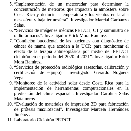
“Implementación de un meteoradar para determinar la
concentración de meteoros que impactan la atmósfera sobre
Costa Rica y deducir la temperatura y los vientos en la alta
mesosfera y baja termosfera”. Investigador Marcial Garbanzo
Salas.
“Servicios de imágenes médicas PET/CT, CT y suministro de
radiofármacos”. Investigador Erick Mora Ramírez.
“Condición bucodental de las pacientes con diagnóstico de
cáncer de mama que acuden a la UCR para monitorear el
efecto de la terapia antineoplásica por medio del PET/CT
ciclotrón en el período del 2020 al 2021”. Investigador Erick
Mora Ramírez.
“Servicios de protección radiológica (asesorías, calibración y
certificación de equipo)”. Investigador Gerardo Noguera
Vega.
“Monitoreo de la actividad solar desde Costa Rica para la
implementación de herramientas computacionales en la
predicción del clima espacial”. Investigador Carolina Salas
Matamoros.
“Evaluación de materiales de impresión 3D para fabricación
de prótesis maxilofacial”. Investigador Marcela Hernández
Jiménez.
Laboratorio Ciclotrón PET/CT.