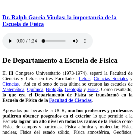
Dr. Ralph García Vindas: la importancia de la
Escuela de Física
De Departamento a Escuela de Física
El III Congreso Universitario (1973-1974), separó la Facultad de
Ciencias y Letras en tres Facultades:
Letras
,
Ciencias Sociales
y
Ciencias
. Así en el seno de esta última se crearon las escuelas de
Matemática
,
Química
,
Biología
,
Geología
y
Física
. Como resultado,
lo que era el Departamento de Física se transformó en la
Escuela de Física de la
Facultad de Ciencias
.
Apoyados por becas de la UCR,
muchos profesores y profesoras
pudieron obtener posgrados en el exterio
r, lo que permitió a la
Escuela
lograr un alto nivel en todas las ramas de la Física
como
Física de campos y partículas, Física atómica y molecular, Física
nuclear, Física del estado sólido, Física atmosférica, Geofísica,