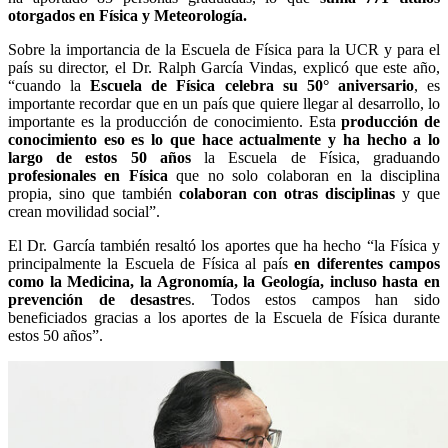
otorgados en Física y Meteorología.
Sobre la importancia de la Escuela de Física para la UCR y para el
país su director, el Dr. Ralph García Vindas, explicó que este año,
“cuando la
Escuela de Física celebra su 50° aniversario
, es
importante recordar que en un país que quiere llegar al desarrollo, lo
importante es la producción de conocimiento. Esta
producción de
conocimiento eso es lo que hace actualmente y ha hecho a lo
largo de estos 50 años
la Escuela de Física, graduando
profesionales en Física
que no solo colaboran en la disciplina
propia, sino que también
colaboran con otras disciplinas
y que
crean movilidad social”.
El Dr. García también resaltó los aportes que ha hecho “la Física y
principalmente la Escuela de Física al país
en diferentes campos
como la Medicina, la Agronomía, la Geología, incluso hasta en
prevención de desastre
s. Todos estos campos han sido
beneficiados gracias a los aportes de la Escuela de Física durante
estos 50 años”.