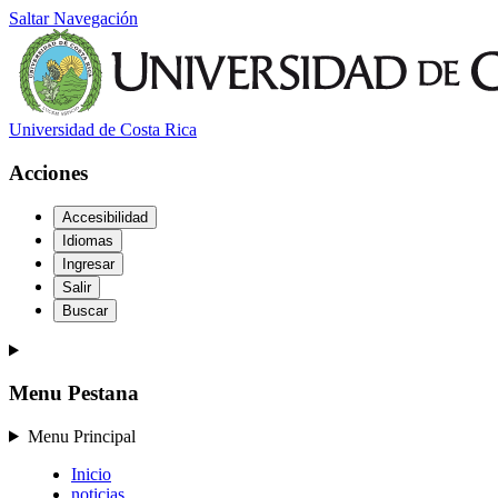
Saltar Navegación
Universidad de Costa Rica
Acciones
Accesibilidad
Idiomas
Ingresar
Salir
Buscar
Menu Pestana
Menu Principal
Inicio
noticias