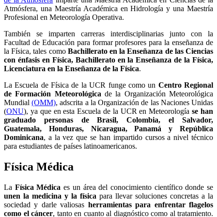
Atmósfera, una Maestría Académica en Hidrología y una Maestría
Profesional en Meteorología Operativa.
También se imparten carreras interdisciplinarias junto con la
Facultad de Educación para formar profesores para la enseñanza de
la Física, tales como
Bachillerato en la Enseñanza de las Ciencias
con énfasis en Física, Bachillerato en la Enseñanza de la Física,
Licenciatura en la Enseñanza de la Física
.
La Escuela de Física de la UCR funge como un
Centro Regional
de Formación Meteorológica
de la Organización Meteorológica
Mundial
(OMM)
, adscrita a la Organización de las Naciones Unidas
(
ONU
), ya que en esta Escuela de la UCR en Meteorología
se han
graduado personas de Brasil, Colombia, el Salvador,
Guatemala, Honduras, Nicaragua, Panamá y República
Dominicana
, a la vez que se han impartido cursos a nivel técnico
para estudiantes de países latinoamericanos.
Física Médica
La
Física Médica
es un área del conocimiento científico donde se
unen la medicina y la física
para llevar soluciones concretas a la
sociedad y darle valiosas
herramientas para enfrentar flagelos
como el cáncer
, tanto en cuanto al diagnóstico como al tratamiento.