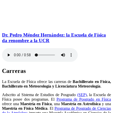
Dr. Pedro Méndez Hernández: la Escuela de Física
da renombre a la UCR
Carreras
La Escuela de Física ofrece las carreras de
Bachillerato en Física,
Bachillerato en Meteorología y Licenciatura Meteorología
.
Adscrito al Sistema de Estudios de Posgrado
(SEP)
, la Escuela de
Física posee dos programas. El
Programa de Posgrado en Física
ofrece una
Maestría en Física
, una
Maestría en Astrofísica
y una
Maestría en Física Médica
. El
Programa de Posgrado de Ciencias
de la Atmósfera
imparte una Maestría Académica en Ciencias de la