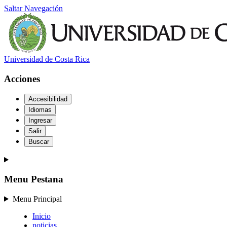
Saltar Navegación
Universidad de Costa Rica
Acciones
Accesibilidad
Idiomas
Ingresar
Salir
Buscar
Menu Pestana
Menu Principal
Inicio
noticias